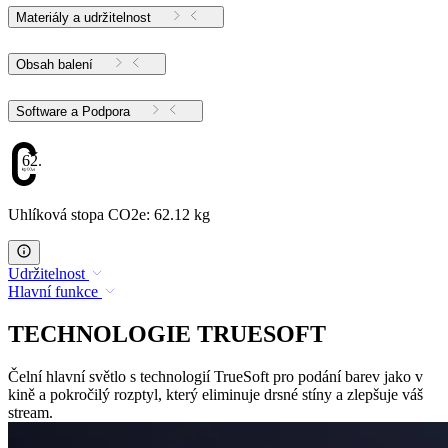
Materiály a udržitelnost
Obsah balení
Software a Podpora
62.12
Uhlíková stopa CO2e: 62.12 kg
Udržitelnost
Hlavní funkce
TECHNOLOGIE TRUESOFT
Čelní hlavní světlo s technologií TrueSoft pro podání barev jako v
kině a pokročilý rozptyl, který eliminuje drsné stíny a zlepšuje váš
stream.