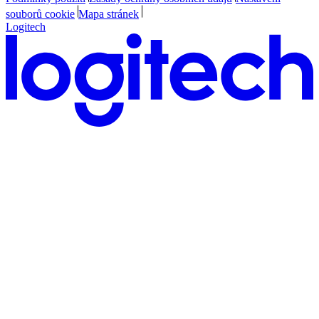
souborů cookie
Mapa stránek
Logitech