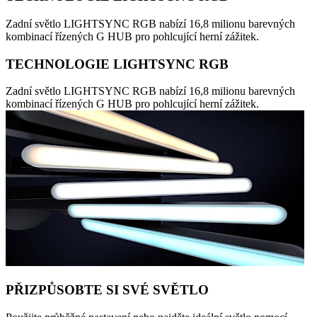
Zadní světlo LIGHTSYNC RGB nabízí 16,8 milionu barevných
kombinací řízených G HUB pro pohlcující herní zážitek.
TECHNOLOGIE LIGHTSYNC RGB
Zadní světlo LIGHTSYNC RGB nabízí 16,8 milionu barevných
kombinací řízených G HUB pro pohlcující herní zážitek.
PŘIZPŮSOBTE SI SVÉ SVĚTLO