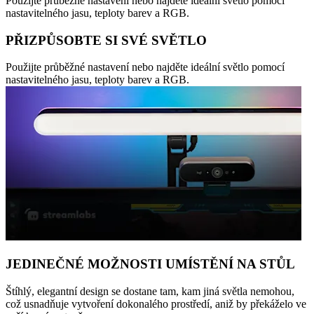
Použijte průběžné nastavení nebo najděte ideální světlo pomocí
nastavitelného jasu, teploty barev a RGB.
PŘIZPŮSOBTE SI SVÉ SVĚTLO
Použijte průběžné nastavení nebo najděte ideální světlo pomocí
nastavitelného jasu, teploty barev a RGB.
JEDINEČNÉ MOŽNOSTI UMÍSTĚNÍ NA STŮL
Štíhlý, elegantní design se dostane tam, kam jiná světla nemohou,
což usnadňuje vytvoření dokonalého prostředí, aniž by překáželo ve