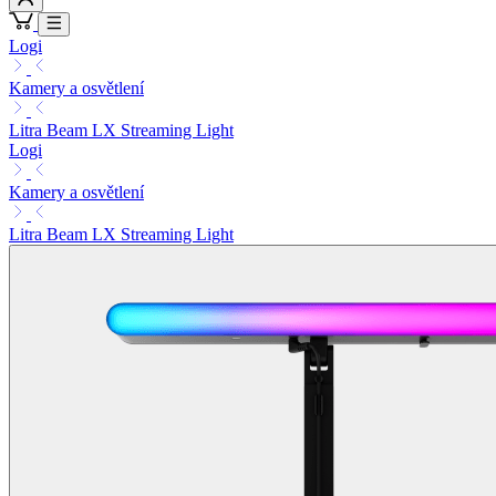
Logi
Kamery a osvětlení
Litra Beam LX Streaming Light
Logi
Kamery a osvětlení
Litra Beam LX Streaming Light