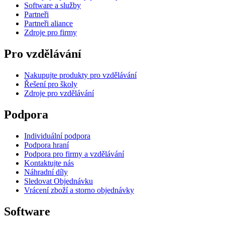
Software a služby
Partneři
Partneři aliance
Zdroje pro firmy
Pro vzdělávání
Nakupujte produkty pro vzdělávání
Řešení pro školy
Zdroje pro vzdělávání
Podpora
Individuální podpora
Podpora hraní
Podpora pro firmy a vzdělávání
Kontaktujte nás
Náhradní díly
Sledovat Objednávku
Vrácení zboží a storno objednávky
Software