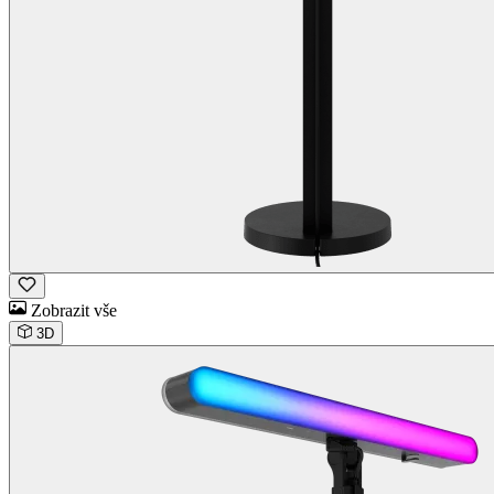
Zobrazit vše
3D