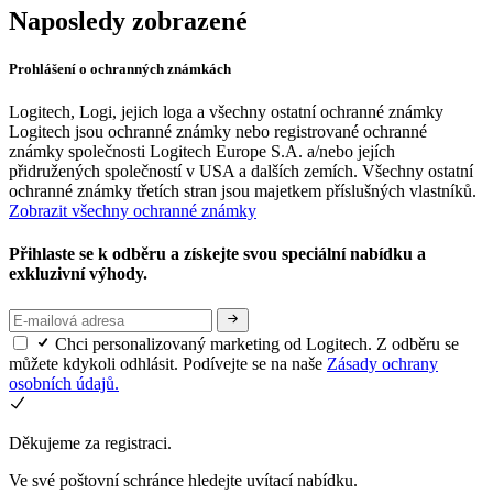
Naposledy zobrazené
Prohlášení o ochranných známkách
Logitech, Logi, jejich loga a všechny ostatní ochranné známky
Logitech jsou ochranné známky nebo registrované ochranné
známky společnosti Logitech Europe S.A. a/nebo jejích
přidružených společností v USA a dalších zemích. Všechny ostatní
ochranné známky třetích stran jsou majetkem příslušných vlastníků.
Zobrazit všechny ochranné známky
Přihlaste se k odběru a získejte svou speciální nabídku a
exkluzivní výhody.
Chci personalizovaný marketing od Logitech. Z odběru se
můžete kdykoli odhlásit. Podívejte se na naše
Zásady ochrany
osobních údajů.
Děkujeme za registraci.
Ve své poštovní schránce hledejte uvítací nabídku.