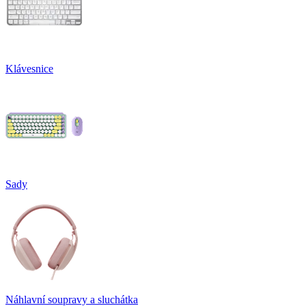
Klávesnice
Sady
Náhlavní soupravy a sluchátka