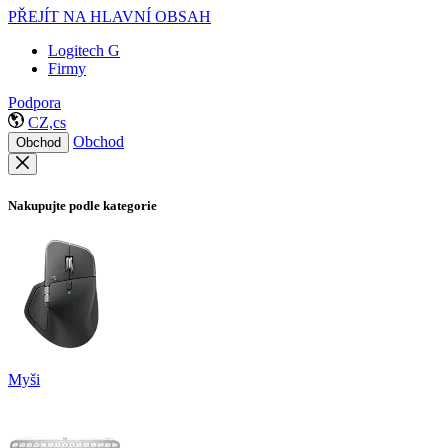
PŘEJÍT NA HLAVNÍ OBSAH
Logitech G
Firmy
Podpora
CZ,cs
Obchod
Obchod
Nakupujte podle kategorie
Myši