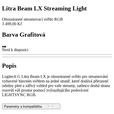
Litra Beam LX Streaming Light
Oboustranné streamovací světlo RGB
3 499,00 Kč
Barva
Grafitová
Není k dispozici
Popis
Logitech G Litra Beam LX je oboustranné světlo pro streamování
vybavené hlavním světlem na jedné straně, které dodává přirozené
odstíny pleti a zářivý vzhled pro vaše streamy, zatímco druhá strana
rozsvítí váš prostor pomocí zvýrazňujícího podsvícení
LIGHTSYNC RGB.
Parametry a kompatibilita