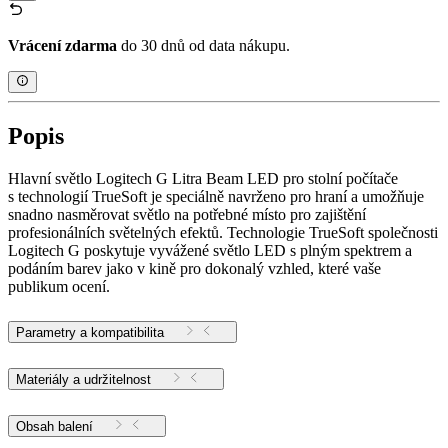
Vrácení zdarma
do 30 dnů od data nákupu.
Popis
Hlavní světlo Logitech G Litra Beam LED pro stolní počítače
s technologií TrueSoft je speciálně navrženo pro hraní a umožňuje
snadno nasměrovat světlo na potřebné místo pro zajištění
profesionálních světelných efektů. Technologie TrueSoft společnosti
Logitech G poskytuje vyvážené světlo LED s plným spektrem a
podáním barev jako v kině pro dokonalý vzhled, které vaše
publikum ocení.
Parametry a kompatibilita
Materiály a udržitelnost
Obsah balení