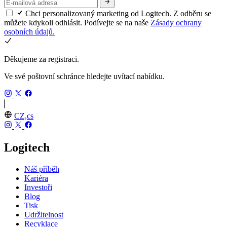
Chci personalizovaný marketing od Logitech. Z odběru se
můžete kdykoli odhlásit. Podívejte se na naše
Zásady ochrany
osobních údajů.
Děkujeme za registraci.
Ve své poštovní schránce hledejte uvítací nabídku.
CZ,cs
Logitech
Náš příběh
Kariéra
Investoři
Blog
Tisk
Udržitelnost
Recyklace