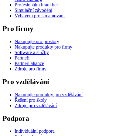
Profesionální hraní her
Simulační závodění
Vybavení pro streamování
Pro firmy
Nakupujte pro prostory
Nakupujte produkty pro firmy
Software a služby
Partneři
Partneři aliance
Zdroje pro firmy
Pro vzdělávání
Nakupujte produkty pro vzdělávání
Řešení pro školy
Zdroje pro vzdělávání
Podpora
Individuální podpora