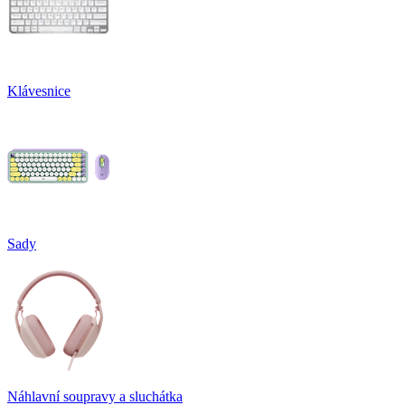
Klávesnice
Sady
Náhlavní soupravy a sluchátka