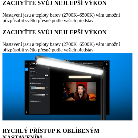
ZACHYŤTE SVŮJ NEJLEPŠÍ VÝKON
Nastavení jasu a teploty barev (2700K–6500K) vám umožní
přizpůsobit světlo přesně podle vašich představ.
ZACHYŤTE SVŮJ NEJLEPŠÍ VÝKON
Nastavení jasu a teploty barev (2700K–6500K) vám umožní
přizpůsobit světlo přesně podle vašich představ.
RYCHLÝ PŘÍSTUP K OBLÍBENÝM
NASTAVENÍM