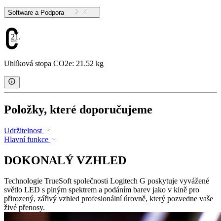
Software a Podpora
21.52
Uhlíková stopa CO2e: 21.52 kg
Položky, které doporučujeme
Udržitelnost
Hlavní funkce
DOKONALÝ VZHLED
Technologie TrueSoft společnosti Logitech G poskytuje vyvážené
světlo LED s plným spektrem a podáním barev jako v kině pro
přirozený, zářivý vzhled profesionální úrovně, který pozvedne vaše
živé přenosy.