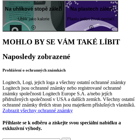
Na uhlíkové stopě záleží
Na plastech záleží
Uhlík jako kalorie
Plastu jeden život nestačí.
MOHLO BY SE VÁM TAKÉ LÍBIT
Naposledy zobrazené
Prohlášení o ochranných známkách
Logitech, Logi, jejich loga a všechny ostatní ochranné známky
Logitech jsou ochranné známky nebo registrované ochranné
známky společnosti Logitech Europe S.A. a/nebo jejích
přidružených společností v USA a dalších zemích. Všechny ostatní
ochranné známky třetích stran jsou majetkem příslušných vlastníků.
Zobrazit všechny ochranné známky
Přihlaste se k odběru a získejte svou speciální nabídku a
exkluzivní výhody.