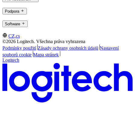
Podpora
Software
CZ,cs
©2026 Logitech. Všechna práva vyhrazena
Podmínky použití
Zásady ochrany osobních údajů
Nastavení
souborů cookie
Mapa stránek
Logitech