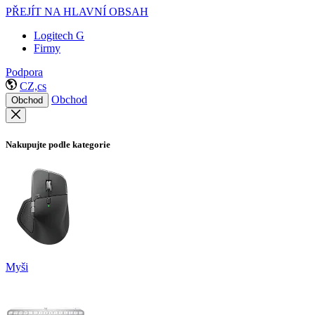
PŘEJÍT NA HLAVNÍ OBSAH
Logitech G
Firmy
Podpora
CZ,cs
Obchod
Obchod
Nakupujte podle kategorie
Myši