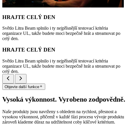
HRAJTE CELÝ DEN
Světlo Litra Beam splnilo i ty nejpřísnější testovací kritéria
organizace UL, takže budete moci bezpečně hrát a streamovat po
celý den.
HRAJTE CELÝ DEN
Světlo Litra Beam splnilo i ty nejpřísnější testovací kritéria
organizace UL, takže budete moci bezpečně hrát a streamovat po
celý den.
Objevte další funkce
Vysoká výkonnost. Vyrobeno zodpovědně.
Naše produkty jsou navrženy s ohledem na rychlost, přesnost a
vysokou výkonnost, přičemž v každé fázi procesu vývoje produktu
zároveň klademe důraz na udržitelnost coby klíčové kritérium.