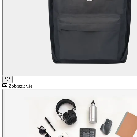
Zobrazit vše