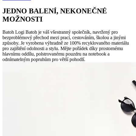
JEDNO BALENÍ, NEKONEČNÉ
MOŽNOSTI
Batoh Logi Batoh je váš všestranný společník, navržený pro
bezproblémový přechod mezi prací, cestováním, školou a jinými
způsoby. Je vyrobena výhradně ze 100% recyklovaného materiálu
pro zajištění odolnosti a stylu. Mějte pořádek díky prostornému
hlavnímu oddílu, polstrovanému pouzdru na notebook a
odnímatelným popruhům pro větší pohodlí.