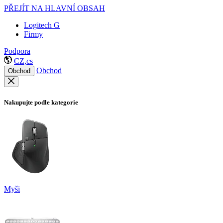
PŘEJÍT NA HLAVNÍ OBSAH
Logitech G
Firmy
Podpora
CZ,cs
Obchod
Obchod
Nakupujte podle kategorie
Myši