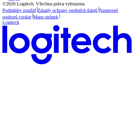
©2026 Logitech. Všechna práva vyhrazena
Podmínky použití
Zásady ochrany osobních údajů
Nastavení
souborů cookie
Mapa stránek
Logitech