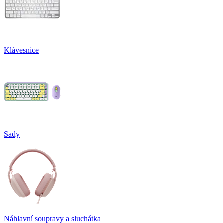
Klávesnice
Sady
Náhlavní soupravy a sluchátka