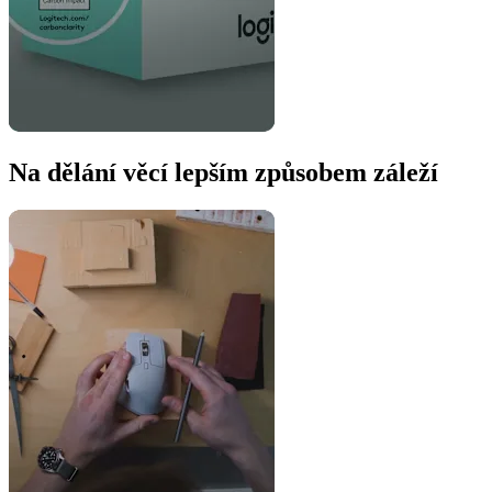
Na dělání věcí lepším způsobem záleží