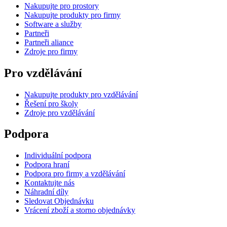
Nakupujte pro prostory
Nakupujte produkty pro firmy
Software a služby
Partneři
Partneři aliance
Zdroje pro firmy
Pro vzdělávání
Nakupujte produkty pro vzdělávání
Řešení pro školy
Zdroje pro vzdělávání
Podpora
Individuální podpora
Podpora hraní
Podpora pro firmy a vzdělávání
Kontaktujte nás
Náhradní díly
Sledovat Objednávku
Vrácení zboží a storno objednávky