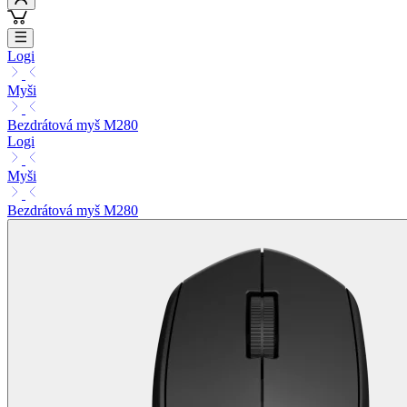
Logi
Myši
Bezdrátová myš M280
Logi
Myši
Bezdrátová myš M280