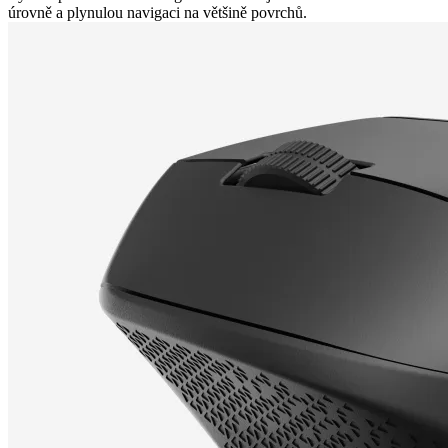
úrovně a plynulou navigaci na většině povrchů.