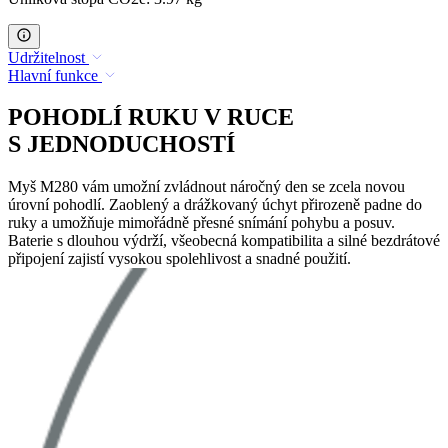
Udržitelnost
Hlavní funkce
POHODLÍ RUKU V RUCE
S JEDNODUCHOSTÍ
Myš M280 vám umožní zvládnout náročný den se zcela novou
úrovní pohodlí. Zaoblený a drážkovaný úchyt přirozeně padne do
ruky a umožňuje mimořádně přesné snímání pohybu a posuv.
Baterie s dlouhou výdrží, všeobecná kompatibilita a silné bezdrátové
připojení zajistí vysokou spolehlivost a snadné použití.