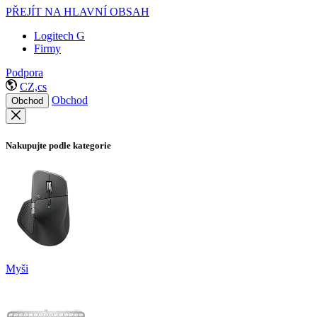
PŘEJÍT NA HLAVNÍ OBSAH
Logitech G
Firmy
Podpora
CZ,cs
Obchod
Obchod
Nakupujte podle kategorie
Myši