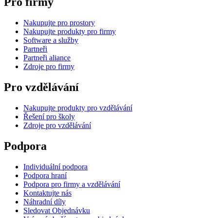
Pro firmy
Nakupujte pro prostory
Nakupujte produkty pro firmy
Software a služby
Partneři
Partneři aliance
Zdroje pro firmy
Pro vzdělávání
Nakupujte produkty pro vzdělávání
Řešení pro školy
Zdroje pro vzdělávání
Podpora
Individuální podpora
Podpora hraní
Podpora pro firmy a vzdělávání
Kontaktujte nás
Náhradní díly
Sledovat Objednávku