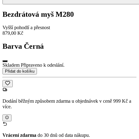
Bezdrátová myš M280
Vyšší pohodlí a přesnost
879,00 Kč
Barva
Černá
Skladem Připraveno k odeslání.
Přidat do košíku
Dodání běžným způsobem zdarma u objednávek v ceně 999 Kč a
více.
Vrácení zdarma
do 30 dnů od data nákupu.