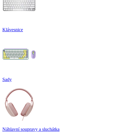
Klávesnice
Sady
Náhlavní soupravy a sluchátka