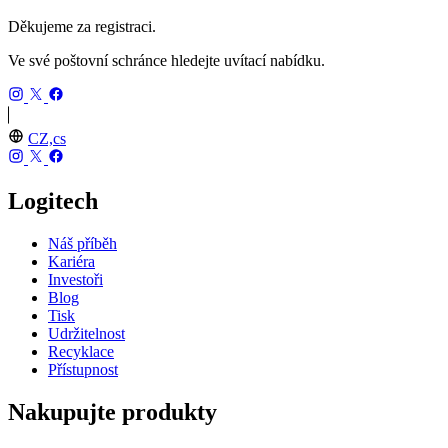
Děkujeme za registraci.
Ve své poštovní schránce hledejte uvítací nabídku.
CZ,cs
Logitech
Náš příběh
Kariéra
Investoři
Blog
Tisk
Udržitelnost
Recyklace
Přístupnost
Nakupujte produkty