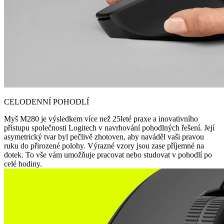
CELODENNÍ POHODLÍ
Myš M280 je výsledkem více než 25leté praxe a inovativního
přístupu společnosti Logitech v navrhování pohodlných řešení. Její
asymetrický tvar byl pečlivě zhotoven, aby naváděl vaši pravou
ruku do přirozené polohy. Výrazné vzory jsou zase příjemné na
dotek. To vše vám umožňuje pracovat nebo studovat v pohodlí po
celé hodiny.