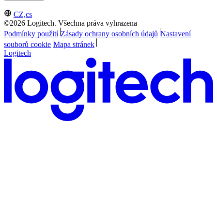
CZ,cs
©2026 Logitech. Všechna práva vyhrazena
Podmínky použití
Zásady ochrany osobních údajů
Nastavení
souborů cookie
Mapa stránek
Logitech