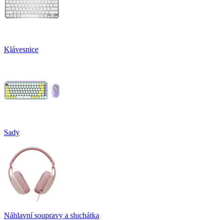
Klávesnice
Sady
Náhlavní soupravy a sluchátka