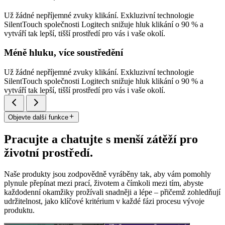
Už žádné nepříjemné zvuky klikání. Exkluzivní technologie
SilentTouch společnosti Logitech snižuje hluk klikání o 90 % a
vytváří tak lepší, tišší prostředí pro vás i vaše okolí.
Méně hluku, více soustředění
Už žádné nepříjemné zvuky klikání. Exkluzivní technologie
SilentTouch společnosti Logitech snižuje hluk klikání o 90 % a
vytváří tak lepší, tišší prostředí pro vás i vaše okolí.
Objevte další funkce
Pracujte a chatujte s menší zátěží pro
životní prostředí.
Naše produkty jsou zodpovědně vyráběny tak, aby vám pomohly
plynule přepínat mezi prací, životem a čímkoli mezi tím, abyste
každodenní okamžiky prožívali snadněji a lépe – přičemž zohledňují
udržitelnost, jako klíčové kritérium v každé fázi procesu vývoje
produktu.