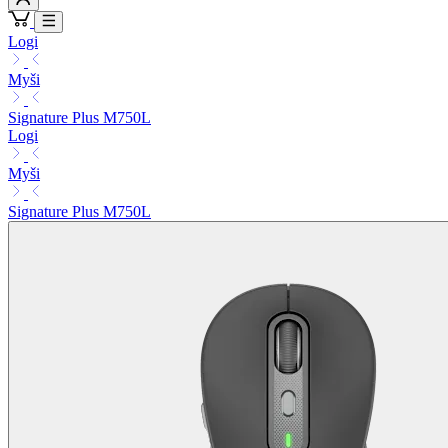
Logi
Myši
Signature Plus M750L
Logi
Myši
Signature Plus M750L