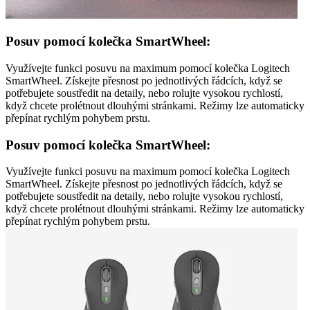
Posuv pomocí kolečka SmartWheel:
Využívejte funkci posuvu na maximum pomocí kolečka Logitech
SmartWheel. Získejte přesnost po jednotlivých řádcích, když se
potřebujete soustředit na detaily, nebo rolujte vysokou rychlostí,
když chcete prolétnout dlouhými stránkami. Režimy lze automaticky
přepínat rychlým pohybem prstu.
Posuv pomocí kolečka SmartWheel:
Využívejte funkci posuvu na maximum pomocí kolečka Logitech
SmartWheel. Získejte přesnost po jednotlivých řádcích, když se
potřebujete soustředit na detaily, nebo rolujte vysokou rychlostí,
když chcete prolétnout dlouhými stránkami. Režimy lze automaticky
přepínat rychlým pohybem prstu.