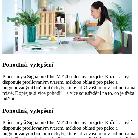
Pohodlná, vylepšení
Práci s myší Signature Plus M750 si doslova užijete. Každá z myší
disponuje profilovaným tvarem, měkkou oblastí pro palec a
pogumovanými bočními úchyty, které udrží vaši ruku v pohodlí a na
místě. Dopřejte si více pohodlí – a více soustředění na to, co je třeba
udělat.
Pohodlná, vylepšení
Práci s myší Signature Plus M750 si doslova užijete. Každá z myší
disponuje profilovaným tvarem, měkkou oblastí pro palec a
pogumovanými bočními úchyty, které udrží vaši ruku v pohodlí a na