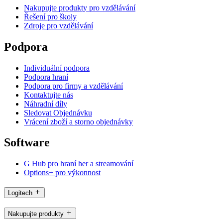
Nakupujte produkty pro vzdělávání
Řešení pro školy
Zdroje pro vzdělávání
Podpora
Individuální podpora
Podpora hraní
Podpora pro firmy a vzdělávání
Kontaktujte nás
Náhradní díly
Sledovat Objednávku
Vrácení zboží a storno objednávky
Software
G Hub pro hraní her a streamování
Options+ pro výkonnost
Logitech
Nakupujte produkty