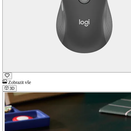
Zobrazit vše
3D