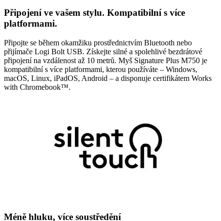
Připojení ve vašem stylu. Kompatibilní s více
platformami.
Připojte se během okamžiku prostřednictvím Bluetooth nebo
přijímače Logi Bolt USB. Získejte silné a spolehlivé bezdrátové
připojení na vzdálenost až 10 metrů. Myš Signature Plus M750 je
kompatibilní s více platformami, kterou používáte – Windows,
macOS, Linux, iPadOS, Android – a disponuje certifikátem Works
with Chromebook™.
Méně hluku, více soustředění