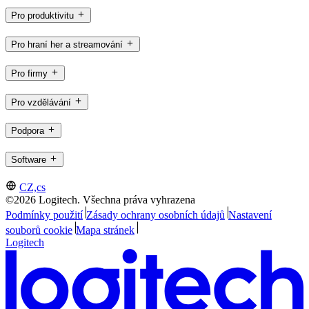
Pro produktivitu
Pro hraní her a streamování
Pro firmy
Pro vzdělávání
Podpora
Software
CZ,cs
©2026 Logitech. Všechna práva vyhrazena
Podmínky použití
Zásady ochrany osobních údajů
Nastavení
souborů cookie
Mapa stránek
Logitech