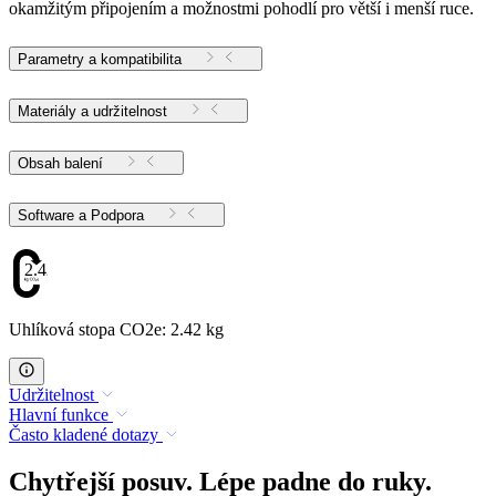
okamžitým připojením a možnostmi pohodlí pro větší i menší ruce.
Parametry a kompatibilita
Materiály a udržitelnost
Obsah balení
Software a Podpora
2.42
Uhlíková stopa CO2e: 2.42 kg
Udržitelnost
Hlavní funkce
Často kladené dotazy
Chytřejší posuv. Lépe padne do ruky.