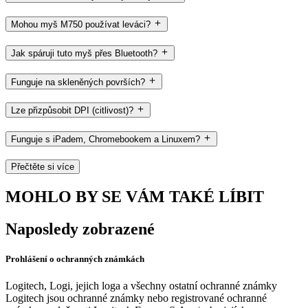
Mohou myš M750 používat leváci?
Jak spáruji tuto myš přes Bluetooth?
Funguje na skleněných površích?
Lze přizpůsobit DPI (citlivost)?
Funguje s iPadem, Chromebookem a Linuxem?
Přečtěte si více
MOHLO BY SE VÁM TAKÉ LÍBIT
Naposledy zobrazené
Prohlášení o ochranných známkách
Logitech, Logi, jejich loga a všechny ostatní ochranné známky
Logitech jsou ochranné známky nebo registrované ochranné