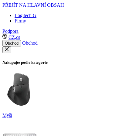
PŘEJÍT NA HLAVNÍ OBSAH
Logitech G
Firmy
Podpora
CZ,cs
Obchod
Obchod
Nakupujte podle kategorie
Myši