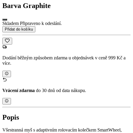
Barva
Graphite
Skladem Připraveno k odeslání.
Přidat do košíku
Dodání běžným způsobem zdarma u objednávek v ceně 999 Kč a
více.
Vrácení zdarma
do 30 dnů od data nákupu.
Popis
Všestranná myš s adaptivním rolovacím kolečkem SmartWheel,