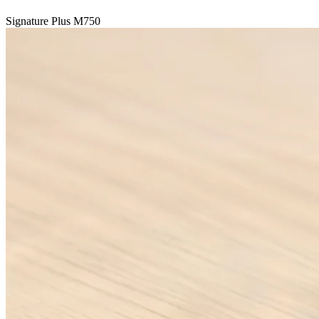
Signature Plus M750