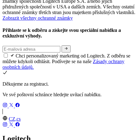
známky společnosti Logitech Europe S.A. a/nebo jejích
přidružených společností v USA a dalších zemích. Všechny ostatní
ochranné známky třetích stran jsou majetkem příslušných vlastníků.
Zobrazit všechny ochranné známky
Přihlaste se k odběru a získejte svou speciální nabídku a
exkluzivní výhody.
Chci personalizovaný marketing od Logitech. Z odběru se
můžete kdykoli odhlásit. Podívejte se na naše
Zásady ochrany
osobních údajů.
Děkujeme za registraci.
Ve své poštovní schránce hledejte uvítací nabídku.
CZ,cs
Logitech