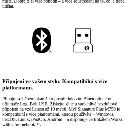
místě. Dopřejte si více pohodlí – a více soustředění na to, co je třeba
udělat.
Připojení ve vašem stylu. Kompatibilní s více
platformami.
Připojte se během okamžiku prostřednictvím Bluetooth nebo
přijímače Logi Bolt USB. Získejte silné a spolehlivé bezdrátové
připojení na vzdálenost až 10 metrů. Myš Signature Plus M750 je
kompatibilní s více platformami, kterou používáte – Windows,
macOS, Linux, iPadOS, Android – a disponuje certifikátem Works
with Chromebook™.