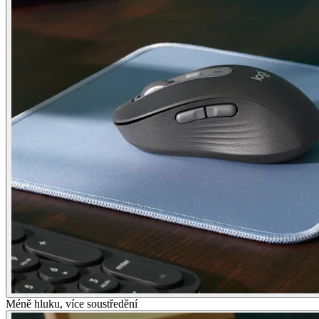
Méně hluku, více soustředění