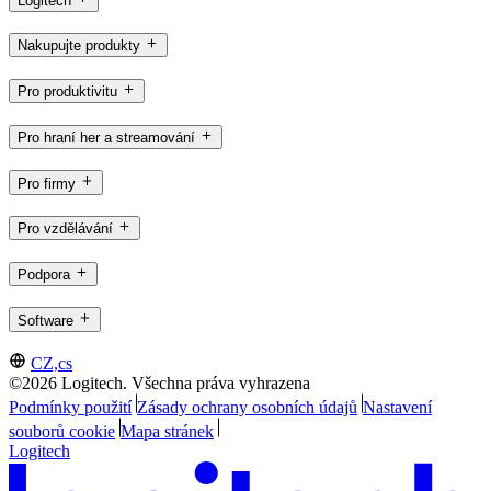
Logitech
Nakupujte produkty
Pro produktivitu
Pro hraní her a streamování
Pro firmy
Pro vzdělávání
Podpora
Software
CZ,cs
©2026 Logitech. Všechna práva vyhrazena
Podmínky použití
Zásady ochrany osobních údajů
Nastavení
souborů cookie
Mapa stránek
Logitech