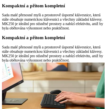
Kompaktní a přitom kompletní
Sada malé přenosné myši a prostorově úsporné klávesnice, která
stále obsahuje numerickou klávesnici a všechny základní klávesy.
MK250 je ideální pro stísněné prostory a nabízí efektivitu, aniž by
byla obětována výkonnost nebo praktičnost.
Kompaktní a přitom kompletní
Sada malé přenosné myši a prostorově úsporné klávesnice, která
stále obsahuje numerickou klávesnici a všechny základní klávesy.
MK250 je ideální pro stísněné prostory a nabízí efektivitu, aniž by
byla obětována výkonnost nebo praktičnost.