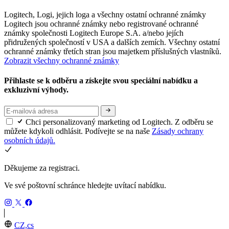
Logitech, Logi, jejich loga a všechny ostatní ochranné známky
Logitech jsou ochranné známky nebo registrované ochranné
známky společnosti Logitech Europe S.A. a/nebo jejích
přidružených společností v USA a dalších zemích. Všechny ostatní
ochranné známky třetích stran jsou majetkem příslušných vlastníků.
Zobrazit všechny ochranné známky
Přihlaste se k odběru a získejte svou speciální nabídku a
exkluzivní výhody.
Chci personalizovaný marketing od Logitech. Z odběru se
můžete kdykoli odhlásit. Podívejte se na naše
Zásady ochrany
osobních údajů.
Děkujeme za registraci.
Ve své poštovní schránce hledejte uvítací nabídku.
CZ,cs