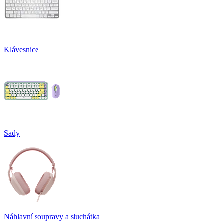
Klávesnice
Sady
Náhlavní soupravy a sluchátka