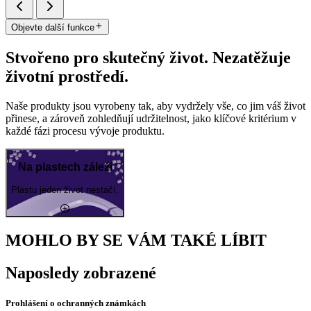
Objevte další funkce
Stvořeno pro skutečný život. Nezatěžuje
životní prostředí.
Naše produkty jsou vyrobeny tak, aby vydržely vše, co jim váš život
přinese, a zároveň zohledňují udržitelnost, jako klíčové kritérium v
každé fázi procesu vývoje produktu.
Na plastech záleží
Plastu jeden život nestačí.
MOHLO BY SE VÁM TAKÉ LÍBIT
Naposledy zobrazené
Prohlášení o ochranných známkách