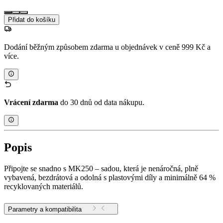
Přidat do košíku
Dodání běžným způsobem zdarma u objednávek v ceně 999 Kč a
více.
Vrácení zdarma
do 30 dnů od data nákupu.
Popis
Připojte se snadno s MK250 – sadou, která je nenáročná, plně
vybavená, bezdrátová a odolná s plastovými díly a minimálně 64 %
recyklovaných materiálů.
Parametry a kompatibilita