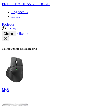
PŘEJÍT NA HLAVNÍ OBSAH
Logitech G
Firmy
Podpora
CZ,cs
Obchod
Obchod
Nakupujte podle kategorie
Myši