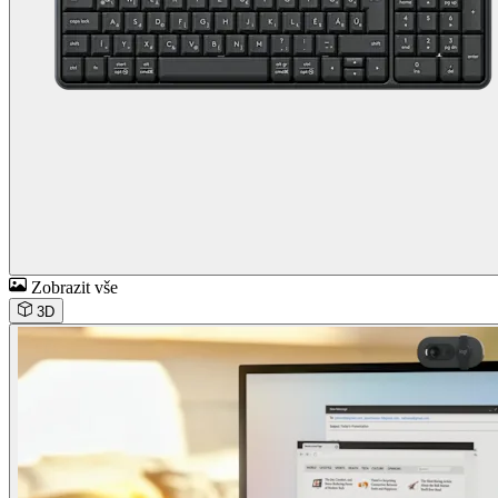
Zobrazit vše
3D