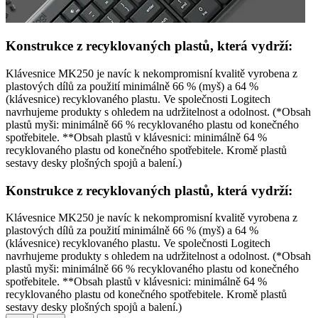
Konstrukce z recyklovaných plastů, která vydrží:
Klávesnice MK250 je navíc k nekompromisní kvalitě vyrobena z
plastových dílů za použití minimálně 66 % (myš) a 64 %
(klávesnice) recyklovaného plastu. Ve společnosti Logitech
navrhujeme produkty s ohledem na udržitelnost a odolnost. (*Obsah
plastů myši: minimálně 66 % recyklovaného plastu od konečného
spotřebitele. **Obsah plastů v klávesnici: minimálně 64 %
recyklovaného plastu od konečného spotřebitele. Kromě plastů
sestavy desky plošných spojů a balení.)
Konstrukce z recyklovaných plastů, která vydrží:
Klávesnice MK250 je navíc k nekompromisní kvalitě vyrobena z
plastových dílů za použití minimálně 66 % (myš) a 64 %
(klávesnice) recyklovaného plastu. Ve společnosti Logitech
navrhujeme produkty s ohledem na udržitelnost a odolnost. (*Obsah
plastů myši: minimálně 66 % recyklovaného plastu od konečného
spotřebitele. **Obsah plastů v klávesnici: minimálně 64 %
recyklovaného plastu od konečného spotřebitele. Kromě plastů
sestavy desky plošných spojů a balení.)