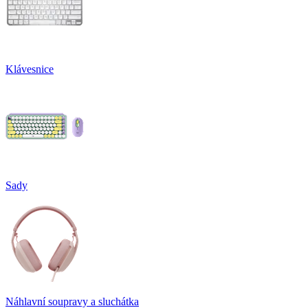
Klávesnice
Sady
Náhlavní soupravy a sluchátka