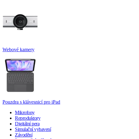
Webové kamery
Pouzdra s klávesnicí pro iPad
Mikrofony
Reproduktory
Digitální pera
Simulační vybavení
Závodění