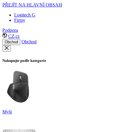
PŘEJÍT NA HLAVNÍ OBSAH
Logitech G
Firmy
Podpora
CZ,cs
Obchod
Obchod
Nakupujte podle kategorie
Myši