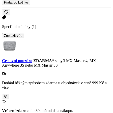
Přidat do košíku
Speciální nabídky
(1)
Zobrazit vše
Cestovní pouzdro
ZDARMA*
s myší MX Master 4, MX
Anywhere 3S nebo MX Master 3S
Dodání běžným způsobem zdarma u objednávek v ceně 999 Kč a
více.
Vrácení zdarma
do 30 dnů od data nákupu.