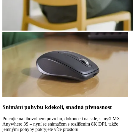
Snímání pohybu kdekoli, snadná přenosnost
Pracujte na libovolném povrchu, dokonce i na skle, s myší MX
Anywhere 3S – nyní se snímačem s rozlišením 8K DPI, takže
jemnými pohyby pokryjete více prostoru.