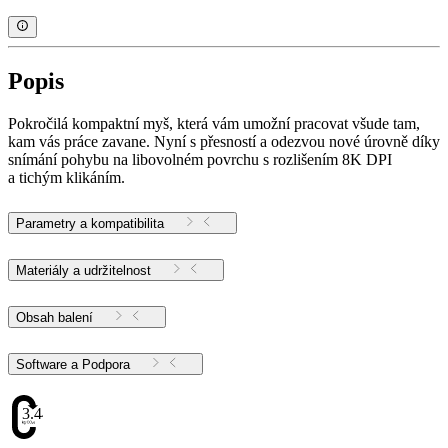
Popis
Pokročilá kompaktní myš, která vám umožní pracovat všude tam,
kam vás práce zavane. Nyní s přesností a odezvou nové úrovně díky
snímání pohybu na libovolném povrchu s rozlišením 8K DPI
a tichým klikáním.
Parametry a kompatibilita
Materiály a udržitelnost
Obsah balení
Software a Podpora
3.44