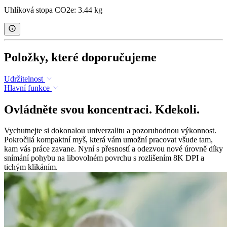
Uhlíková stopa CO2e: 3.44 kg
Položky, které doporučujeme
Udržitelnost
Hlavní funkce
Ovládněte svou koncentraci. Kdekoli.
Vychutnejte si dokonalou univerzalitu a pozoruhodnou výkonnost.
Pokročilá kompaktní myš, která vám umožní pracovat všude tam,
kam vás práce zavane. Nyní s přesností a odezvou nové úrovně díky
snímání pohybu na libovolném povrchu s rozlišením 8K DPI a
tichým klikáním.