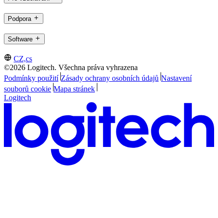
Podpora
Software
CZ,cs
©2026 Logitech. Všechna práva vyhrazena
Podmínky použití
Zásady ochrany osobních údajů
Nastavení
souborů cookie
Mapa stránek
Logitech