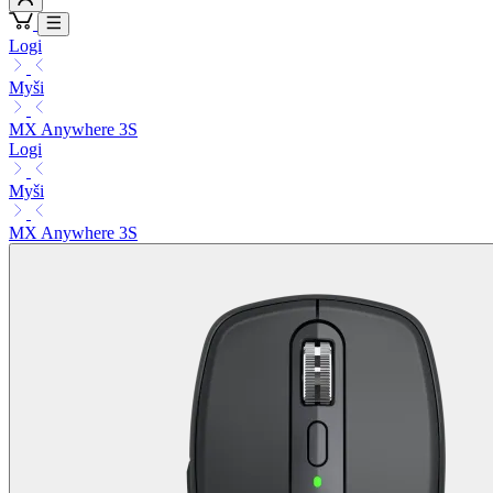
Logi
Myši
MX Anywhere 3S
Logi
Myši
MX Anywhere 3S