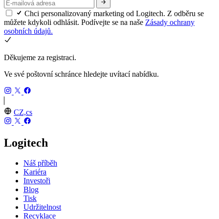
Chci personalizovaný marketing od Logitech. Z odběru se
můžete kdykoli odhlásit. Podívejte se na naše
Zásady ochrany
osobních údajů.
Děkujeme za registraci.
Ve své poštovní schránce hledejte uvítací nabídku.
CZ,cs
Logitech
Náš příběh
Kariéra
Investoři
Blog
Tisk
Udržitelnost
Recyklace