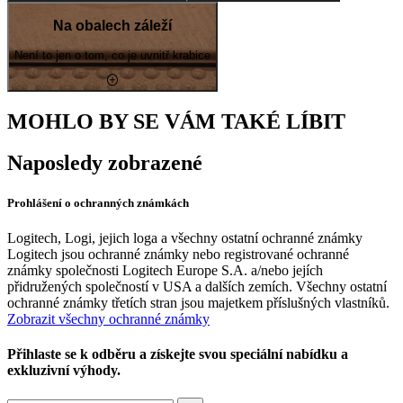
Na obalech záleží
Není to jen o tom, co je uvnitř krabice
MOHLO BY SE VÁM TAKÉ LÍBIT
Naposledy zobrazené
Prohlášení o ochranných známkách
Logitech, Logi, jejich loga a všechny ostatní ochranné známky
Logitech jsou ochranné známky nebo registrované ochranné
známky společnosti Logitech Europe S.A. a/nebo jejích
přidružených společností v USA a dalších zemích. Všechny ostatní
ochranné známky třetích stran jsou majetkem příslušných vlastníků.
Zobrazit všechny ochranné známky
Přihlaste se k odběru a získejte svou speciální nabídku a
exkluzivní výhody.