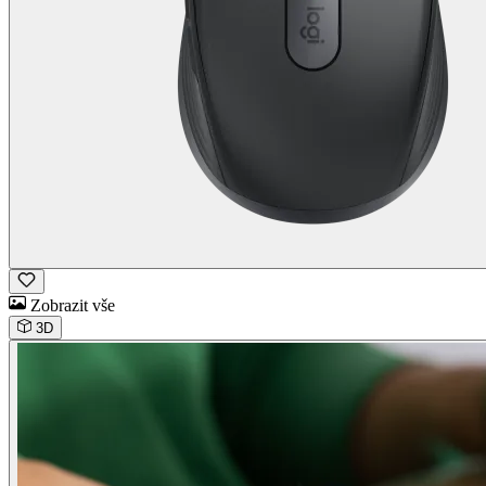
Zobrazit vše
3D