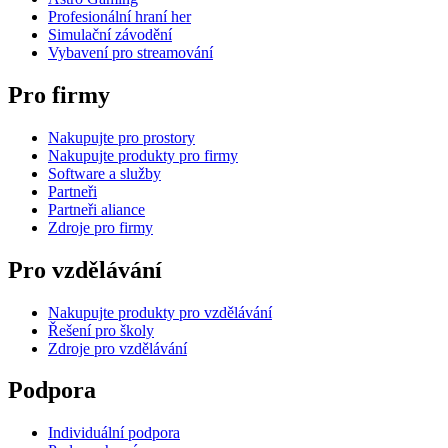
Profesionální hraní her
Simulační závodění
Vybavení pro streamování
Pro firmy
Nakupujte pro prostory
Nakupujte produkty pro firmy
Software a služby
Partneři
Partneři aliance
Zdroje pro firmy
Pro vzdělávání
Nakupujte produkty pro vzdělávání
Řešení pro školy
Zdroje pro vzdělávání
Podpora
Individuální podpora