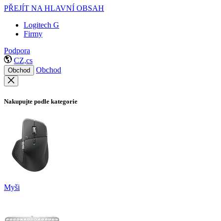
PŘEJÍT NA HLAVNÍ OBSAH
Logitech G
Firmy
Podpora
CZ,cs
Obchod
Obchod
Nakupujte podle kategorie
Myši