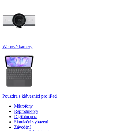
Webové kamery
Pouzdra s klávesnicí pro iPad
Mikrofony
Reproduktory
Digitální pera
Simulační vybavení
Závodění