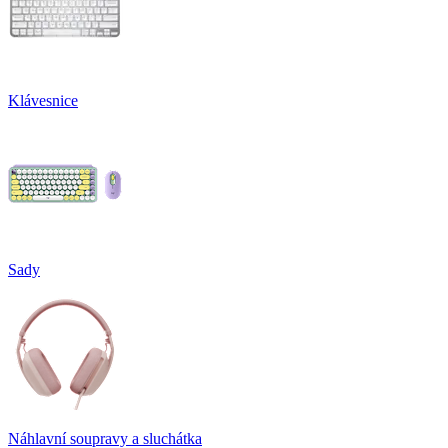
Klávesnice
Sady
Náhlavní soupravy a sluchátka