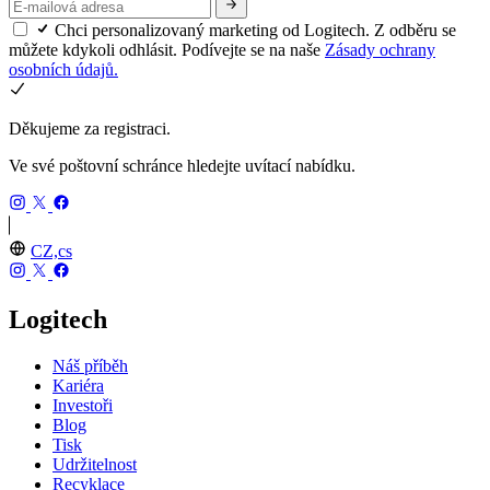
Chci personalizovaný marketing od Logitech. Z odběru se
můžete kdykoli odhlásit. Podívejte se na naše
Zásady ochrany
osobních údajů.
Děkujeme za registraci.
Ve své poštovní schránce hledejte uvítací nabídku.
CZ,cs
Logitech
Náš příběh
Kariéra
Investoři
Blog
Tisk
Udržitelnost
Recyklace