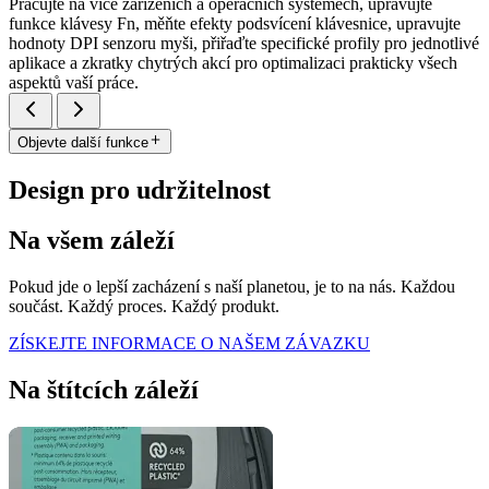
Pracujte na více zařízeních a operačních systémech, upravujte
funkce klávesy Fn, měňte efekty podsvícení klávesnice, upravujte
hodnoty DPI senzoru myši, přiřaďte specifické profily pro jednotlivé
aplikace a zkratky chytrých akcí pro optimalizaci prakticky všech
aspektů vaší práce.
Objevte další funkce
Design pro udržitelnost
Na všem záleží
Pokud jde o lepší zacházení s naší planetou, je to na nás. Každou
součást. Každý proces. Každý produkt.
ZÍSKEJTE INFORMACE O NAŠEM ZÁVAZKU
Na štítcích záleží