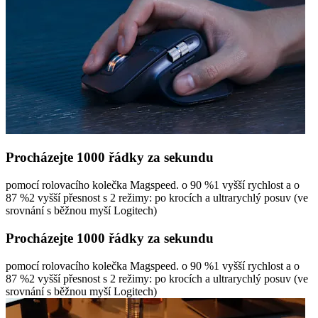
Procházejte 1000 řádky za sekundu
pomocí rolovacího kolečka Magspeed. o 90 %1 vyšší rychlost a o
87 %2 vyšší přesnost s 2 režimy: po krocích a ultrarychlý posuv (ve
srovnání s běžnou myší Logitech)
Procházejte 1000 řádky za sekundu
pomocí rolovacího kolečka Magspeed. o 90 %1 vyšší rychlost a o
87 %2 vyšší přesnost s 2 režimy: po krocích a ultrarychlý posuv (ve
srovnání s běžnou myší Logitech)