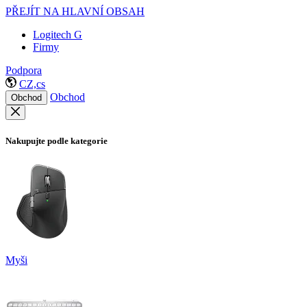
PŘEJÍT NA HLAVNÍ OBSAH
Logitech G
Firmy
Podpora
CZ,cs
Obchod
Obchod
Nakupujte podle kategorie
Myši