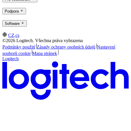
Podpora
Software
CZ,cs
©2026 Logitech. Všechna práva vyhrazena
Podmínky použití
Zásady ochrany osobních údajů
Nastavení
souborů cookie
Mapa stránek
Logitech