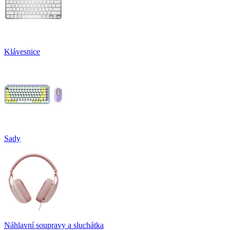
Klávesnice
Sady
Náhlavní soupravy a sluchátka