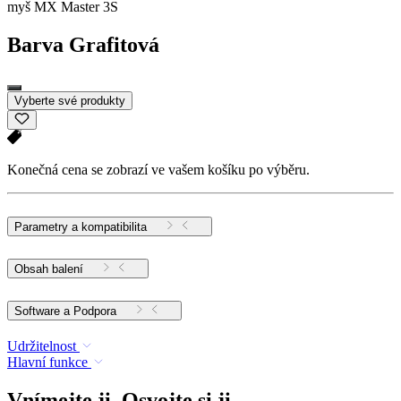
myš MX Master 3S
Barva
Grafitová
Vyberte své produkty
Konečná cena se zobrazí ve vašem košíku po výběru.
Parametry a kompatibilita
Obsah balení
Software a Podpora
Udržitelnost
Hlavní funkce
Vnímejte ji. Osvojte si ji.