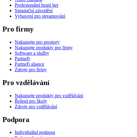
Profesionální hraní her
Simulační závodění
Vybavení pro streamování
Pro firmy
Nakupujte pro prostory
Nakupujte produkty pro firmy
Software a služby
Partneři
Partneři aliance
Zdroje pro firmy
Pro vzdělávání
Nakupujte produkty pro vzdělávání
Řešení pro školy
Zdroje pro vzdělávání
Podpora
Individuální podpora