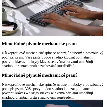
Mimořádně plynulé mechanické psaní
Nízkoprofilové mechanické spínače nabízejí hluboký a povzbudivý
pocit při psaní. Vaše prsty budou snadno klouzat po matném
povrchu kláves – a kryty kláves se dvěma barvami umožňují
snadnou orientaci prstů a zachování soustředění.
Mimořádně plynulé mechanické psaní
Nízkoprofilové mechanické spínače nabízejí hluboký a povzbudivý
pocit při psaní. Vaše prsty budou snadno klouzat po matném
povrchu kláves – a kryty kláves se dvěma barvami umožňují
snadnou orientaci prstů a zachování soustředění.