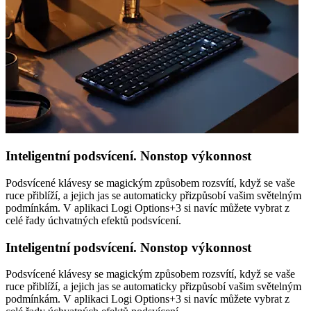
Inteligentní podsvícení. Nonstop výkonnost
Podsvícené klávesy se magickým způsobem rozsvítí, když se vaše
ruce přiblíží, a jejich jas se automaticky přizpůsobí vašim světelným
podmínkám. V aplikaci Logi Options+3 si navíc můžete vybrat z
celé řady úchvatných efektů podsvícení.
Inteligentní podsvícení. Nonstop výkonnost
Podsvícené klávesy se magickým způsobem rozsvítí, když se vaše
ruce přiblíží, a jejich jas se automaticky přizpůsobí vašim světelným
podmínkám. V aplikaci Logi Options+3 si navíc můžete vybrat z