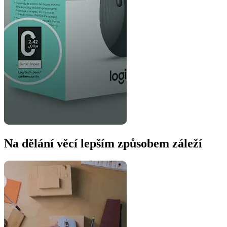
Na dělání věcí lepším způsobem záleží