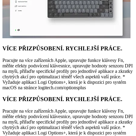
VÍCE PŘIZPŮSOBENÍ. RYCHLEJŠÍ PRÁCE.
Pracujte na více zařízeních Apple, upravujte funkce klávesy Fn,
měňte efekty podsvícení klávesnice, upravujte hodnoty senzoru DPI
na myši, přiřaďte specifické profily pro jednotlivé aplikace a zkratky
chytrých akcí pro optimalizaci téměř všech aspektů vaší práce. *
Vyžaduje aplikaci Logi Options+, která je k dispozici pro systém
macOS na stránce logitech.com/optionsplus
VÍCE PŘIZPŮSOBENÍ. RYCHLEJŠÍ PRÁCE.
Pracujte na více zařízeních Apple, upravujte funkce klávesy Fn,
měňte efekty podsvícení klávesnice, upravujte hodnoty senzoru DPI
na myši, přiřaďte specifické profily pro jednotlivé aplikace a zkratky
chytrých akcí pro optimalizaci téměř všech aspektů vaší práce. *
Vyžaduje aplikaci Logi Options+, která je k dispozici pro systém