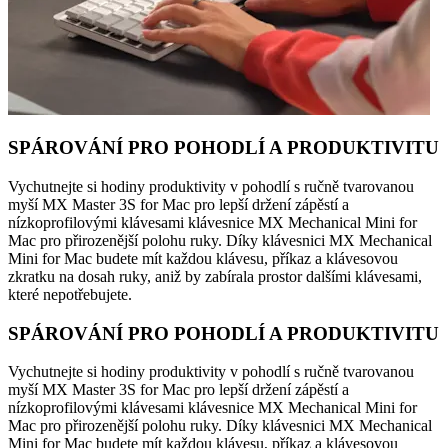
SPÁROVÁNÍ PRO POHODLÍ A PRODUKTIVITU
Vychutnejte si hodiny produktivity v pohodlí s ručně tvarovanou
myší MX Master 3S for Mac pro lepší držení zápěstí a
nízkoprofilovými klávesami klávesnice MX Mechanical Mini for
Mac pro přirozenější polohu ruky. Díky klávesnici MX Mechanical
Mini for Mac budete mít každou klávesu, příkaz a klávesovou
zkratku na dosah ruky, aniž by zabírala prostor dalšími klávesami,
které nepotřebujete.
SPÁROVÁNÍ PRO POHODLÍ A PRODUKTIVITU
Vychutnejte si hodiny produktivity v pohodlí s ručně tvarovanou
myší MX Master 3S for Mac pro lepší držení zápěstí a
nízkoprofilovými klávesami klávesnice MX Mechanical Mini for
Mac pro přirozenější polohu ruky. Díky klávesnici MX Mechanical
Mini for Mac budete mít každou klávesu, příkaz a klávesovou