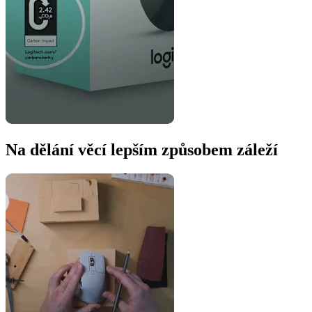
Na dělání věcí lepším způsobem záleží