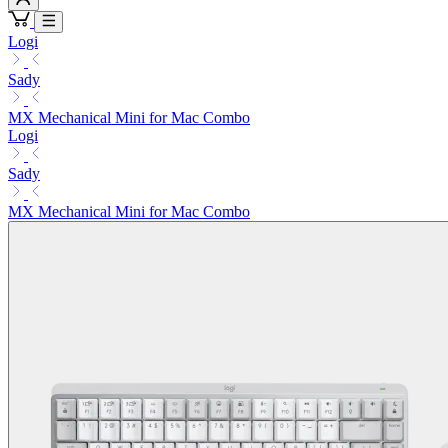
Logi
Sady
MX Mechanical Mini for Mac Combo
Logi
Sady
MX Mechanical Mini for Mac Combo