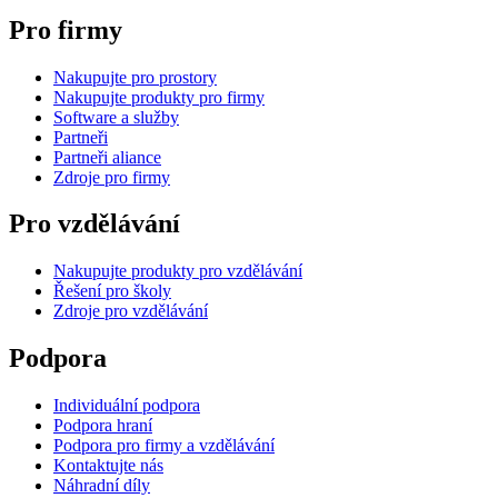
Pro firmy
Nakupujte pro prostory
Nakupujte produkty pro firmy
Software a služby
Partneři
Partneři aliance
Zdroje pro firmy
Pro vzdělávání
Nakupujte produkty pro vzdělávání
Řešení pro školy
Zdroje pro vzdělávání
Podpora
Individuální podpora
Podpora hraní
Podpora pro firmy a vzdělávání
Kontaktujte nás
Náhradní díly