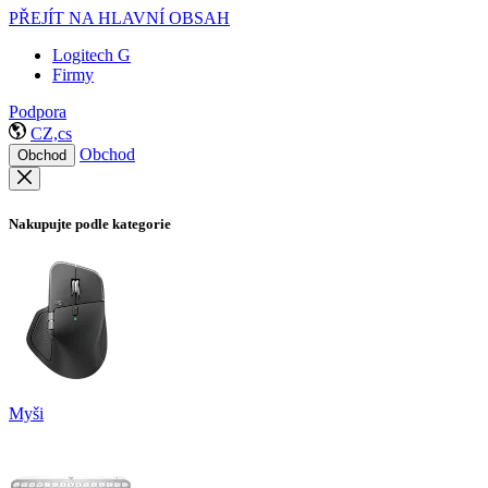
PŘEJÍT NA HLAVNÍ OBSAH
Logitech G
Firmy
Podpora
CZ,cs
Obchod
Obchod
Nakupujte podle kategorie
Myši