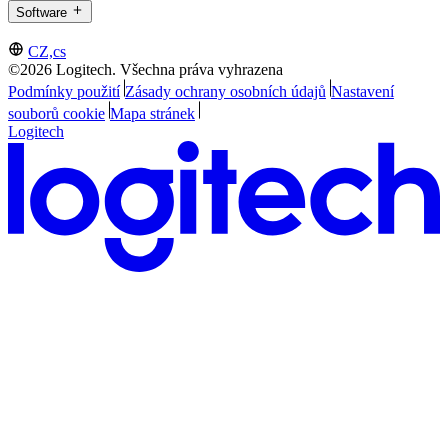
Software
CZ,cs
©2026 Logitech. Všechna práva vyhrazena
Podmínky použití
Zásady ochrany osobních údajů
Nastavení
souborů cookie
Mapa stránek
Logitech