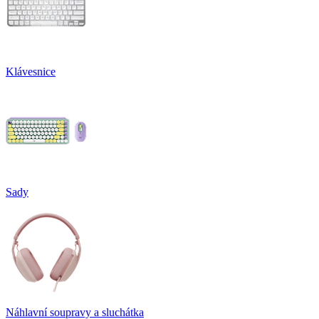
Klávesnice
Sady
Náhlavní soupravy a sluchátka