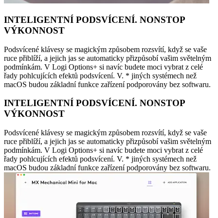
INTELIGENTNÍ PODSVÍCENÍ. NONSTOP
VÝKONNOST
Podsvícené klávesy se magickým způsobem rozsvítí, když se vaše
ruce přiblíží, a jejich jas se automaticky přizpůsobí vašim světelným
podmínkám. V Logi Options+ si navíc budete moci vybrat z celé
řady pohlcujících efektů podsvícení. V. * jiných systémech než
macOS budou základní funkce zařízení podporovány bez softwaru.
INTELIGENTNÍ PODSVÍCENÍ. NONSTOP
VÝKONNOST
Podsvícené klávesy se magickým způsobem rozsvítí, když se vaše
ruce přiblíží, a jejich jas se automaticky přizpůsobí vašim světelným
podmínkám. V Logi Options+ si navíc budete moci vybrat z celé
řady pohlcujících efektů podsvícení. V. * jiných systémech než
macOS budou základní funkce zařízení podporovány bez softwaru.