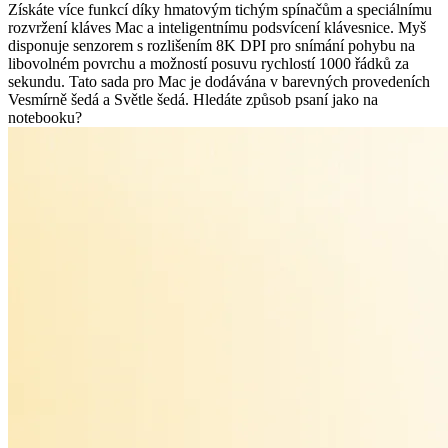
Získáte více funkcí díky hmatovým tichým spínačům a speciálnímu
rozvržení kláves Mac a inteligentnímu podsvícení klávesnice. Myš
disponuje senzorem s rozlišením 8K DPI pro snímání pohybu na
libovolném povrchu a možností posuvu rychlostí 1000 řádků za
sekundu. Tato sada pro Mac je dodávána v barevných provedeních
Vesmírně šedá a Světle šedá. Hledáte způsob psaní jako na
notebooku?