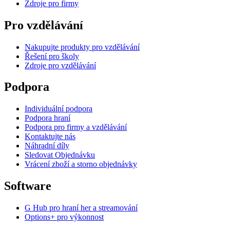
Zdroje pro firmy
Pro vzdělávání
Nakupujte produkty pro vzdělávání
Řešení pro školy
Zdroje pro vzdělávání
Podpora
Individuální podpora
Podpora hraní
Podpora pro firmy a vzdělávání
Kontaktujte nás
Náhradní díly
Sledovat Objednávku
Vrácení zboží a storno objednávky
Software
G Hub pro hraní her a streamování
Options+ pro výkonnost