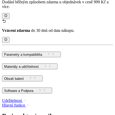
Dodání běžným způsobem zdarma u objednávek v ceně 999 Kč a
více.
Vrácení zdarma
do 30 dnů od data nákupu.
Parametry a kompatibilita
Materiály a udržitelnost
Obsah balení
Software a Podpora
Udržitelnost
Hlavní funkce