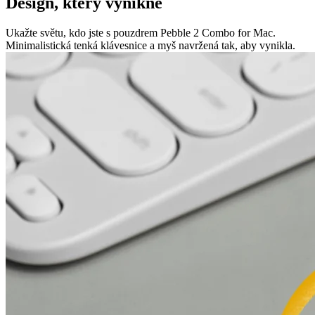
Design, který vynikne
Ukažte světu, kdo jste s pouzdrem Pebble 2 Combo for Mac.
Minimalistická tenká klávesnice a myš navržená tak, aby vynikla.