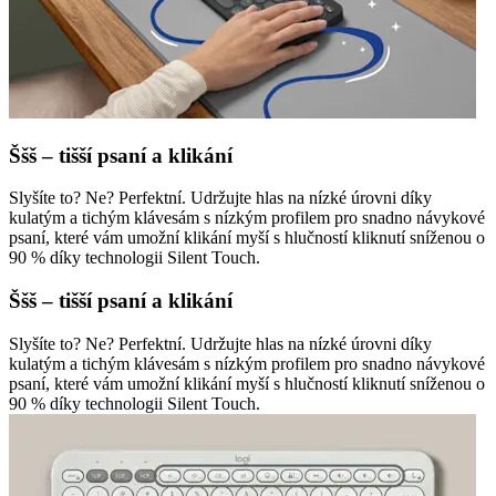
Ššš – tišší psaní a klikání
Slyšíte to? Ne? Perfektní. Udržujte hlas na nízké úrovni díky
kulatým a tichým klávesám s nízkým profilem pro snadno návykové
psaní, které vám umožní klikání myší s hlučností kliknutí sníženou o
90 % díky technologii Silent Touch.
Ššš – tišší psaní a klikání
Slyšíte to? Ne? Perfektní. Udržujte hlas na nízké úrovni díky
kulatým a tichým klávesám s nízkým profilem pro snadno návykové
psaní, které vám umožní klikání myší s hlučností kliknutí sníženou o
90 % díky technologii Silent Touch.