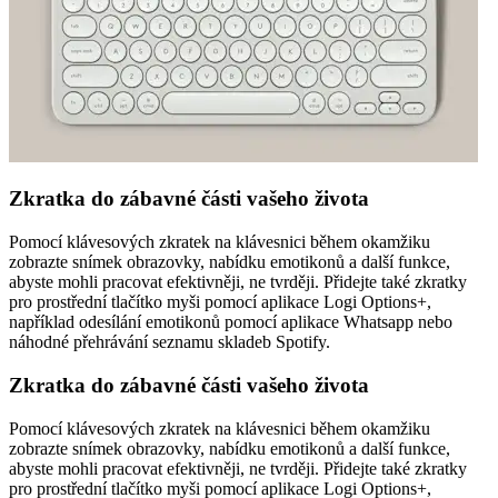
Zkratka do zábavné části vašeho života
Pomocí klávesových zkratek na klávesnici během okamžiku
zobrazte snímek obrazovky, nabídku emotikonů a další funkce,
abyste mohli pracovat efektivněji, ne tvrději. Přidejte také zkratky
pro prostřední tlačítko myši pomocí aplikace Logi Options+,
například odesílání emotikonů pomocí aplikace Whatsapp nebo
náhodné přehrávání seznamu skladeb Spotify.
Zkratka do zábavné části vašeho života
Pomocí klávesových zkratek na klávesnici během okamžiku
zobrazte snímek obrazovky, nabídku emotikonů a další funkce,
abyste mohli pracovat efektivněji, ne tvrději. Přidejte také zkratky
pro prostřední tlačítko myši pomocí aplikace Logi Options+,