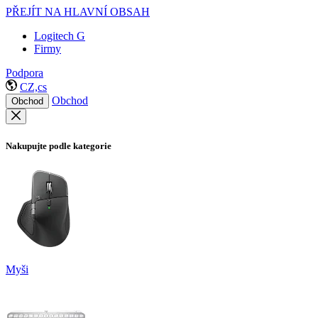
PŘEJÍT NA HLAVNÍ OBSAH
Logitech G
Firmy
Podpora
CZ,cs
Obchod
Obchod
Nakupujte podle kategorie
Myši