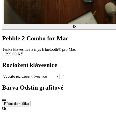
Pebble 2 Combo for Mac
Tenká klávesnice a myš Bluetooth® pro Mac
1 399,00 Kč
Rozložení klávesnice
Barva
Odstín grafitové
Přidat do košíku