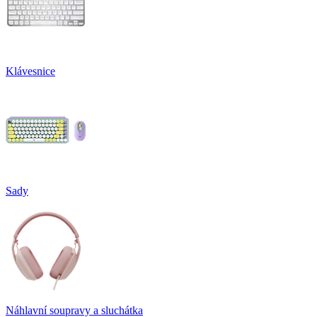
Klávesnice
Sady
Náhlavní soupravy a sluchátka