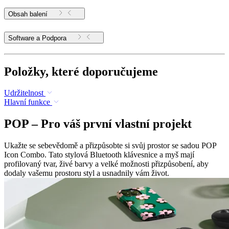
Obsah balení
Software a Podpora
Položky, které doporučujeme
Udržitelnost
Hlavní funkce
POP – Pro váš první vlastní projekt
Ukažte se sebevědomě a přizpůsobte si svůj prostor se sadou POP
Icon Combo. Tato stylová Bluetooth klávesnice a myš mají
profilovaný tvar, živé barvy a velké možnosti přizpůsobení, aby
dodaly vašemu prostoru styl a usnadnily vám život.