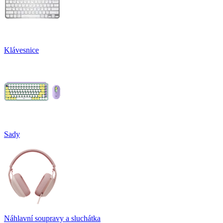
Klávesnice
Sady
Náhlavní soupravy a sluchátka