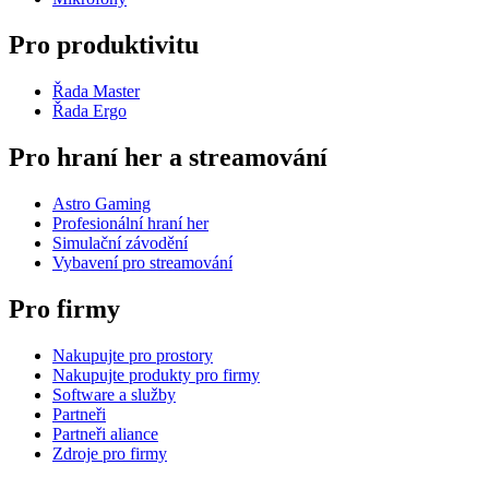
Pro produktivitu
Řada Master
Řada Ergo
Pro hraní her a streamování
Astro Gaming
Profesionální hraní her
Simulační závodění
Vybavení pro streamování
Pro firmy
Nakupujte pro prostory
Nakupujte produkty pro firmy
Software a služby
Partneři
Partneři aliance
Zdroje pro firmy