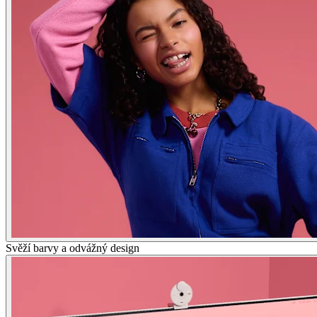
Svěží barvy a odvážný design