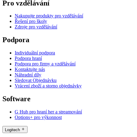
Pro vzdělávání
Nakupujte produkty pro vzdělávání
Řešení pro školy
Zdroje pro vzdělávání
Podpora
Individuální podpora
Podpora hraní
Podpora pro firmy a vzdělávání
Kontaktujte nás
Náhradní díly
Sledovat Objednávku
Vrácení zboží a storno objednávky
Software
G Hub pro hraní her a streamování
Options+ pro výkonnost
Logitech