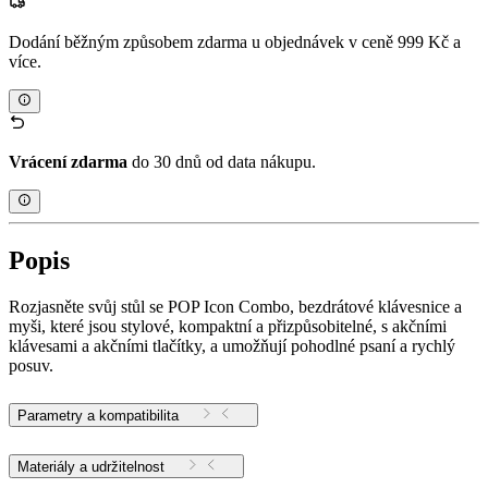
Dodání běžným způsobem zdarma u objednávek v ceně 999 Kč a
více.
Vrácení zdarma
do 30 dnů od data nákupu.
Popis
Rozjasněte svůj stůl se POP Icon Combo, bezdrátové klávesnice a
myši, které jsou stylové, kompaktní a přizpůsobitelné, s akčními
klávesami a akčními tlačítky, a umožňují pohodlné psaní a rychlý
posuv.
Parametry a kompatibilita
Materiály a udržitelnost