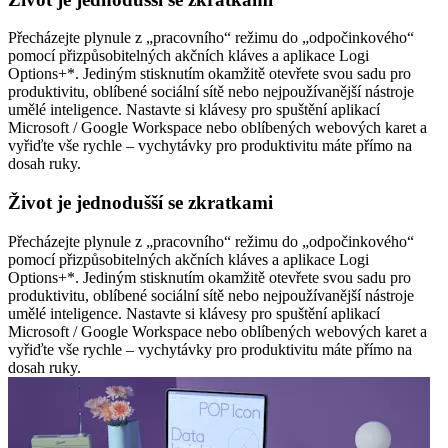
Přecházejte plynule z „pracovního“ režimu do „odpočinkového“
pomocí přizpůsobitelných akčních kláves a aplikace Logi
Options+*. Jediným stisknutím okamžitě otevřete svou sadu pro
produktivitu, oblíbené sociální sítě nebo nejpoužívanější nástroje
umělé inteligence. Nastavte si klávesy pro spuštění aplikací
Microsoft / Google Workspace nebo oblíbených webových karet a
vyřiďte vše rychle – vychytávky pro produktivitu máte přímo na
dosah ruky.
Život je jednodušší se zkratkami
Přecházejte plynule z „pracovního“ režimu do „odpočinkového“
pomocí přizpůsobitelných akčních kláves a aplikace Logi
Options+*. Jediným stisknutím okamžitě otevřete svou sadu pro
produktivitu, oblíbené sociální sítě nebo nejpoužívanější nástroje
umělé inteligence. Nastavte si klávesy pro spuštění aplikací
Microsoft / Google Workspace nebo oblíbených webových karet a
vyřiďte vše rychle – vychytávky pro produktivitu máte přímo na
dosah ruky.