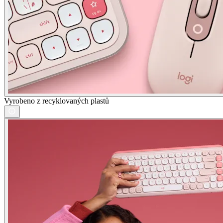
Vyrobeno z recyklovaných plastů