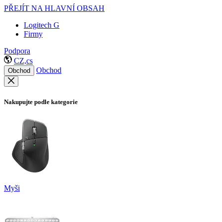
PŘEJÍT NA HLAVNÍ OBSAH
Logitech G
Firmy
Podpora
CZ,cs
Obchod
Obchod
Nakupujte podle kategorie
Myši