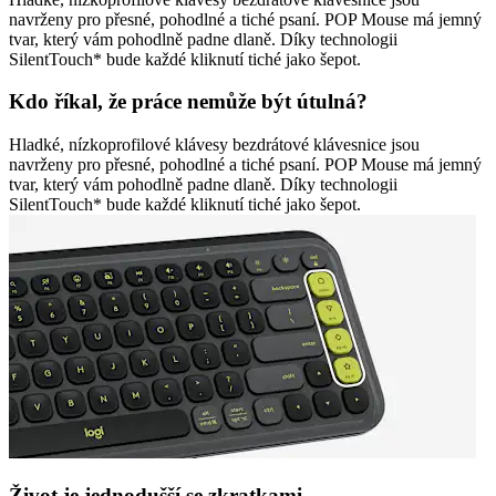
navrženy pro přesné, pohodlné a tiché psaní. POP Mouse má jemný
tvar, který vám pohodlně padne dlaně. Díky technologii
SilentTouch* bude každé kliknutí tiché jako šepot.
Kdo říkal, že práce nemůže být útulná?
Hladké, nízkoprofilové klávesy bezdrátové klávesnice jsou
navrženy pro přesné, pohodlné a tiché psaní. POP Mouse má jemný
tvar, který vám pohodlně padne dlaně. Díky technologii
SilentTouch* bude každé kliknutí tiché jako šepot.
Život je jednodušší se zkratkami