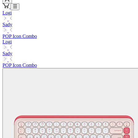
Logi
Sady
POP Icon Combo
Logi
Sady
POP Icon Combo