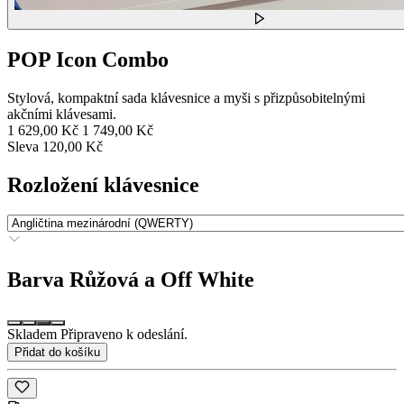
POP Icon Combo
Stylová, kompaktní sada klávesnice a myši s přizpůsobitelnými
akčními klávesami.
1 629,00 Kč
1 749,00 Kč
Sleva 120,00 Kč
Rozložení klávesnice
Barva
Růžová a Off White
Skladem Připraveno k odeslání.
Přidat do košíku