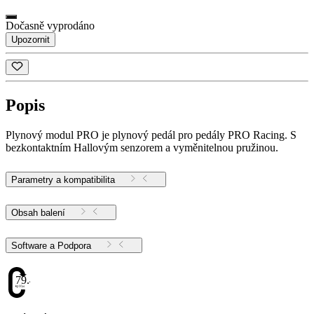
Dočasně vyprodáno
Upozornit
Popis
Plynový modul PRO je plynový pedál pro pedály PRO Racing. S
bezkontaktním Hallovým senzorem a vyměnitelnou pružinou.
Parametry a kompatibilita
Obsah balení
Software a Podpora
79.48