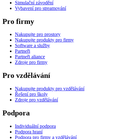
Simulační závodění
Vybavení pro streamování
Pro firmy
Nakupujte pro prostory
Nakupujte produkty pro firmy
Software a služby
Partneři
Partneři aliance
Zdroje pro firmy
Pro vzdělávání
Nakupujte produkty pro vzdělávání
Řešení pro školy
Zdroje pro vzdělávání
Podpora
Individuální podpora
Podpora hraní
Podpora pro firmy a vzdělávání