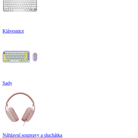
Klávesnice
Sady
Náhlavní soupravy a sluchátka