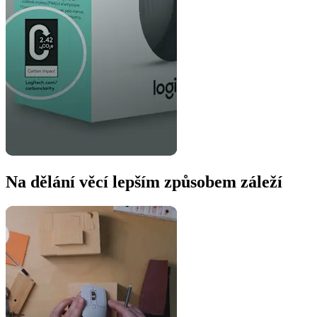
Na dělání věcí lepším způsobem záleží