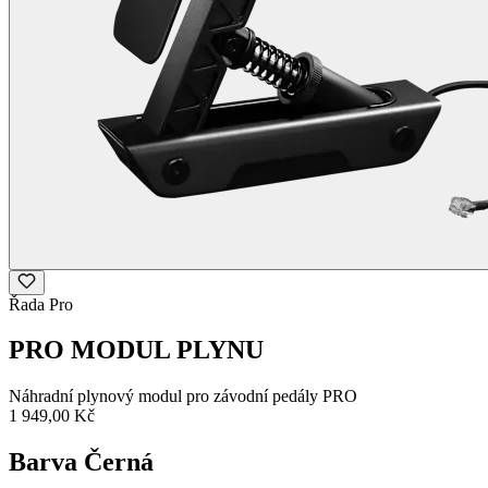
Řada Pro
PRO MODUL PLYNU
Náhradní plynový modul pro závodní pedály PRO
1 949,00 Kč
Barva
Černá