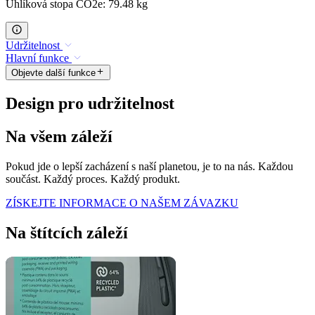
Uhlíková stopa CO2e: 79.48 kg
Udržitelnost
Hlavní funkce
Objevte další funkce
Design pro udržitelnost
Na všem záleží
Pokud jde o lepší zacházení s naší planetou, je to na nás. Každou
součást. Každý proces. Každý produkt.
ZÍSKEJTE INFORMACE O NAŠEM ZÁVAZKU
Na štítcích záleží