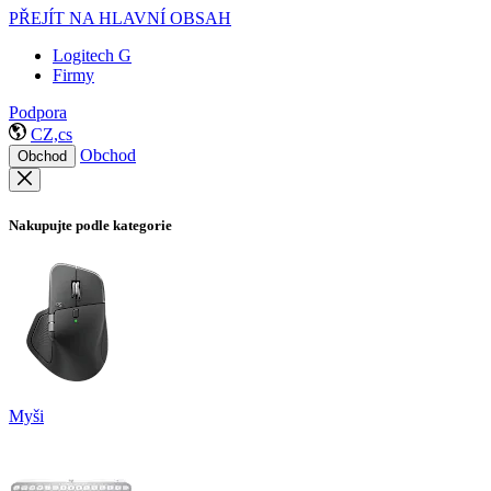
PŘEJÍT NA HLAVNÍ OBSAH
Logitech G
Firmy
Podpora
CZ,cs
Obchod
Obchod
Nakupujte podle kategorie
Myši