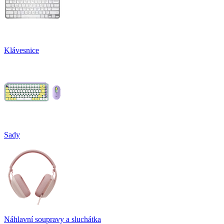
Klávesnice
Sady
Náhlavní soupravy a sluchátka