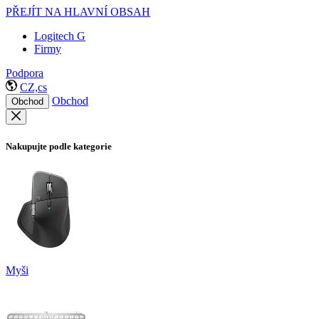
PŘEJÍT NA HLAVNÍ OBSAH
Logitech G
Firmy
Podpora
CZ,cs
Obchod
Obchod
Nakupujte podle kategorie
Myši