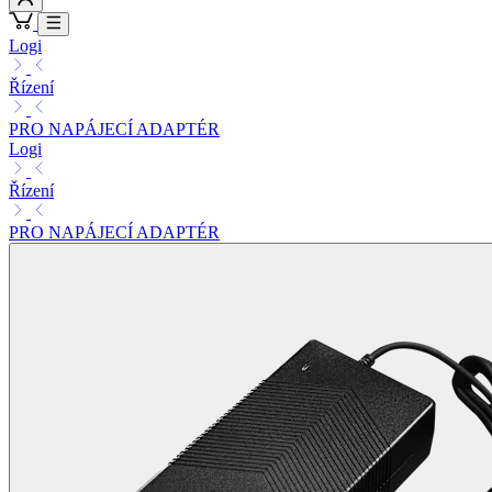
Logi
Řízení
PRO NAPÁJECÍ ADAPTÉR
Logi
Řízení
PRO NAPÁJECÍ ADAPTÉR