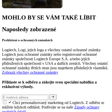
MOHLO BY SE VÁM TAKÉ LÍBIT
Naposledy zobrazené
Prohlášení o ochranných známkách
Logitech, Logi, jejich loga a všechny ostatní ochranné známky
Logitech jsou ochranné známky nebo registrované ochranné
známky společnosti Logitech Europe S.A. a/nebo jejích
přidružených společností v USA a dalších zemích. Všechny ostatní
ochranné známky třetích stran jsou majetkem příslušných vlastníků.
Zobrazit všechny ochranné známky
Přihlaste se k odběru a získejte svou speciální nabídku a
exkluzivní výhody.
Chci personalizovaný marketing od Logitech. Z odběru se
můžete kdykoli odhlásit. Podívejte se na naše
Zásady ochrany
osobních údajů.