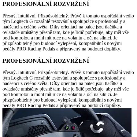
PROFESIONÁLNÍ ROZVRŽENÍ
Přesný. Intuitivní. Přizpůsobitelný. Právě k tomuto uspořádání vedlo
tým Logitech G rozsáhlé testování a spolupráce s profesionály a
nadšenci z celého světa. Díky orientaci na palec jsou tlačítka a
ovladače umístěny přesně tam, kde je řidič potřebuje, aby měl vše
pod kontrolou a mohl mít ruce na volantu a oči na silnici. Je
přizpůsobitelný pro budoucí vylepšení, kompatibilní s novými
pedály PRO Racing Pedals a připravený na budoucí doplňky.
PROFESIONÁLNÍ ROZVRŽENÍ
Přesný. Intuitivní. Přizpůsobitelný. Právě k tomuto uspořádání vedlo
tým Logitech G rozsáhlé testování a spolupráce s profesionály a
nadšenci z celého světa. Díky orientaci na palec jsou tlačítka a
ovladače umístěny přesně tam, kde je řidič potřebuje, aby měl vše
pod kontrolou a mohl mít ruce na volantu a oči na silnici. Je
přizpůsobitelný pro budoucí vylepšení, kompatibilní s novými
pedály PRO Racing Pedals a připravený na budoucí doplňky.