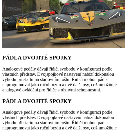
PÁDLA DVOJITÉ SPOJKY
Analogové pedály dávají řidiči svobodu v konfiguraci podle
vlastních představ. Dvojspojkové nastavení nabízí dokonalou
výhodu při startu na startovním roštu. Řidiči mohou pádla
naprogramovat jako ruční brzdu a dvě další osy, což umožňuje
analogové ovládání pro řidiče s různými schopnostmi.
PÁDLA DVOJITÉ SPOJKY
Analogové pedály dávají řidiči svobodu v konfiguraci podle
vlastních představ. Dvojspojkové nastavení nabízí dokonalou
výhodu při startu na startovním roštu. Řidiči mohou pádla
naprogramovat jako ruční brzdu a dvě další osy, což umožňuje