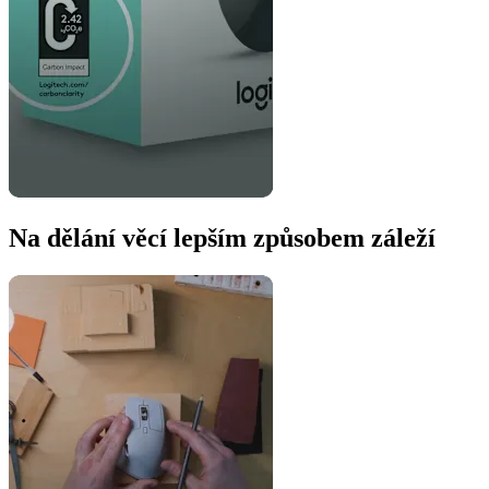
Na dělání věcí lepším způsobem záleží