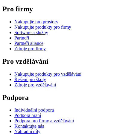
Pro firmy
Nakupujte pro prostory
Nakupujte produkty pro firmy
Software a služby
Partneři
Partneři aliance
Zdroje pro firmy
Pro vzdělávání
Nakupujte produkty pro vzdělávání
Řešení pro školy
Zdroje pro vzdělávání
Podpora
Individuální podpora
Podpora hraní
Podpora pro firmy a vzdělávání
Kontaktujte nás
Náhradní díly