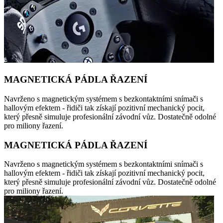
MAGNETICKÁ PÁDLA ŘAZENÍ
Navrženo s magnetickým systémem s bezkontaktními snímači s
hallovým efektem - řidiči tak získají pozitivní mechanický pocit,
který přesně simuluje profesionální závodní vůz. Dostatečně odolné
pro miliony řazení.
MAGNETICKÁ PÁDLA ŘAZENÍ
Navrženo s magnetickým systémem s bezkontaktními snímači s
hallovým efektem - řidiči tak získají pozitivní mechanický pocit,
který přesně simuluje profesionální závodní vůz. Dostatečně odolné
pro miliony řazení.