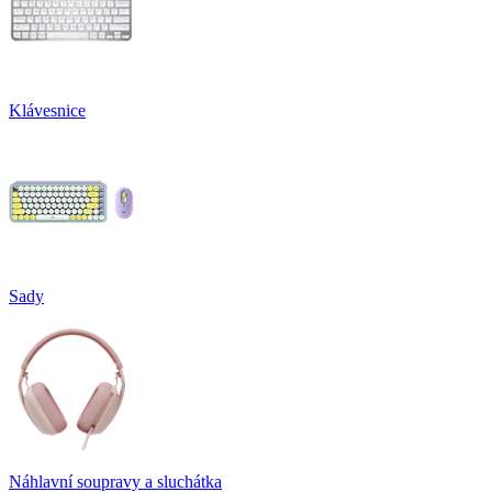
Klávesnice
Sady
Náhlavní soupravy a sluchátka