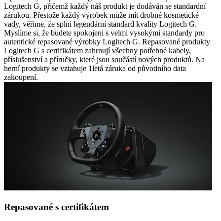
Logitech G, přičemž každý náš produkt je dodáván se standardní
zárukou. Přestože každý výrobek může mít drobné kosmetické
vady, věříme, že splní legendární standard kvality Logitech G.
Myslíme si, že budete spokojeni s velmi vysokými standardy pro
autentické repasované výrobky Logitech G. Repasované produkty
Logitech G s certifikátem zahrnují všechny potřebné kabely,
příslušenství a příručky, které jsou součástí nových produktů. Na
herní produkty se vztahuje 1letá záruka od původního data
zakoupení.
Repasované s certifikátem