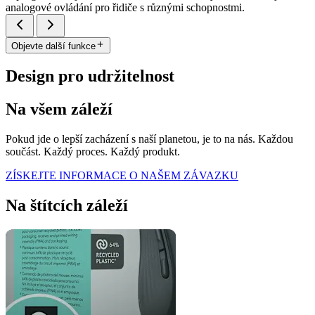
analogové ovládání pro řidiče s různými schopnostmi.
Objevte další funkce
Design pro udržitelnost
Na všem záleží
Pokud jde o lepší zacházení s naší planetou, je to na nás. Každou
součást. Každý proces. Každý produkt.
ZÍSKEJTE INFORMACE O NAŠEM ZÁVAZKU
Na štítcích záleží