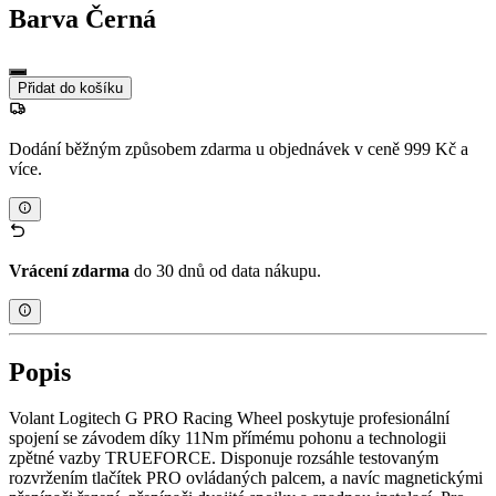
Barva
Černá
Přidat do košíku
Dodání běžným způsobem zdarma u objednávek v ceně 999 Kč a
více.
Vrácení zdarma
do 30 dnů od data nákupu.
Popis
Volant Logitech G PRO Racing Wheel poskytuje profesionální
spojení se závodem díky 11Nm přímému pohonu a technologii
zpětné vazby TRUEFORCE. Disponuje rozsáhle testovaným
rozvržením tlačítek PRO ovládaných palcem, a navíc magnetickými