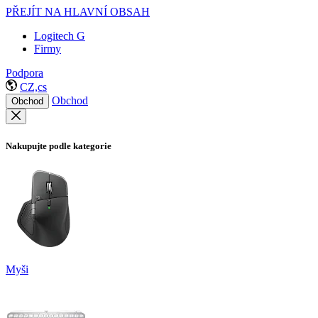
PŘEJÍT NA HLAVNÍ OBSAH
Logitech G
Firmy
Podpora
CZ,cs
Obchod
Obchod
Nakupujte podle kategorie
Myši