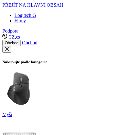
PŘEJÍT NA HLAVNÍ OBSAH
Logitech G
Firmy
Podpora
CZ,cs
Obchod
Obchod
Nakupujte podle kategorie
Myši