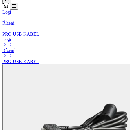
Logi
Řízení
PRO USB KABEL
Logi
Řízení
PRO USB KABEL