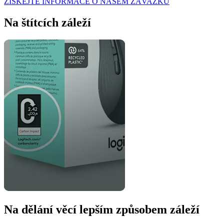
ZÍSKEJTE INFORMACE O NAŠEM ZÁVAZKU
Na štítcích záleží
Na dělání věcí lepším způsobem záleží