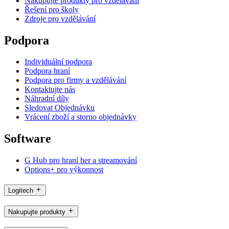
Nakupujte produkty pro vzdělávání
Řešení pro školy
Zdroje pro vzdělávání
Podpora
Individuální podpora
Podpora hraní
Podpora pro firmy a vzdělávání
Kontaktujte nás
Náhradní díly
Sledovat Objednávku
Vrácení zboží a storno objednávky
Software
G Hub pro hraní her a streamování
Options+ pro výkonnost
Logitech
Nakupujte produkty