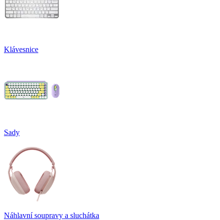
Klávesnice
Sady
Náhlavní soupravy a sluchátka