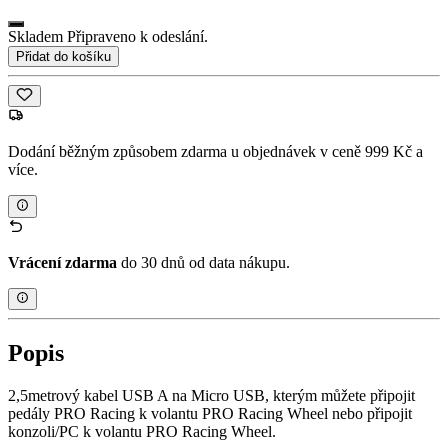
Skladem Připraveno k odeslání.
Přidat do košíku
Dodání běžným způsobem zdarma u objednávek v ceně 999 Kč a
více.
Vrácení zdarma
do 30 dnů od data nákupu.
Popis
2,5metrový kabel USB A na Micro USB, kterým můžete připojit
pedály PRO Racing k volantu PRO Racing Wheel nebo připojit
konzoli/PC k volantu PRO Racing Wheel.