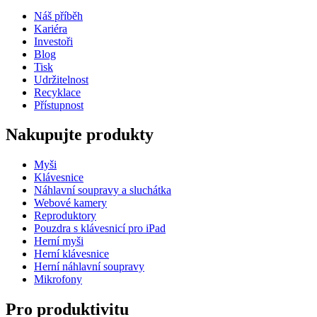
Náš příběh
Kariéra
Investoři
Blog
Tisk
Udržitelnost
Recyklace
Přístupnost
Nakupujte produkty
Myši
Klávesnice
Náhlavní soupravy a sluchátka
Webové kamery
Reproduktory
Pouzdra s klávesnicí pro iPad
Herní myši
Herní klávesnice
Herní náhlavní soupravy
Mikrofony
Pro produktivitu