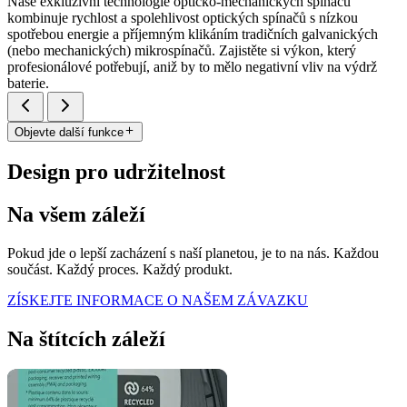
Naše exkluzivní technologie opticko-mechanických spínačů
kombinuje rychlost a spolehlivost optických spínačů s nízkou
spotřebou energie a příjemným klikáním tradičních galvanických
(nebo mechanických) mikrospínačů. Zajistěte si výkon, který
profesionálové potřebují, aniž by to mělo negativní vliv na výdrž
baterie.
Objevte další funkce
Design pro udržitelnost
Na všem záleží
Pokud jde o lepší zacházení s naší planetou, je to na nás. Každou
součást. Každý proces. Každý produkt.
ZÍSKEJTE INFORMACE O NAŠEM ZÁVAZKU
Na štítcích záleží