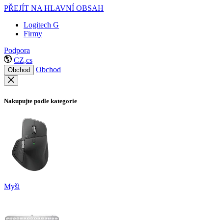
PŘEJÍT NA HLAVNÍ OBSAH
Logitech G
Firmy
Podpora
CZ,cs
Obchod
Obchod
Nakupujte podle kategorie
Myši