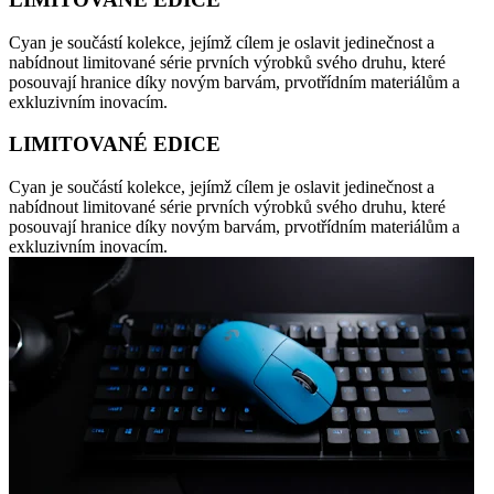
Cyan je součástí kolekce, jejímž cílem je oslavit jedinečnost a
nabídnout limitované série prvních výrobků svého druhu, které
posouvají hranice díky novým barvám, prvotřídním materiálům a
exkluzivním inovacím.
LIMITOVANÉ EDICE
Cyan je součástí kolekce, jejímž cílem je oslavit jedinečnost a
nabídnout limitované série prvních výrobků svého druhu, které
posouvají hranice díky novým barvám, prvotřídním materiálům a
exkluzivním inovacím.