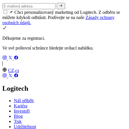
Chci personalizovaný marketing od Logitech. Z odběru se
můžete kdykoli odhlásit. Podívejte se na naše
Zásady ochrany
osobních údajů.
Děkujeme za registraci.
Ve své poštovní schránce hledejte uvítací nabídku.
CZ,cs
Logitech
Náš příběh
Kariéra
Investoři
Blog
Tisk
Udržitelnost