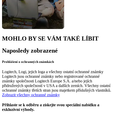
MOHLO BY SE VÁM TAKÉ LÍBIT
Naposledy zobrazené
Prohlášení o ochranných známkách
Logitech, Logi, jejich loga a všechny ostatní ochranné známky
Logitech jsou ochranné známky nebo registrované ochranné
známky společnosti Logitech Europe S.A. a/nebo jejích
přidružených společností v USA a dalších zemích. Všechny ostatní
ochranné známky třetích stran jsou majetkem příslušných vlastníků.
Zobrazit všechny ochranné známky
Přihlaste se k odběru a získejte svou speciální nabídku a
exkluzivní výhody.