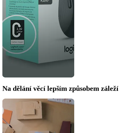
Na dělání věcí lepším způsobem záleží