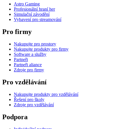
Astro Gaming
Profesionální hraní her
Simulační závodění
Vybavení pro streamování
Pro firmy
Nakupujte pro prostory
Nakupujte produkty pro firmy
Software a služby
Partneři
Partneři aliance
Zdroje pro firmy
Pro vzdělávání
Nakupujte produkty pro vzdělávání
Řešení pro školy
Zdroje pro vzdělávání
Podpora