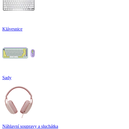
Klávesnice
Sady
Náhlavní soupravy a sluchátka