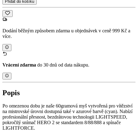
Přidat do košíku
Dodání běžným způsobem zdarma u objednávek v ceně 999 Kč a
více.
Vrácení zdarma
do 30 dnů od data nákupu.
Popis
Po omezenou dobu je naše 60gramová myš vytvořená pro vítězství
na mistrovské úrovni dostupná také v azurové barvě (cyan). Nabízí
profesionální přesnost, bezdrátovou technologii LIGHTSPEED,
pokročilý snímač HERO 2 se standardem 8/88/888 a spínače
LIGHTFORCE.