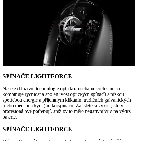
SPÍNAČE LIGHTFORCE
Naše exkluzivní technologie opticko-mechanických spínačů
kombinuje rychlost a spolehlivost optických spínačů s nízkou
spotřebou energie a příjemným klikáním tradičních galvanických
(nebo mechanických) mikrospínačů. Zajistěte si výkon, který
profesionálové potřebují, aniž by to mělo negativní vliv na výdrž
baterie.
SPÍNAČE LIGHTFORCE