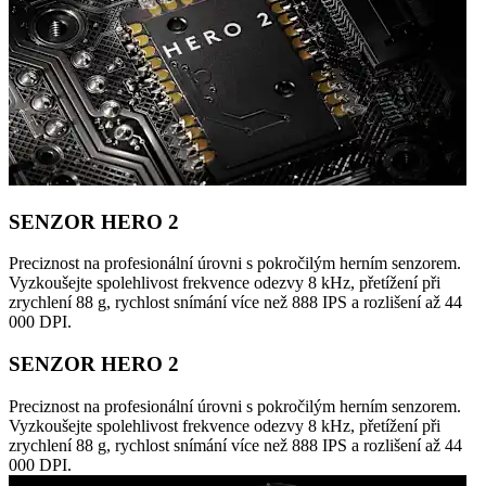
SENZOR HERO 2
Preciznost na profesionální úrovni s pokročilým herním senzorem.
Vyzkoušejte spolehlivost frekvence odezvy 8 kHz, přetížení při
zrychlení 88 g, rychlost snímání více než 888 IPS a rozlišení až 44
000 DPI.
SENZOR HERO 2
Preciznost na profesionální úrovni s pokročilým herním senzorem.
Vyzkoušejte spolehlivost frekvence odezvy 8 kHz, přetížení při
zrychlení 88 g, rychlost snímání více než 888 IPS a rozlišení až 44
000 DPI.