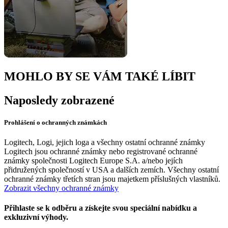
MOHLO BY SE VÁM TAKÉ LÍBIT
Naposledy zobrazené
Prohlášení o ochranných známkách
Logitech, Logi, jejich loga a všechny ostatní ochranné známky
Logitech jsou ochranné známky nebo registrované ochranné
známky společnosti Logitech Europe S.A. a/nebo jejích
přidružených společností v USA a dalších zemích. Všechny ostatní
ochranné známky třetích stran jsou majetkem příslušných vlastníků.
Zobrazit všechny ochranné známky
Přihlaste se k odběru a získejte svou speciální nabídku a
exkluzivní výhody.