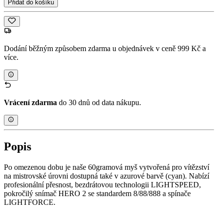
Přidat do košíku
Dodání běžným způsobem zdarma u objednávek v ceně 999 Kč a
více.
Vrácení zdarma
do 30 dnů od data nákupu.
Popis
Po omezenou dobu je naše 60gramová myš vytvořená pro vítězství
na mistrovské úrovni dostupná také v azurové barvě (cyan). Nabízí
profesionální přesnost, bezdrátovou technologii LIGHTSPEED,
pokročilý snímač HERO 2 se standardem 8/88/888 a spínače
LIGHTFORCE.