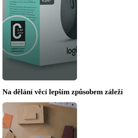
Na dělání věcí lepším způsobem záleží