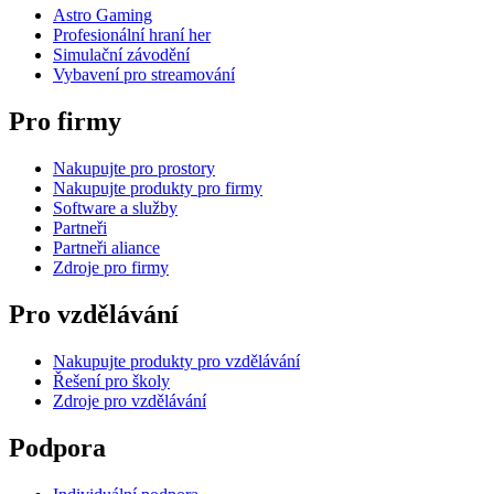
Astro Gaming
Profesionální hraní her
Simulační závodění
Vybavení pro streamování
Pro firmy
Nakupujte pro prostory
Nakupujte produkty pro firmy
Software a služby
Partneři
Partneři aliance
Zdroje pro firmy
Pro vzdělávání
Nakupujte produkty pro vzdělávání
Řešení pro školy
Zdroje pro vzdělávání
Podpora