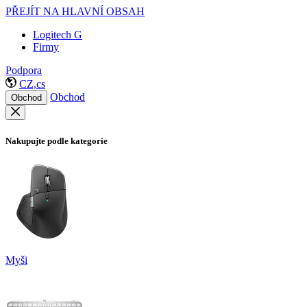
PŘEJÍT NA HLAVNÍ OBSAH
Logitech G
Firmy
Podpora
CZ,cs
Obchod
Obchod
Nakupujte podle kategorie
Myši