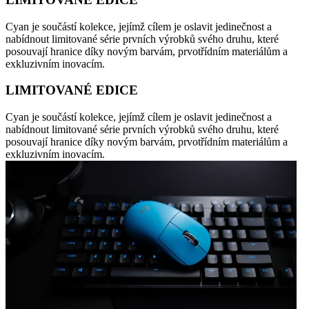
Cyan je součástí kolekce, jejímž cílem je oslavit jedinečnost a
nabídnout limitované série prvních výrobků svého druhu, které
posouvají hranice díky novým barvám, prvotřídním materiálům a
exkluzivním inovacím.
LIMITOVANÉ EDICE
Cyan je součástí kolekce, jejímž cílem je oslavit jedinečnost a
nabídnout limitované série prvních výrobků svého druhu, které
posouvají hranice díky novým barvám, prvotřídním materiálům a
exkluzivním inovacím.