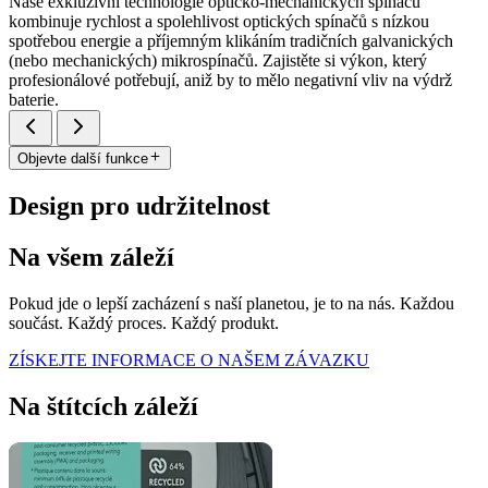
Naše exkluzivní technologie opticko-mechanických spínačů
kombinuje rychlost a spolehlivost optických spínačů s nízkou
spotřebou energie a příjemným klikáním tradičních galvanických
(nebo mechanických) mikrospínačů. Zajistěte si výkon, který
profesionálové potřebují, aniž by to mělo negativní vliv na výdrž
baterie.
Objevte další funkce
Design pro udržitelnost
Na všem záleží
Pokud jde o lepší zacházení s naší planetou, je to na nás. Každou
součást. Každý proces. Každý produkt.
ZÍSKEJTE INFORMACE O NAŠEM ZÁVAZKU
Na štítcích záleží