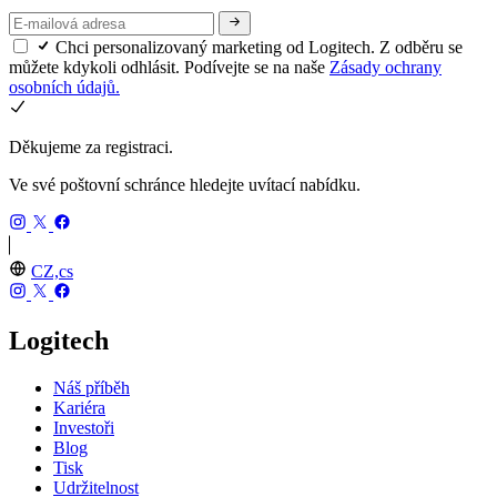
Chci personalizovaný marketing od Logitech. Z odběru se
můžete kdykoli odhlásit. Podívejte se na naše
Zásady ochrany
osobních údajů.
Děkujeme za registraci.
Ve své poštovní schránce hledejte uvítací nabídku.
CZ,cs
Logitech
Náš příběh
Kariéra
Investoři
Blog
Tisk
Udržitelnost