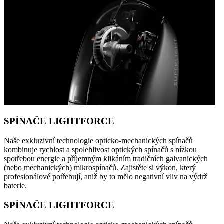
SPÍNAČE LIGHTFORCE
Naše exkluzivní technologie opticko-mechanických spínačů
kombinuje rychlost a spolehlivost optických spínačů s nízkou
spotřebou energie a příjemným klikáním tradičních galvanických
(nebo mechanických) mikrospínačů. Zajistěte si výkon, který
profesionálové potřebují, aniž by to mělo negativní vliv na výdrž
baterie.
SPÍNAČE LIGHTFORCE