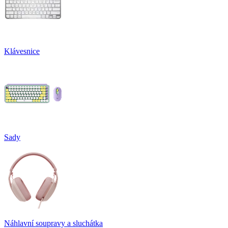
Klávesnice
Sady
Náhlavní soupravy a sluchátka