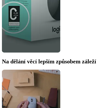
Na dělání věcí lepším způsobem záleží