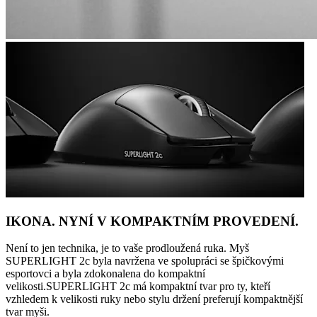
IKONA. NYNÍ V KOMPAKTNÍM PROVEDENÍ.
Není to jen technika, je to vaše prodloužená ruka. Myš
SUPERLIGHT 2c byla navržena ve spolupráci se špičkovými
esportovci a byla zdokonalena do kompaktní
velikosti.SUPERLIGHT 2c má kompaktní tvar pro ty, kteří
vzhledem k velikosti ruky nebo stylu držení preferují kompaktnější
tvar myši.