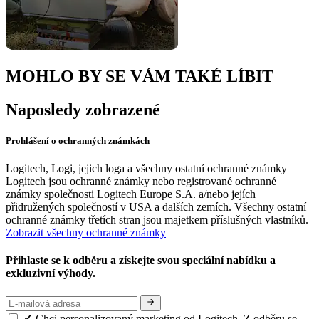
MOHLO BY SE VÁM TAKÉ LÍBIT
Naposledy zobrazené
Prohlášení o ochranných známkách
Logitech, Logi, jejich loga a všechny ostatní ochranné známky
Logitech jsou ochranné známky nebo registrované ochranné
známky společnosti Logitech Europe S.A. a/nebo jejích
přidružených společností v USA a dalších zemích. Všechny ostatní
ochranné známky třetích stran jsou majetkem příslušných vlastníků.
Zobrazit všechny ochranné známky
Přihlaste se k odběru a získejte svou speciální nabídku a
exkluzivní výhody.
Chci personalizovaný marketing od Logitech. Z odběru se