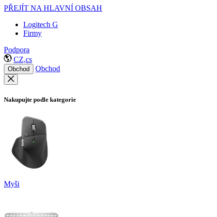
PŘEJÍT NA HLAVNÍ OBSAH
Logitech G
Firmy
Podpora
CZ,cs
Obchod
Obchod
Nakupujte podle kategorie
Myši