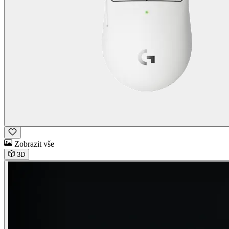
Zobrazit vše
3D