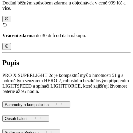
Dodání běžným způsobem zdarma u objednávek v ceně 999 Kč a
více.
Vrácení zdarma
do 30 dnů od data nákupu.
Popis
PRO X SUPERLIGHT 2c je kompaktní myš o hmotnosti 51 g s
pokročilým senzorem HERO 2, robustním bezdrátovým připojením
LIGHTSPEED a spínači LIGHTFORCE, které zajišťují životnost
baterie až 95 hodin.
Parametry a kompatibilita
Obsah balení
Software a Podpora