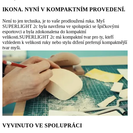
IKONA. NYNÍ V KOMPAKTNÍM PROVEDENÍ.
Není to jen technika, je to vaše prodloužená ruka. Myš
SUPERLIGHT 2c byla navržena ve spolupráci se špičkovými
esportovci a byla zdokonalena do kompaktní
velikosti.SUPERLIGHT 2c má kompaktní tvar pro ty, kteří
vzhledem k velikosti ruky nebo stylu držení preferují kompaktnější
tvar myši.
VYVINUTO VE SPOLUPRÁCI