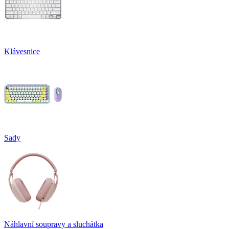
Klávesnice
Sady
Náhlavní soupravy a sluchátka