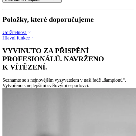
Položky, které doporučujeme
Udržitelnost
Hlavní funkce
VYVINUTO ZA PŘISPĚNÍ
PROFESIONÁLŮ. NAVRŽENO
K VÍTĚZENÍ.
Seznamte se s nejnovějším vyzyvatelem v naší řadě „šampionů“.
Vytvořeno s nejlepšími světovými esportovci.