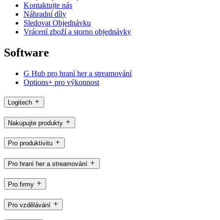
Kontaktujte nás
Náhradní díly
Sledovat Objednávku
Vrácení zboží a storno objednávky
Software
G Hub pro hraní her a streamování
Options+ pro výkonnost
Logitech
Nakupujte produkty
Pro produktivitu
Pro hraní her a streamování
Pro firmy
Pro vzdělávání