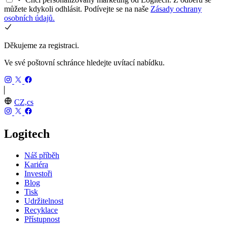
můžete kdykoli odhlásit. Podívejte se na naše
Zásady ochrany
osobních údajů.
Děkujeme za registraci.
Ve své poštovní schránce hledejte uvítací nabídku.
CZ,cs
Logitech
Náš příběh
Kariéra
Investoři
Blog
Tisk
Udržitelnost
Recyklace
Přístupnost