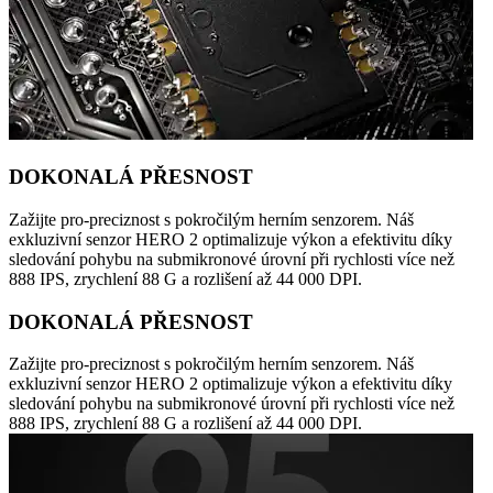
DOKONALÁ PŘESNOST
Zažijte pro-preciznost s pokročilým herním senzorem. Náš
exkluzivní senzor HERO 2 optimalizuje výkon a efektivitu díky
sledování pohybu na submikronové úrovní při rychlosti více než
888 IPS, zrychlení 88 G a rozlišení až 44 000 DPI.
DOKONALÁ PŘESNOST
Zažijte pro-preciznost s pokročilým herním senzorem. Náš
exkluzivní senzor HERO 2 optimalizuje výkon a efektivitu díky
sledování pohybu na submikronové úrovní při rychlosti více než
888 IPS, zrychlení 88 G a rozlišení až 44 000 DPI.