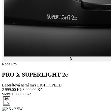
Řada Pro
PRO X SUPERLIGHT 2c
Bezdrátová herní myš LIGHTSPEED
2 999,00 Kč
3 999,00 Kč
Sleva 1 000,00 Kč