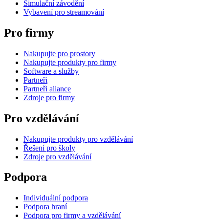
Simulační závodění
Vybavení pro streamování
Pro firmy
Nakupujte pro prostory
Nakupujte produkty pro firmy
Software a služby
Partneři
Partneři aliance
Zdroje pro firmy
Pro vzdělávání
Nakupujte produkty pro vzdělávání
Řešení pro školy
Zdroje pro vzdělávání
Podpora
Individuální podpora
Podpora hraní
Podpora pro firmy a vzdělávání