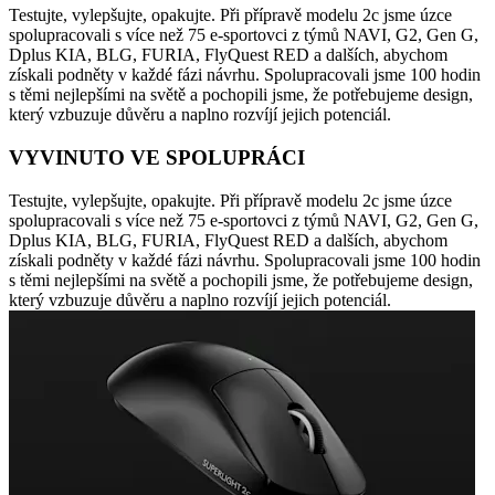
Testujte, vylepšujte, opakujte. Při přípravě modelu 2c jsme úzce
spolupracovali s více než 75 e-sportovci z týmů NAVI, G2, Gen G,
Dplus KIA, BLG, FURIA, FlyQuest RED a dalších, abychom
získali podněty v každé fázi návrhu. Spolupracovali jsme 100 hodin
s těmi nejlepšími na světě a pochopili jsme, že potřebujeme design,
který vzbuzuje důvěru a naplno rozvíjí jejich potenciál.
VYVINUTO VE SPOLUPRÁCI
Testujte, vylepšujte, opakujte. Při přípravě modelu 2c jsme úzce
spolupracovali s více než 75 e-sportovci z týmů NAVI, G2, Gen G,
Dplus KIA, BLG, FURIA, FlyQuest RED a dalších, abychom
získali podněty v každé fázi návrhu. Spolupracovali jsme 100 hodin
s těmi nejlepšími na světě a pochopili jsme, že potřebujeme design,
který vzbuzuje důvěru a naplno rozvíjí jejich potenciál.