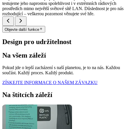
testujeme jeho naprostou spolehlivost i v extrémních rádiových
prostředích mimo největší světové sítě LAN. Důslednost je pro nás
rozhodující – veškerou pozornost věnujete své hře.
Objevte další funkce
Design pro udržitelnost
Na všem záleží
Pokud jde o lepší zacházení s naší planetou, je to na nás. Každou
součást. Každý proces. Každý produkt.
ZÍSKEJTE INFORMACE O NAŠEM ZÁVAZKU
Na štítcích záleží