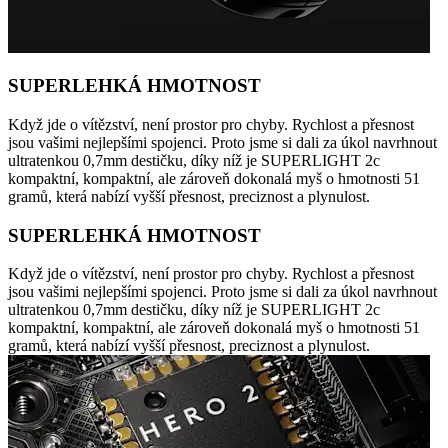
SUPERLEHKÁ HMOTNOST
Když jde o vítězství, není prostor pro chyby. Rychlost a přesnost
jsou vašimi nejlepšími spojenci. Proto jsme si dali za úkol navrhnout
ultratenkou 0,7mm destičku, díky níž je SUPERLIGHT 2c
kompaktní, kompaktní, ale zároveň dokonalá myš o hmotnosti 51
gramů, která nabízí vyšší přesnost, preciznost a plynulost.
SUPERLEHKÁ HMOTNOST
Když jde o vítězství, není prostor pro chyby. Rychlost a přesnost
jsou vašimi nejlepšími spojenci. Proto jsme si dali za úkol navrhnout
ultratenkou 0,7mm destičku, díky níž je SUPERLIGHT 2c
kompaktní, kompaktní, ale zároveň dokonalá myš o hmotnosti 51
gramů, která nabízí vyšší přesnost, preciznost a plynulost.