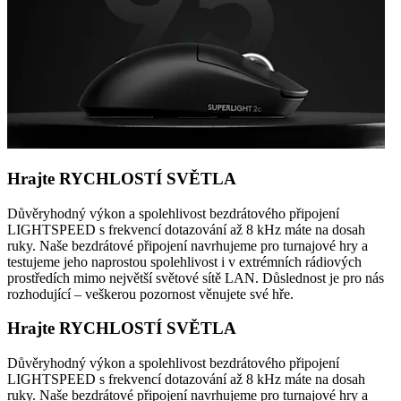
Hrajte RYCHLOSTÍ SVĚTLA
Důvěryhodný výkon a spolehlivost bezdrátového připojení
LIGHTSPEED s frekvencí dotazování až 8 kHz máte na dosah
ruky. Naše bezdrátové připojení navrhujeme pro turnajové hry a
testujeme jeho naprostou spolehlivost i v extrémních rádiových
prostředích mimo největší světové sítě LAN. Důslednost je pro nás
rozhodující – veškerou pozornost věnujete své hře.
Hrajte RYCHLOSTÍ SVĚTLA
Důvěryhodný výkon a spolehlivost bezdrátového připojení
LIGHTSPEED s frekvencí dotazování až 8 kHz máte na dosah
ruky. Naše bezdrátové připojení navrhujeme pro turnajové hry a