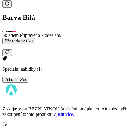
Barva
Bílá
Skladem Připraveno k odeslání.
Přidat do košíku
Speciální nabídky
(1)
Zobrazit vše
Získejte svou BEZPLATNOU 3měsíční předplatnou Aimlabs+ při
zakoupení tohoto produktu.
Zjistit více.