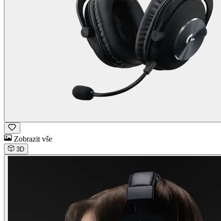
Zobrazit vše
3D