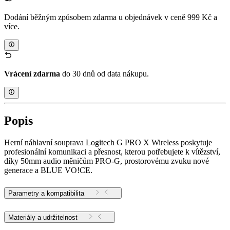
Dodání běžným způsobem zdarma u objednávek v ceně 999 Kč a
více.
Vrácení zdarma
do 30 dnů od data nákupu.
Popis
Herní náhlavní souprava Logitech G PRO X Wireless poskytuje
profesionální komunikaci a přesnost, kterou potřebujete k vítězství,
díky 50mm audio měničům PRO-G, prostorovému zvuku nové
generace a BLUE VO!CE.
Parametry a kompatibilita
Materiály a udržitelnost