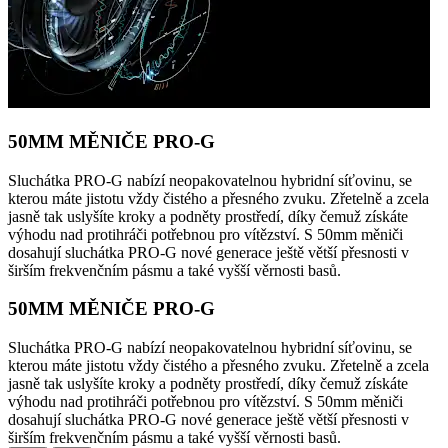
50MM MĚNIČE PRO-G
Sluchátka PRO-G nabízí neopakovatelnou hybridní síťovinu, se
kterou máte jistotu vždy čistého a přesného zvuku. Zřetelně a zcela
jasně tak uslyšíte kroky a podněty prostředí, díky čemuž získáte
výhodu nad protihráči potřebnou pro vítězství. S 50mm měniči
dosahují sluchátka PRO-G nové generace ještě větší přesnosti v
širším frekvenčním pásmu a také vyšší věrnosti basů.
50MM MĚNIČE PRO-G
Sluchátka PRO-G nabízí neopakovatelnou hybridní síťovinu, se
kterou máte jistotu vždy čistého a přesného zvuku. Zřetelně a zcela
jasně tak uslyšíte kroky a podněty prostředí, díky čemuž získáte
výhodu nad protihráči potřebnou pro vítězství. S 50mm měniči
dosahují sluchátka PRO-G nové generace ještě větší přesnosti v
širším frekvenčním pásmu a také vyšší věrnosti basů.