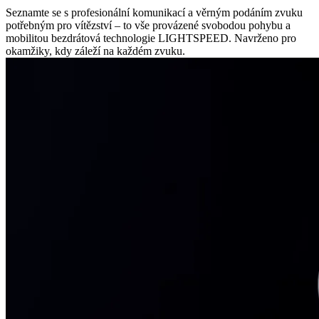
Seznamte se s profesionální komunikací a věrným podáním zvuku
potřebným pro vítězství – to vše provázené svobodou pohybu a
mobilitou bezdrátová technologie LIGHTSPEED. Navrženo pro
okamžiky, kdy záleží na každém zvuku.