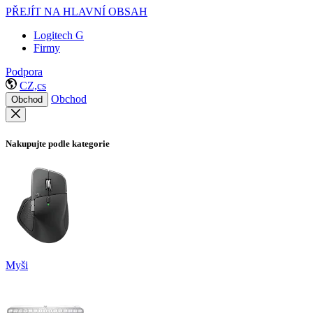
PŘEJÍT NA HLAVNÍ OBSAH
Logitech G
Firmy
Podpora
CZ,cs
Obchod
Obchod
Nakupujte podle kategorie
Myši