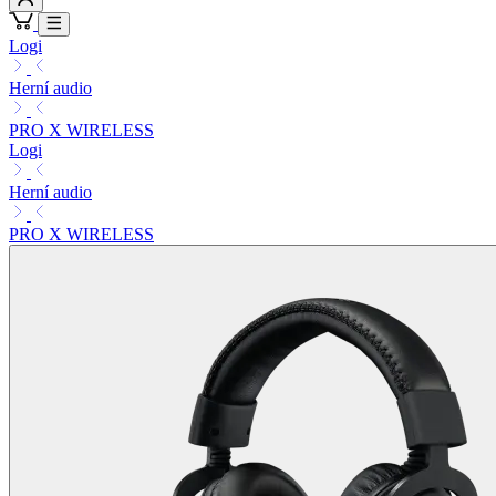
Logi
Herní audio
PRO X WIRELESS
Logi
Herní audio
PRO X WIRELESS