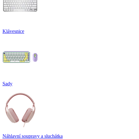
Klávesnice
Sady
Náhlavní soupravy a sluchátka