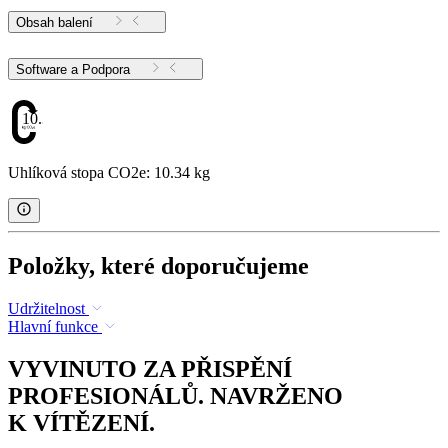
Obsah balení
Software a Podpora
10.34
Uhlíková stopa CO2e: 10.34 kg
Položky, které doporučujeme
Udržitelnost
Hlavní funkce
VYVINUTO ZA PŘISPĚNÍ
PROFESIONÁLŮ. NAVRŽENO
K VÍTĚZENÍ.