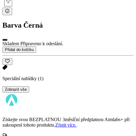
Barva
Černá
Skladem Připraveno k odeslání.
Přidat do košíku
Speciální nabídky
(1)
Zobrazit vše
Získejte svou BEZPLATNOU 3měsíční předplatnou Aimlabs+ při
zakoupení tohoto produktu.
Zjistit více.