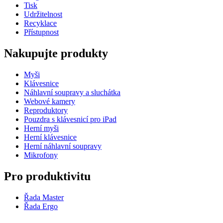
Tisk
Udržitelnost
Recyklace
Přístupnost
Nakupujte produkty
Myši
Klávesnice
Náhlavní soupravy a sluchátka
Webové kamery
Reproduktory
Pouzdra s klávesnicí pro iPad
Herní myši
Herní klávesnice
Herní náhlavní soupravy
Mikrofony
Pro produktivitu
Řada Master
Řada Ergo