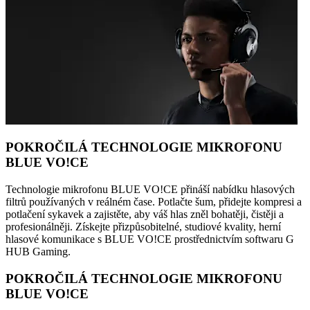
POKROČILÁ TECHNOLOGIE MIKROFONU
BLUE VO!CE
Technologie mikrofonu BLUE VO!CE přináší nabídku hlasových
filtrů používaných v reálném čase. Potlačte šum, přidejte kompresi a
potlačení sykavek a zajistěte, aby váš hlas zněl bohatěji, čistěji a
profesionálněji. Získejte přizpůsobitelné, studiové kvality, herní
hlasové komunikace s BLUE VO!CE prostřednictvím softwaru G
HUB Gaming.
POKROČILÁ TECHNOLOGIE MIKROFONU
BLUE VO!CE