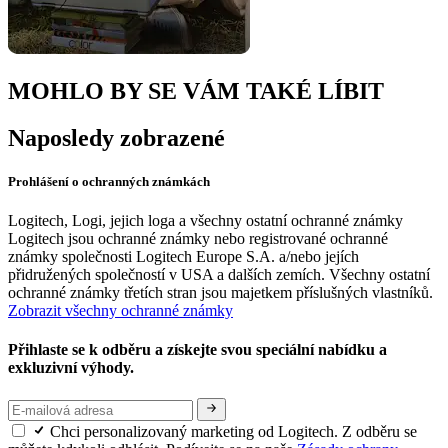
MOHLO BY SE VÁM TAKÉ LÍBIT
Naposledy zobrazené
Prohlášení o ochranných známkách
Logitech, Logi, jejich loga a všechny ostatní ochranné známky
Logitech jsou ochranné známky nebo registrované ochranné
známky společnosti Logitech Europe S.A. a/nebo jejích
přidružených společností v USA a dalších zemích. Všechny ostatní
ochranné známky třetích stran jsou majetkem příslušných vlastníků.
Zobrazit všechny ochranné známky
Přihlaste se k odběru a získejte svou speciální nabídku a
exkluzivní výhody.
Chci personalizovaný marketing od Logitech. Z odběru se