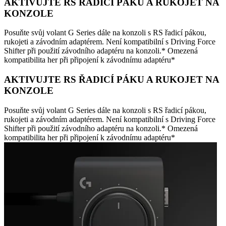
AKTIVUJTE RS ŘADICÍ PÁKU A RUKOJET NA
KONZOLE
Posuňte svůj volant G Series dále na konzoli s RS řadicí pákou,
rukojeti a závodním adaptérem. Není kompatibilní s Driving Force
Shifter při použití závodního adaptéru na konzoli.* Omezená
kompatibilita her při připojení k závodnímu adaptéru*
AKTIVUJTE RS ŘADICÍ PÁKU A RUKOJET NA
KONZOLE
Posuňte svůj volant G Series dále na konzoli s RS řadicí pákou,
rukojeti a závodním adaptérem. Není kompatibilní s Driving Force
Shifter při použití závodního adaptéru na konzoli.* Omezená
kompatibilita her při připojení k závodnímu adaptéru*