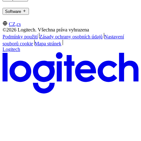
Software
CZ,cs
©2026 Logitech. Všechna práva vyhrazena
Podmínky použití
Zásady ochrany osobních údajů
Nastavení
souborů cookie
Mapa stránek
Logitech