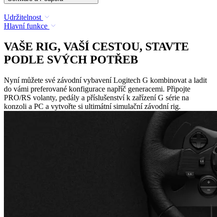
Udržitelnost
Hlavní funkce
VAŠE RIG, VAŠÍ CESTOU, STAVTE
PODLE SVÝCH POTŘEB
Nyní můžete své závodní vybavení Logitech G kombinovat a ladit
do vámi preferované konfigurace napříč generacemi. Připojte
PRO/RS volanty, pedály a příslušenství k zařízení G série na
konzoli a PC a vytvořte si ultimátní simulační závodní rig.