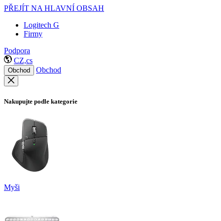
PŘEJÍT NA HLAVNÍ OBSAH
Logitech G
Firmy
Podpora
CZ,cs
Obchod
Obchod
Nakupujte podle kategorie
Myši