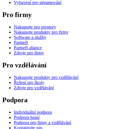
Vybavení pro streamování
Pro firmy
Nakupujte pro prostory
Nakupujte produkty pro firmy
Software a služby
Partneři
Partneři aliance
Zdroje pro firmy
Pro vzdělávání
Nakupujte produkty pro vzdělávání
Řešení pro školy
Zdroje pro vzdělávání
Podpora
Individuální podpora
Podpora hraní
Podpora pro firmy a vzdělávání
Kontaktujte nás