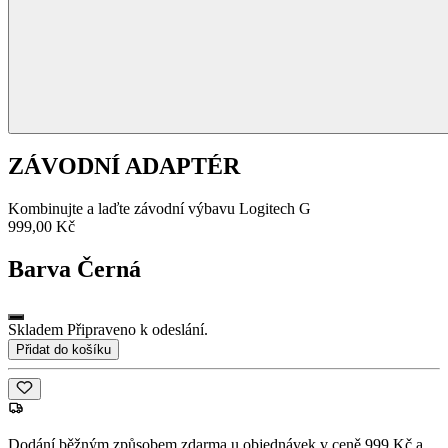
ZÁVODNÍ ADAPTÉR
Kombinujte a laďte závodní výbavu Logitech G
999,00 Kč
Barva
Černá
Skladem Připraveno k odeslání.
Přidat do košíku
Dodání běžným způsobem zdarma u objednávek v ceně 999 Kč a