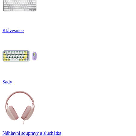
Klávesnice
Sady
Náhlavní soupravy a sluchátka