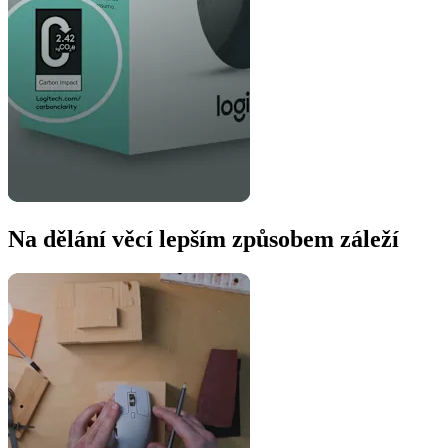
Na dělání věcí lepším způsobem záleží