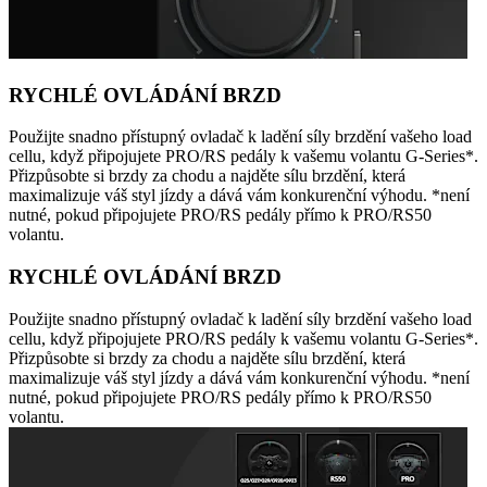
RYCHLÉ OVLÁDÁNÍ BRZD
Použijte snadno přístupný ovladač k ladění síly brzdění vašeho load
cellu, když připojujete PRO/RS pedály k vašemu volantu G-Series*.
Přizpůsobte si brzdy za chodu a najděte sílu brzdění, která
maximalizuje váš styl jízdy a dává vám konkurenční výhodu. *není
nutné, pokud připojujete PRO/RS pedály přímo k PRO/RS50
volantu.
RYCHLÉ OVLÁDÁNÍ BRZD
Použijte snadno přístupný ovladač k ladění síly brzdění vašeho load
cellu, když připojujete PRO/RS pedály k vašemu volantu G-Series*.
Přizpůsobte si brzdy za chodu a najděte sílu brzdění, která
maximalizuje váš styl jízdy a dává vám konkurenční výhodu. *není
nutné, pokud připojujete PRO/RS pedály přímo k PRO/RS50
volantu.