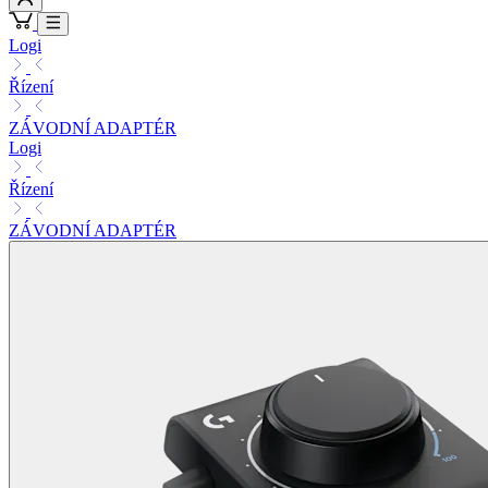
Logi
Řízení
ZÁVODNÍ ADAPTÉR
Logi
Řízení
ZÁVODNÍ ADAPTÉR