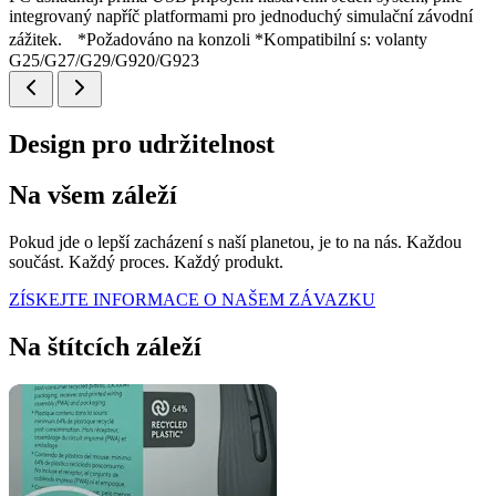
integrovaný napříč platformami pro jednoduchý simulační závodní
zážitek. *Požadováno na konzoli *Kompatibilní s: volanty
G25/G27/G29/G920/G923
Design pro udržitelnost
Na všem záleží
Pokud jde o lepší zacházení s naší planetou, je to na nás. Každou
součást. Každý proces. Každý produkt.
ZÍSKEJTE INFORMACE O NAŠEM ZÁVAZKU
Na štítcích záleží