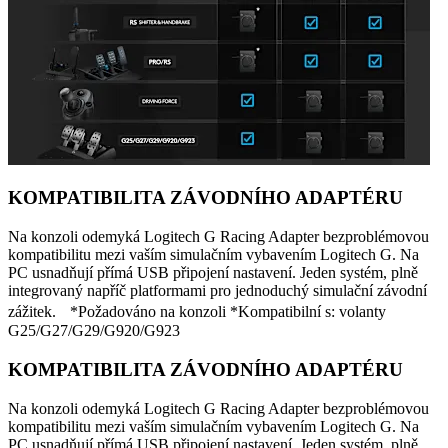
KOMPATIBILITA ZÁVODNÍHO ADAPTÉRU
Na konzoli odemyká Logitech G Racing Adapter bezproblémovou
kompatibilitu mezi vaším simulačním vybavením Logitech G. Na
PC usnadňují přímá USB připojení nastavení. Jeden systém, plně
integrovaný napříč platformami pro jednoduchý simulační závodní
zážitek. *Požadováno na konzoli *Kompatibilní s: volanty
G25/G27/G29/G920/G923
KOMPATIBILITA ZÁVODNÍHO ADAPTÉRU
Na konzoli odemyká Logitech G Racing Adapter bezproblémovou
kompatibilitu mezi vaším simulačním vybavením Logitech G. Na
PC usnadňují přímá USB připojení nastavení. Jeden systém, plně