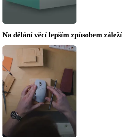
Na dělání věcí lepším způsobem záleží