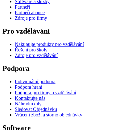
Software a služby
Partneři
Partneři aliance
Zdroje pro firmy
Pro vzdělávání
Nakupujte produkty pro vzdělávání
Řešení pro školy
Zdroje pro vzdělávání
Podpora
Individuální podpora
Podpora hraní
Podpora pro firmy a vzdělávání
Kontaktujte nás
Náhradní díly
Sledovat Objednávku
Vrácení zboží a storno objednávky
Software