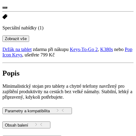
Speciální nabídky
(1)
Zobrazit vše
Držák na tablet
zdarma při nákupu
Keys-To-Go 2
,
K380s
nebo
Pop
Icon Keys
, ušetřete 799 Kč
Popis
Minimalistický stojan pro tablety a chytré telefony navržený pro
zajištění produktivity na cestách bez velké námahy. Stabilní, lehký a
připravený, kdykoli potřebujete.
Parametry a kompatibilita
Obsah balení