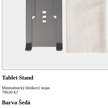
Tablet Stand
Minimalistický hliníkový stojan
799,00 Kč
Barva
Šedá