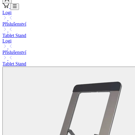
Logi
Příslušenství
Tablet Stand
Logi
Příslušenství
Tablet Stand