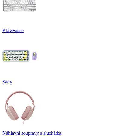
Klávesnice
Sady
Náhlavní soupravy a sluchátka