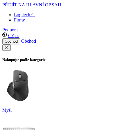
PŘEJÍT NA HLAVNÍ OBSAH
Logitech G
Firmy
Podpora
CZ,cs
Obchod
Obchod
Nakupujte podle kategorie
Myši