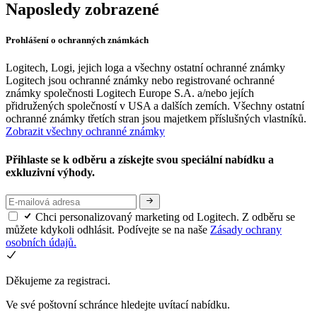
Naposledy zobrazené
Prohlášení o ochranných známkách
Logitech, Logi, jejich loga a všechny ostatní ochranné známky
Logitech jsou ochranné známky nebo registrované ochranné
známky společnosti Logitech Europe S.A. a/nebo jejích
přidružených společností v USA a dalších zemích. Všechny ostatní
ochranné známky třetích stran jsou majetkem příslušných vlastníků.
Zobrazit všechny ochranné známky
Přihlaste se k odběru a získejte svou speciální nabídku a
exkluzivní výhody.
Chci personalizovaný marketing od Logitech. Z odběru se
můžete kdykoli odhlásit. Podívejte se na naše
Zásady ochrany
osobních údajů.
Děkujeme za registraci.
Ve své poštovní schránce hledejte uvítací nabídku.