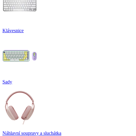
Klávesnice
Sady
Náhlavní soupravy a sluchátka