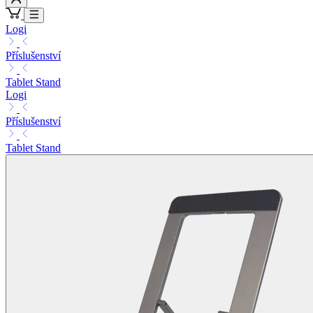
Logi
Příslušenství
Tablet Stand
Logi
Příslušenství
Tablet Stand