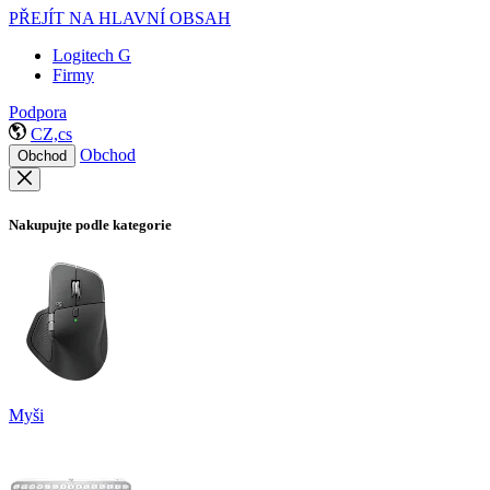
PŘEJÍT NA HLAVNÍ OBSAH
Logitech G
Firmy
Podpora
CZ,cs
Obchod
Obchod
Nakupujte podle kategorie
Myši