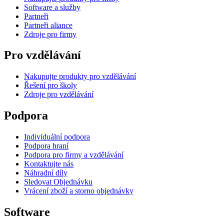
Software a služby
Partneři
Partneři aliance
Zdroje pro firmy
Pro vzdělávání
Nakupujte produkty pro vzdělávání
Řešení pro školy
Zdroje pro vzdělávání
Podpora
Individuální podpora
Podpora hraní
Podpora pro firmy a vzdělávání
Kontaktujte nás
Náhradní díly
Sledovat Objednávku
Vrácení zboží a storno objednávky
Software