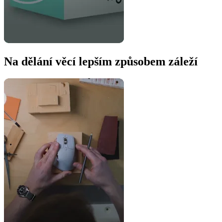
Na dělání věcí lepším způsobem záleží