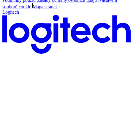
Podmínky použití
Zásady ochrany osobních údajů
Nastavení
souborů cookie
Mapa stránek
Logitech