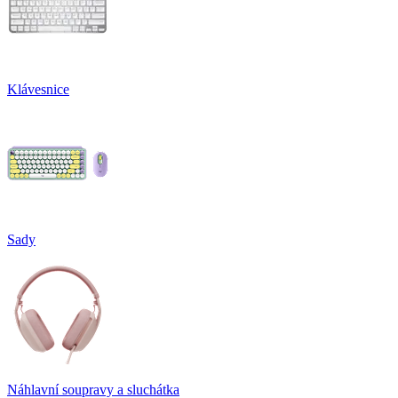
Klávesnice
Sady
Náhlavní soupravy a sluchátka