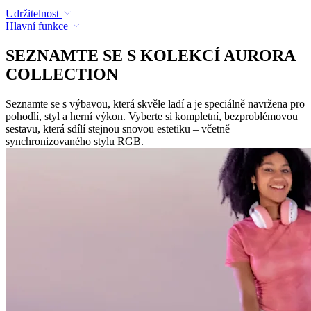
Udržitelnost
Hlavní funkce
SEZNAMTE SE S KOLEKCÍ AURORA
COLLECTION
Seznamte se s výbavou, která skvěle ladí a je speciálně navržena pro
pohodlí, styl a herní výkon. Vyberte si kompletní, bezproblémovou
sestavu, která sdílí stejnou snovou estetiku – včetně
synchronizovaného stylu RGB.