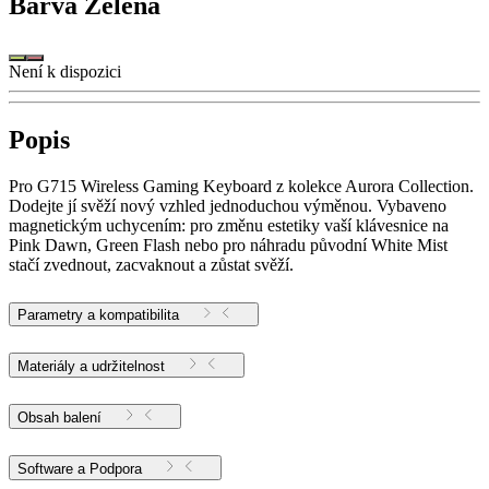
Barva
Zelená
Není k dispozici
Popis
Pro G715 Wireless Gaming Keyboard z kolekce Aurora Collection.
Dodejte jí svěží nový vzhled jednoduchou výměnou. Vybaveno
magnetickým uchycením: pro změnu estetiky vaší klávesnice na
Pink Dawn, Green Flash nebo pro náhradu původní White Mist
stačí zvednout, zacvaknout a zůstat svěží.
Parametry a kompatibilita
Materiály a udržitelnost
Obsah balení
Software a Podpora