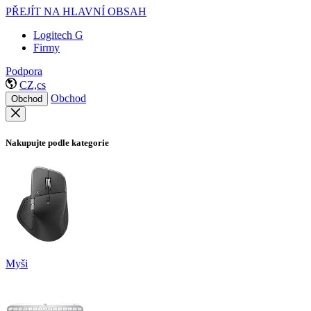
PŘEJÍT NA HLAVNÍ OBSAH
Logitech G
Firmy
Podpora
CZ,cs
Obchod
Obchod
Nakupujte podle kategorie
Myši