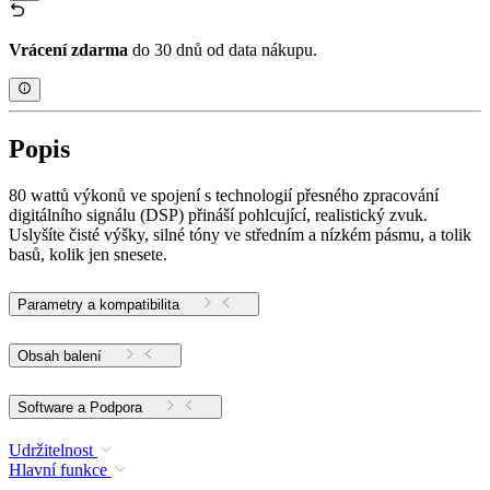
Vrácení zdarma
do 30 dnů od data nákupu.
Popis
80 wattů výkonů ve spojení s technologií přesného zpracování
digitálního signálu (DSP) přináší pohlcující, realistický zvuk.
Uslyšíte čisté výšky, silné tóny ve středním a nízkém pásmu, a tolik
basů, kolik jen snesete.
Parametry a kompatibilita
Obsah balení
Software a Podpora
Udržitelnost
Hlavní funkce