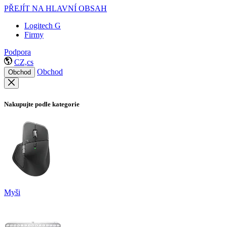
PŘEJÍT NA HLAVNÍ OBSAH
Logitech G
Firmy
Podpora
CZ,cs
Obchod
Obchod
Nakupujte podle kategorie
Myši