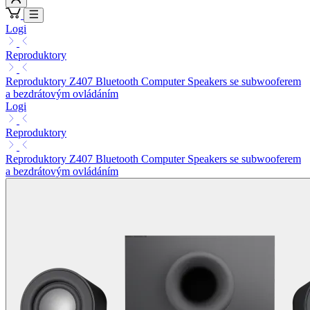
Logi
Reproduktory
Reproduktory Z407 Bluetooth Computer Speakers se subwooferem
a bezdrátovým ovládáním
Logi
Reproduktory
Reproduktory Z407 Bluetooth Computer Speakers se subwooferem
a bezdrátovým ovládáním