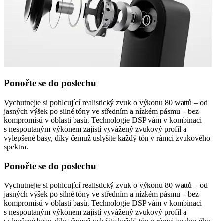
Ponořte se do poslechu
Vychutnejte si pohlcující realistický zvuk o výkonu 80 wattů – od
jasných výšek po silné tóny ve středním a nízkém pásmu – bez
kompromisů v oblasti basů. Technologie DSP vám v kombinaci
s nespoutaným výkonem zajistí vyvážený zvukový profil a
vylepšené basy, díky čemuž uslyšíte každý tón v rámci zvukového
spektra.
Ponořte se do poslechu
Vychutnejte si pohlcující realistický zvuk o výkonu 80 wattů – od
jasných výšek po silné tóny ve středním a nízkém pásmu – bez
kompromisů v oblasti basů. Technologie DSP vám v kombinaci
s nespoutaným výkonem zajistí vyvážený zvukový profil a
vylepšené basy, díky čemuž uslyšíte každý tón v rámci zvukového