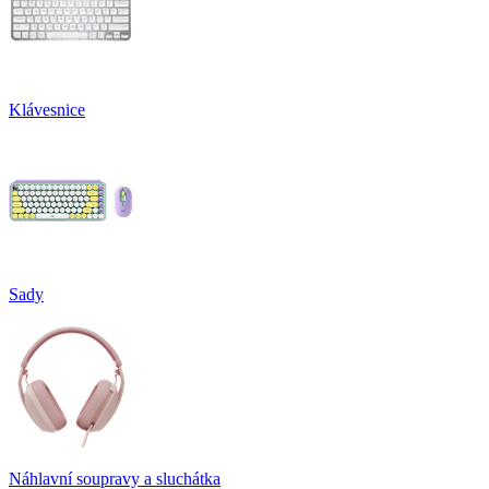
Klávesnice
Sady
Náhlavní soupravy a sluchátka