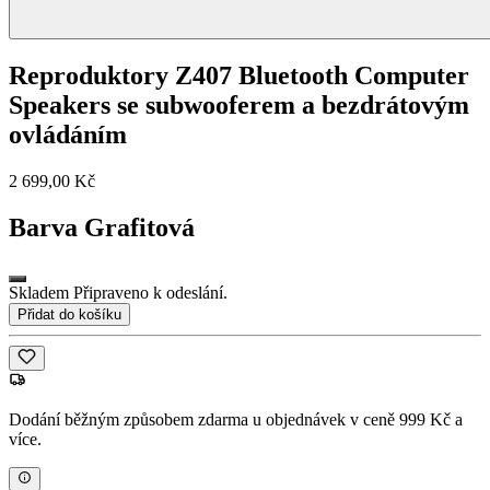
Reproduktory Z407 Bluetooth Computer
Speakers se subwooferem a bezdrátovým
ovládáním
2 699,00 Kč
Barva
Grafitová
Skladem Připraveno k odeslání.
Přidat do košíku
Dodání běžným způsobem zdarma u objednávek v ceně 999 Kč a
více.