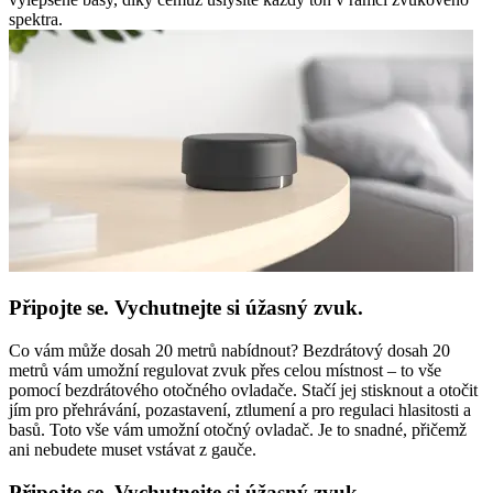
spektra.
Připojte se. Vychutnejte si úžasný zvuk.
Co vám může dosah 20 metrů nabídnout? Bezdrátový dosah 20
metrů vám umožní regulovat zvuk přes celou místnost – to vše
pomocí bezdrátového otočného ovladače. Stačí jej stisknout a otočit
jím pro přehrávání, pozastavení, ztlumení a pro regulaci hlasitosti a
basů. Toto vše vám umožní otočný ovladač. Je to snadné, přičemž
ani nebudete muset vstávat z gauče.
Připojte se. Vychutnejte si úžasný zvuk.