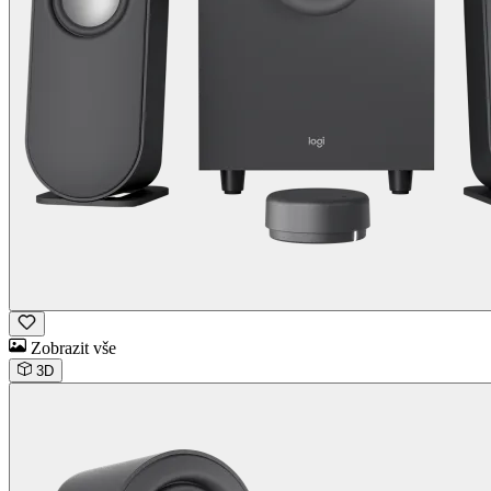
Zobrazit vše
3D