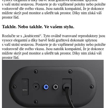
s vaší stolní sestavou. Postavte je do vzpřímené polohy nebo položte
vodorovně dle svého vkusu. Jsou natolik kompaktní, že je dokonce
můžete skrýt pod monitor a ušetřit tak prostor. Díky nim získá váš
prostor řád.
Takhle. Nebo takhle. Ve vašem stylu.
Rozlučte se s „krabicemi“. Tyto oválně tvarované reproduktory jsou
vysoce elegantní a díky barvě šedá grafitová dokonale splynou
s vaší stolní sestavou. Postavte je do vzpřímené polohy nebo položte
vodorovně dle svého vkusu. Jsou natolik kompaktní, že je dokonce
můžete skrýt pod monitor a ušetřit tak prostor. Díky nim získá váš
prostor řád.