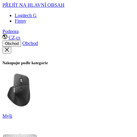
PŘEJÍT NA HLAVNÍ OBSAH
Logitech G
Firmy
Podpora
CZ,cs
Obchod
Obchod
Nakupujte podle kategorie
Myši