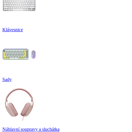
Klávesnice
Sady
Náhlavní soupravy a sluchátka