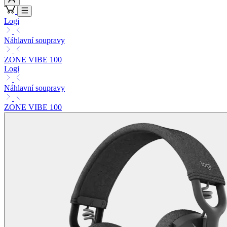
Logi
Náhlavní soupravy
ZONE VIBE 100
Logi
Náhlavní soupravy
ZONE VIBE 100