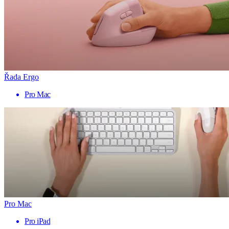
Řada Ergo
Pro Mac
Pro Mac
Pro iPad