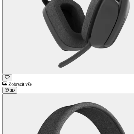
Zobrazit vše
3D