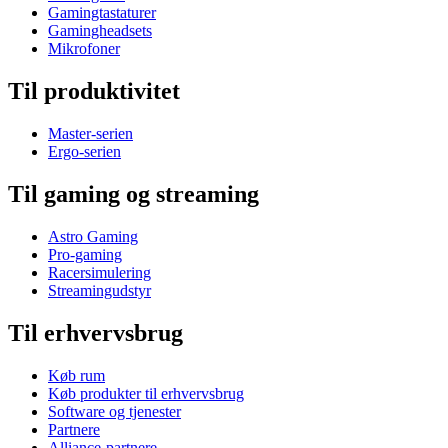
Gamingtastaturer
Gamingheadsets
Mikrofoner
Til produktivitet
Master-serien
Ergo-serien
Til gaming og streaming
Astro Gaming
Pro-gaming
Racersimulering
Streamingudstyr
Til erhvervsbrug
Køb rum
Køb produkter til erhvervsbrug
Software og tjenester
Partnere
Alliance-partnere