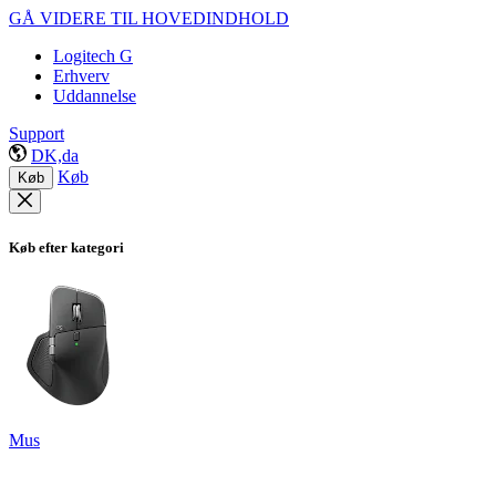
GÅ VIDERE TIL HOVEDINDHOLD
Logitech G
Erhverv
Uddannelse
Support
DK,da
Køb
Køb
Køb efter kategori
Mus