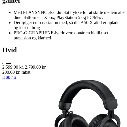
gamer
Med PLAYSYNC skal du blot trykke for at skifte mellem alle
dine platforme – Xbox, PlayStation 5 og PC/Mac.
Der følger en basestation med, så din A50 X altid er opladet
og klar til brug
PRO-G GRAPHENE-lyddrivere opnår en hidtil uset
præcision og klarhed
Hvid
2.599,00 kr.
2.799,00 kr.
200,00 kr. rabat
Køb nu