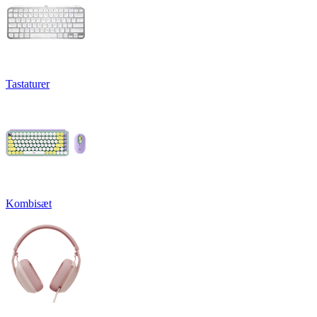
Tastaturer
Kombisæt