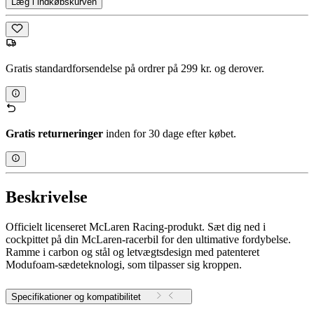
Læg i indkøbskurven
Gratis standardforsendelse på ordrer på 299 kr. og derover.
Gratis returneringer
inden for 30 dage efter købet.
Beskrivelse
Officielt licenseret McLaren Racing-produkt. Sæt dig ned i
cockpittet på din McLaren-racerbil for den ultimative fordybelse.
Ramme i carbon og stål og letvægtsdesign med patenteret
Modufoam-sædeteknologi, som tilpasser sig kroppen.
Specifikationer og kompatibilitet