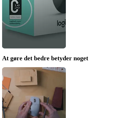
At gøre det bedre betyder noget