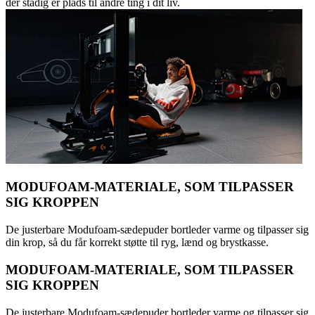
der stadig er plads til andre ting i dit liv.
MODUFOAM-MATERIALE, SOM TILPASSER
SIG KROPPEN
De justerbare Modufoam-sædepuder bortleder varme og tilpasser sig
din krop, så du får korrekt støtte til ryg, lænd og brystkasse.
MODUFOAM-MATERIALE, SOM TILPASSER
SIG KROPPEN
De justerbare Modufoam-sædepuder bortleder varme og tilpasser sig