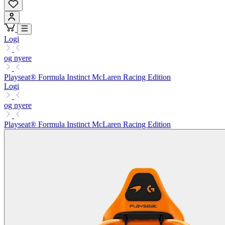
Logi
og nyere
Playseat® Formula Instinct McLaren Racing Edition
Logi
og nyere
Playseat® Formula Instinct McLaren Racing Edition