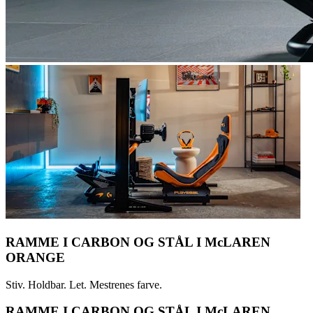
RAMME I CARBON OG STÅL I McLAREN
ORANGE
Stiv. Holdbar. Let. Mestrenes farve.
RAMME I CARBON OG STÅL I McLAREN