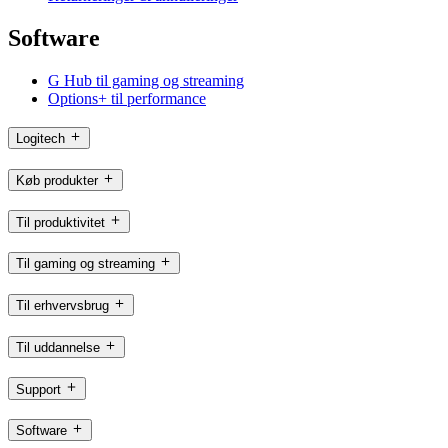
Software
G Hub til gaming og streaming
Options+ til performance
Logitech
Køb produkter
Til produktivitet
Til gaming og streaming
Til erhvervsbrug
Til uddannelse
Support
Software