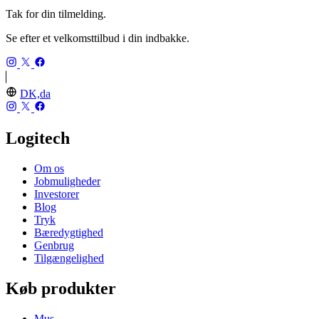
Tak for din tilmelding.
Se efter et velkomsttilbud i din indbakke.
DK,da
Logitech
Om os
Jobmuligheder
Investorer
Blog
Tryk
Bæredygtighed
Genbrug
Tilgængelighed
Køb produkter
Mus