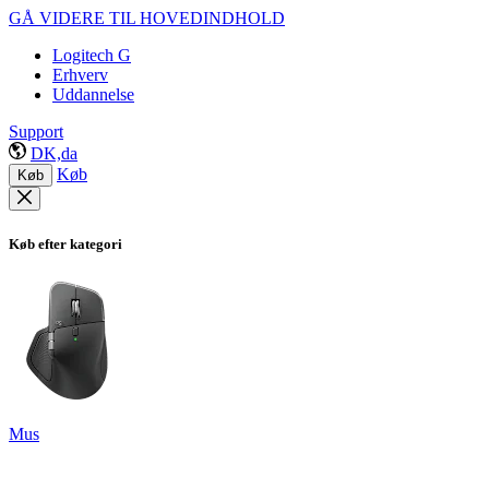
GÅ VIDERE TIL HOVEDINDHOLD
Logitech G
Erhverv
Uddannelse
Support
DK,da
Køb
Køb
Køb efter kategori
Mus