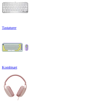
Tastaturer
Kombisæt