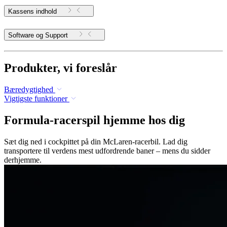
Kassens indhold
Software og Support
Produkter, vi foreslår
Bæredygtighed
Vigtigste funktioner
Formula-racerspil hjemme hos dig
Sæt dig ned i cockpittet på din McLaren-racerbil. Lad dig
transportere til verdens mest udfordrende baner – mens du sidder
derhjemme.