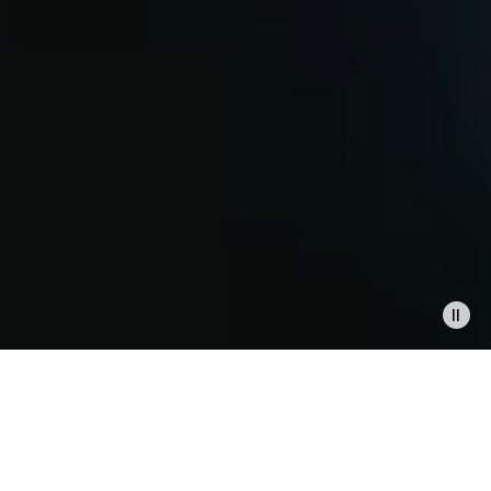
ZU HAUSE, IM BÜRO ODER
UNTERWEGS