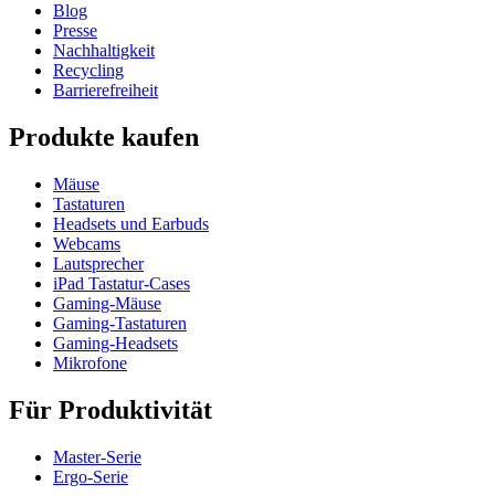
Blog
Presse
Nachhaltigkeit
Recycling
Barrierefreiheit
Produkte kaufen
Mäuse
Tastaturen
Headsets und Earbuds
Webcams
Lautsprecher
iPad Tastatur-Cases
Gaming-Mäuse
Gaming-Tastaturen
Gaming-Headsets
Mikrofone
Für Produktivität
Master-Serie
Ergo-Serie