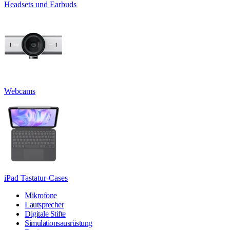
Headsets und Earbuds
Webcams
iPad Tastatur-Cases
Mikrofone
Lautsprecher
Digitale Stifte
Simulationsausrüstung