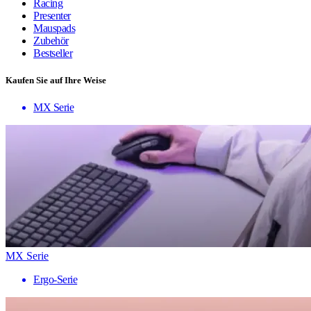
Racing
Presenter
Mauspads
Zubehör
Bestseller
Kaufen Sie auf Ihre Weise
MX Serie
MX Serie
Ergo-Serie