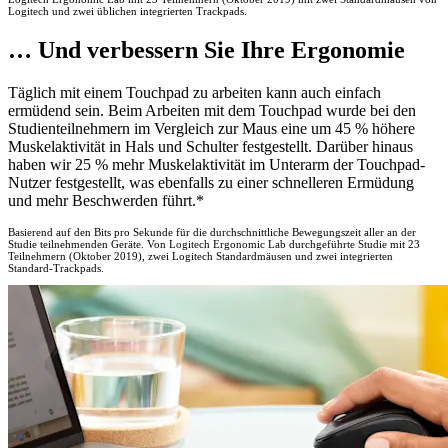
Logitech und zwei üblichen integrierten Trackpads.
… Und verbessern Sie Ihre Ergonomie
Täglich mit einem Touchpad zu arbeiten kann auch einfach
ermüdend sein. Beim Arbeiten mit dem Touchpad wurde bei den
Studienteilnehmern im Vergleich zur Maus eine um 45 % höhere
Muskelaktivität in Hals und Schulter festgestellt. Darüber hinaus
haben wir 25 % mehr Muskelaktivität im Unterarm der Touchpad-
Nutzer festgestellt, was ebenfalls zu einer schnelleren Ermüdung
und mehr Beschwerden führt.*
Basierend auf den Bits pro Sekunde für die durchschnittliche Bewegungszeit aller an der
Studie teilnehmenden Geräte. Von Logitech Ergonomic Lab durchgeführte Studie mit 23
Teilnehmern (Oktober 2019), zwei Logitech Standardmäusen und zwei integrierten
Standard-Trackpads.