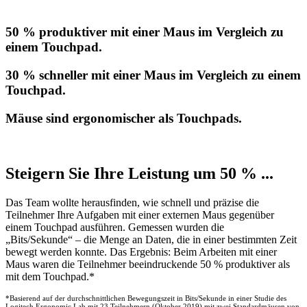
50 % produktiver mit einer Maus im Vergleich zu
einem Touchpad.
30 % schneller mit einer Maus im Vergleich zu einem
Touchpad.
Mäuse sind ergonomischer als Touchpads.
Steigern Sie Ihre Leistung um 50 % ...
Das Team wollte herausfinden, wie schnell und präzise die
Teilnehmer Ihre Aufgaben mit einer externen Maus gegenüber
einem Touchpad ausführen. Gemessen wurden die
„Bits/Sekunde“ – die Menge an Daten, die in einer bestimmten Zeit
bewegt werden konnte. Das Ergebnis: Beim Arbeiten mit einer
Maus waren die Teilnehmer beeindruckende 50 % produktiver als
mit dem Touchpad.*
*Basierend auf der durchschnittlichen Bewegungszeit in Bits/Sekunde in einer Studie des
Logitech Ergonomic Lab mit 23 Teilnehmern (Oktober 2019) mit zwei Standardmäusen von