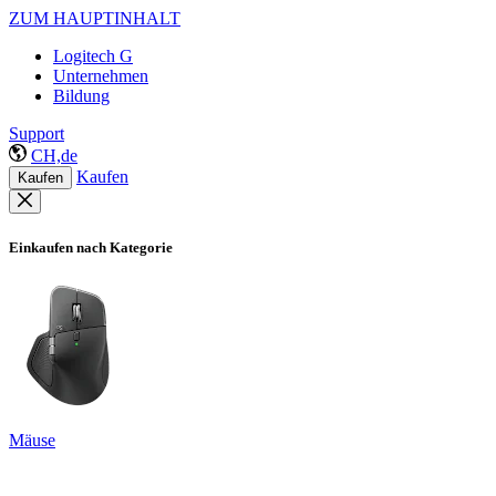
ZUM HAUPTINHALT
Logitech G
Unternehmen
Bildung
Support
CH,de
Kaufen
Kaufen
Einkaufen nach Kategorie
Mäuse