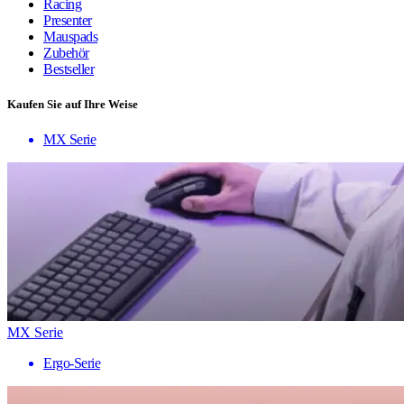
Racing
Presenter
Mauspads
Zubehör
Bestseller
Kaufen Sie auf Ihre Weise
MX Serie
MX Serie
Ergo-Serie