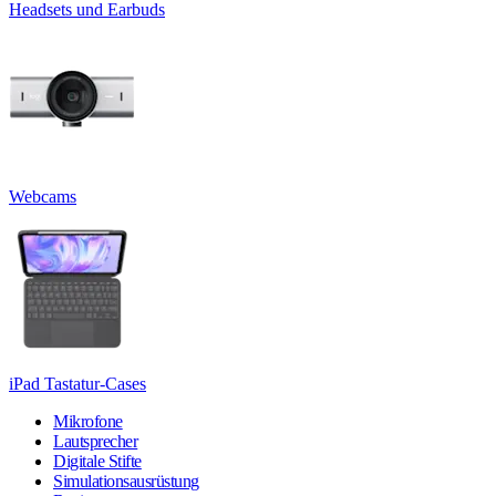
Headsets und Earbuds
Webcams
iPad Tastatur-Cases
Mikrofone
Lautsprecher
Digitale Stifte
Simulationsausrüstung