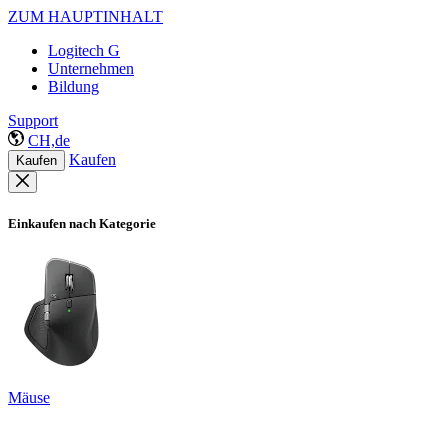
ZUM HAUPTINHALT
Logitech G
Unternehmen
Bildung
Support
CH,de
Kaufen
Kaufen
Einkaufen nach Kategorie
Mäuse