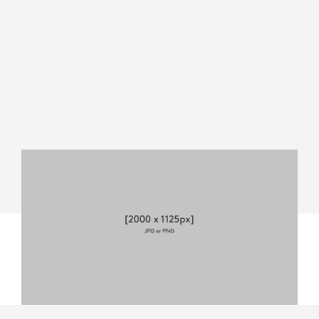
MEVO
CORE