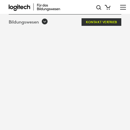
TEACHER
AS
Bildungswesen
KONTAKT VERTRIEB
CREATORS