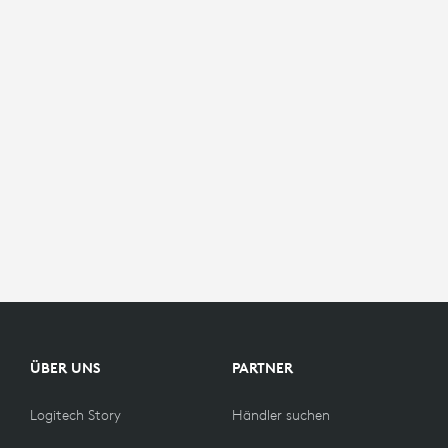
ÜBER UNS
PARTNER
Logitech Story
Händler suchen