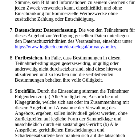
Stimme, sein Bild und Informationen zu seinem Geschenk für
jeden Zweck verwenden kann, einschließlich und ohne
Einschränkung für kommerzielle Werbezwecke ohne
zusätzliche Zahlung oder Entschädigung.
Datenschutz; Datenerfassung.
Die von den Teilnehmern für
dieses Angebot zur Verfügung gestellten Daten unterliegen
den Datenschutzrichtlinien des Veranstalters, einsehbar unter
https://www.logitech.com/de-de/legal/privacy-policy
.
Fortbestehen.
Im Falle, dass Bestimmungen in diesen
Teilnahmebedingungen gesetzeswidrig, ungültig oder
anderweitig nicht durchsetzbar sind, sind diese hiervon
abzutrennen und zu löschen und die verbleibenden
Bestimmungen behalten ihre volle Gültigkeit.
Streitfälle.
Durch die Einsendung stimmen die Teilnehmer
Folgendem zu: (a) Alle Streitigkeiten, Ansprüche und
Klagegründe, welche sich aus oder im Zusammenhang mit
diesem Angebot, mit Ausnahme der Verwaltung des
Angebots, ergeben, sollen individuell gelöst werden, ohne
Zurückgreifen auf jegliche Form der Sammelklage und
ausschließlich durch ein zuständiges Gericht; (b) Alle
Ansprüche, gerichtlichen Entscheidungen und
Schadenersatzurteile beschränken sich auf die tatsächlich