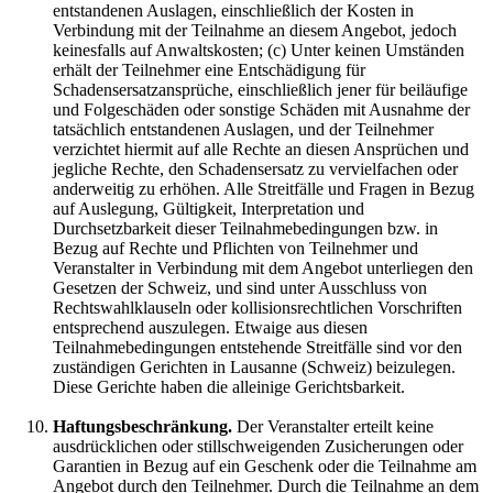
entstandenen Auslagen, einschließlich der Kosten in
Verbindung mit der Teilnahme an diesem Angebot, jedoch
keinesfalls auf Anwaltskosten; (c) Unter keinen Umständen
erhält der Teilnehmer eine Entschädigung für
Schadensersatzansprüche, einschließlich jener für beiläufige
und Folgeschäden oder sonstige Schäden mit Ausnahme der
tatsächlich entstandenen Auslagen, und der Teilnehmer
verzichtet hiermit auf alle Rechte an diesen Ansprüchen und
jegliche Rechte, den Schadensersatz zu vervielfachen oder
anderweitig zu erhöhen. Alle Streitfälle und Fragen in Bezug
auf Auslegung, Gültigkeit, Interpretation und
Durchsetzbarkeit dieser Teilnahmebedingungen bzw. in
Bezug auf Rechte und Pflichten von Teilnehmer und
Veranstalter in Verbindung mit dem Angebot unterliegen den
Gesetzen der Schweiz, und sind unter Ausschluss von
Rechtswahlklauseln oder kollisionsrechtlichen Vorschriften
entsprechend auszulegen. Etwaige aus diesen
Teilnahmebedingungen entstehende Streitfälle sind vor den
zuständigen Gerichten in Lausanne (Schweiz) beizulegen.
Diese Gerichte haben die alleinige Gerichtsbarkeit.
Haftungsbeschränkung.
Der Veranstalter erteilt keine
ausdrücklichen oder stillschweigenden Zusicherungen oder
Garantien in Bezug auf ein Geschenk oder die Teilnahme am
Angebot durch den Teilnehmer. Durch die Teilnahme an dem