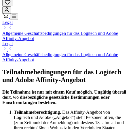
Legal
Allgemeine Geschäftsbedingungen für das Logitech und Adobe
Affinity-Angebot
Legal
Allgemeine Geschäftsbedingungen für das Logitech und Adobe
Affinity-Angebot
Teilnahmebedingungen für das Logitech
und Adobe Affinity-Angebot
Die Teilnahme ist nur mit einem Kauf möglich. Ungültig überall
dort, wo diesbezügliche gesetzliche Bestimmungen oder
Einschränkungen bestehen.
Teilnahmeberechtigung.
Das Affinity-Angebot von
Logitech und Adobe („Angebot“) steht Personen offen, die
(zum Zeitpunkt der Anmeldung) mindestens 18 Jahre alt und
ihren rechtmäßigen Wohnsitz in den Vereinigten Staaten,