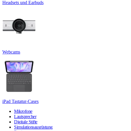
Headsets und Earbuds
Webcams
iPad Tastatur-Cases
Mikrofone
Lautsprecher
Digitale Stifte
Simulationsausrüstung