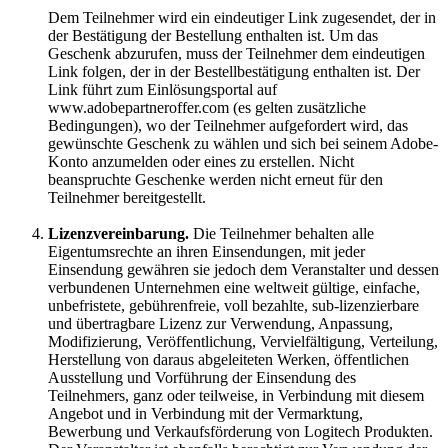
Dem Teilnehmer wird ein eindeutiger Link zugesendet, der in
der Bestätigung der Bestellung enthalten ist. Um das
Geschenk abzurufen, muss der Teilnehmer dem eindeutigen
Link folgen, der in der Bestellbestätigung enthalten ist. Der
Link führt zum Einlösungsportal auf
www.adobepartneroffer.com (es gelten zusätzliche
Bedingungen), wo der Teilnehmer aufgefordert wird, das
gewünschte Geschenk zu wählen und sich bei seinem Adobe-
Konto anzumelden oder eines zu erstellen. Nicht
beanspruchte Geschenke werden nicht erneut für den
Teilnehmer bereitgestellt.
Lizenzvereinbarung.
Die Teilnehmer behalten alle
Eigentumsrechte an ihren Einsendungen, mit jeder
Einsendung gewähren sie jedoch dem Veranstalter und dessen
verbundenen Unternehmen eine weltweit gültige, einfache,
unbefristete, gebührenfreie, voll bezahlte, sub-lizenzierbare
und übertragbare Lizenz zur Verwendung, Anpassung,
Modifizierung, Veröffentlichung, Vervielfältigung, Verteilung,
Herstellung von daraus abgeleiteten Werken, öffentlichen
Ausstellung und Vorführung der Einsendung des
Teilnehmers, ganz oder teilweise, in Verbindung mit diesem
Angebot und in Verbindung mit der Vermarktung,
Bewerbung und Verkaufsförderung von Logitech Produkten.