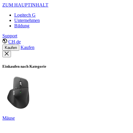
ZUM HAUPTINHALT
Logitech G
Unternehmen
Bildung
Support
CH,de
Kaufen
Kaufen
Einkaufen nach Kategorie
Mäuse