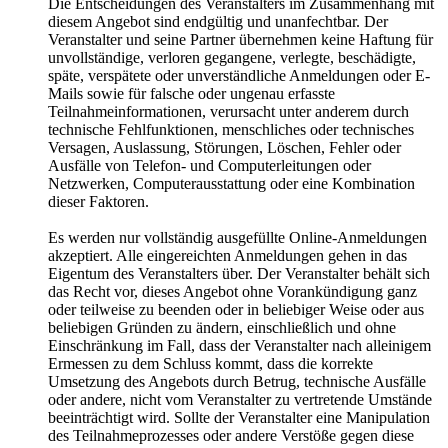
Die Entscheidungen des Veranstalters im Zusammenhang mit
diesem Angebot sind endgültig und unanfechtbar. Der
Veranstalter und seine Partner übernehmen keine Haftung für
unvollständige, verloren gegangene, verlegte, beschädigte,
späte, verspätete oder unverständliche Anmeldungen oder E-
Mails sowie für falsche oder ungenau erfasste
Teilnahmeinformationen, verursacht unter anderem durch
technische Fehlfunktionen, menschliches oder technisches
Versagen, Auslassung, Störungen, Löschen, Fehler oder
Ausfälle von Telefon- und Computerleitungen oder
Netzwerken, Computerausstattung oder eine Kombination
dieser Faktoren.
Es werden nur vollständig ausgefüllte Online-Anmeldungen
akzeptiert. Alle eingereichten Anmeldungen gehen in das
Eigentum des Veranstalters über. Der Veranstalter behält sich
das Recht vor, dieses Angebot ohne Vorankündigung ganz
oder teilweise zu beenden oder in beliebiger Weise oder aus
beliebigen Gründen zu ändern, einschließlich und ohne
Einschränkung im Fall, dass der Veranstalter nach alleinigem
Ermessen zu dem Schluss kommt, dass die korrekte
Umsetzung des Angebots durch Betrug, technische Ausfälle
oder andere, nicht vom Veranstalter zu vertretende Umstände
beeinträchtigt wird. Sollte der Veranstalter eine Manipulation
des Teilnahmeprozesses oder andere Verstöße gegen diese