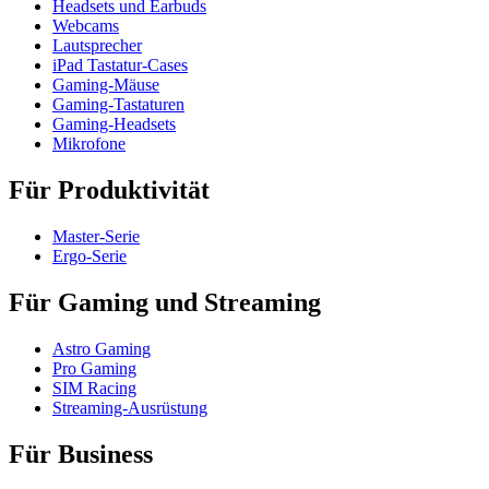
Headsets und Earbuds
Webcams
Lautsprecher
iPad Tastatur-Cases
Gaming-Mäuse
Gaming-Tastaturen
Gaming-Headsets
Mikrofone
Für Produktivität
Master-Serie
Ergo-Serie
Für Gaming und Streaming
Astro Gaming
Pro Gaming
SIM Racing
Streaming-Ausrüstung
Für Business