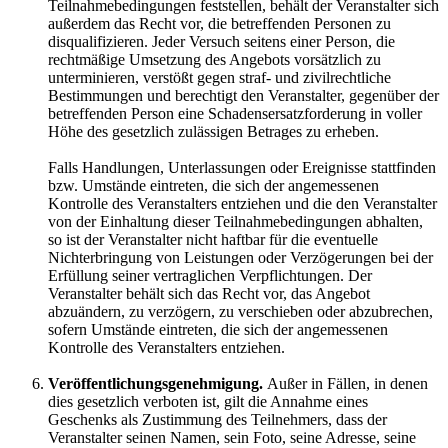
Teilnahmebedingungen feststellen, behält der Veranstalter sich
außerdem das Recht vor, die betreffenden Personen zu
disqualifizieren. Jeder Versuch seitens einer Person, die
rechtmäßige Umsetzung des Angebots vorsätzlich zu
unterminieren, verstößt gegen straf- und zivilrechtliche
Bestimmungen und berechtigt den Veranstalter, gegenüber der
betreffenden Person eine Schadensersatzforderung in voller
Höhe des gesetzlich zulässigen Betrages zu erheben.
Falls Handlungen, Unterlassungen oder Ereignisse stattfinden
bzw. Umstände eintreten, die sich der angemessenen
Kontrolle des Veranstalters entziehen und die den Veranstalter
von der Einhaltung dieser Teilnahmebedingungen abhalten,
so ist der Veranstalter nicht haftbar für die eventuelle
Nichterbringung von Leistungen oder Verzögerungen bei der
Erfüllung seiner vertraglichen Verpflichtungen. Der
Veranstalter behält sich das Recht vor, das Angebot
abzuändern, zu verzögern, zu verschieben oder abzubrechen,
sofern Umstände eintreten, die sich der angemessenen
Kontrolle des Veranstalters entziehen.
Veröffentlichungsgenehmigung.
Außer in Fällen, in denen
dies gesetzlich verboten ist, gilt die Annahme eines
Geschenks als Zustimmung des Teilnehmers, dass der
Veranstalter seinen Namen, sein Foto, seine Adresse, seine