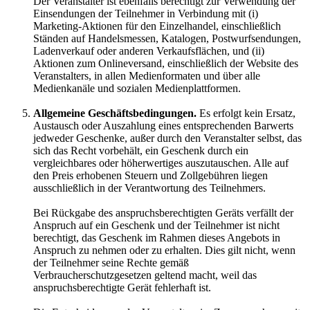
Der Veranstalter ist ebenfalls berechtigt zur Verwendung der
Einsendungen der Teilnehmer in Verbindung mit (i)
Marketing-Aktionen für den Einzelhandel, einschließlich
Ständen auf Handelsmessen, Katalogen, Postwurfsendungen,
Ladenverkauf oder anderen Verkaufsflächen, und (ii)
Aktionen zum Onlineversand, einschließlich der Website des
Veranstalters, in allen Medienformaten und über alle
Medienkanäle und sozialen Medienplattformen.
Allgemeine Geschäftsbedingungen.
Es erfolgt kein Ersatz,
Austausch oder Auszahlung eines entsprechenden Barwerts
jedweder Geschenke, außer durch den Veranstalter selbst, das
sich das Recht vorbehält, ein Geschenk durch ein
vergleichbares oder höherwertiges auszutauschen. Alle auf
den Preis erhobenen Steuern und Zollgebühren liegen
ausschließlich in der Verantwortung des Teilnehmers.
Bei Rückgabe des anspruchsberechtigten Geräts verfällt der
Anspruch auf ein Geschenk und der Teilnehmer ist nicht
berechtigt, das Geschenk im Rahmen dieses Angebots in
Anspruch zu nehmen oder zu erhalten. Dies gilt nicht, wenn
der Teilnehmer seine Rechte gemäß
Verbraucherschutzgesetzen geltend macht, weil das
anspruchsberechtigte Gerät fehlerhaft ist.