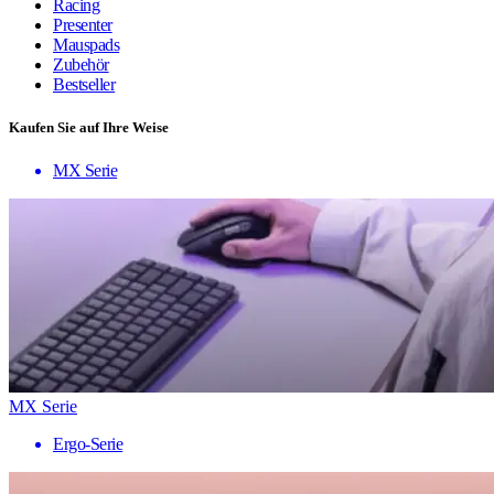
Racing
Presenter
Mauspads
Zubehör
Bestseller
Kaufen Sie auf Ihre Weise
MX Serie
MX Serie
Ergo-Serie