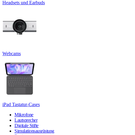
Headsets und Earbuds
Webcams
iPad Tastatur-Cases
Mikrofone
Lautsprecher
Digitale Stifte
Simulationsausrüstung