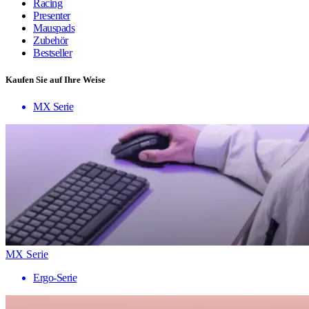
Racing
Presenter
Mauspads
Zubehör
Bestseller
Kaufen Sie auf Ihre Weise
MX Serie
MX Serie
Ergo-Serie