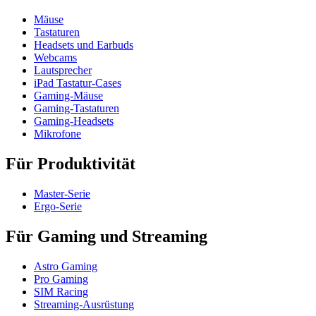
Mäuse
Tastaturen
Headsets und Earbuds
Webcams
Lautsprecher
iPad Tastatur-Cases
Gaming-Mäuse
Gaming-Tastaturen
Gaming-Headsets
Mikrofone
Für Produktivität
Master-Serie
Ergo-Serie
Für Gaming und Streaming
Astro Gaming
Pro Gaming
SIM Racing
Streaming-Ausrüstung