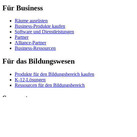
Für Business
Räume ausrüsten
Business-Produkte kaufen
Software und Dienstleistungen
Partner
Alliance-Partner
Business-Ressourcen
Für das Bildungswesen
Produkte für den Bildungsbereich kaufen
K-12-Lösungen
Ressourcen für den Bildungsbereich
Support
Individueller Support
Gaming-Support
Support für Business und Bildungswesen
Kontakt
Ersatzteile