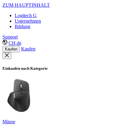
ZUM HAUPTINHALT
Logitech G
Unternehmen
Bildung
Support
CH,de
Kaufen
Kaufen
Einkaufen nach Kategorie
Mäuse