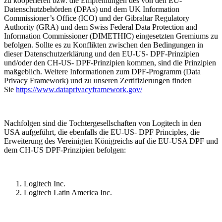
zu kooperieren bzw. die Empfehlungen des von den EU-
Datenschutzbehörden (DPAs) und dem UK Information
Commissioner’s Office (ICO) und der Gibraltar Regulatory
Authority (GRA) und dem Swiss Federal Data Protection and
Information Commissioner (DIMETHIC) eingesetzten Gremiums zu
befolgen. Sollte es zu Konflikten zwischen den Bedingungen in
dieser Datenschutzerklärung und den EU-US- DPF-Prinzipien
und/oder den CH-US- DPF-Prinzipien kommen, sind die Prinzipien
maßgeblich. Weitere Informationen zum DPF-Programm (Data
Privacy Framework) und zu unseren Zertifizierungen finden
Sie
https://www.dataprivacyframework.gov/
Nachfolgen sind die Tochtergesellschaften von Logitech in den
USA aufgeführt, die ebenfalls die EU-US- DPF Principles, die
Erweiterung des Vereinigten Königreichs auf die EU-USA DPF und
dem CH-US DPF-Prinzipien befolgen:
Logitech Inc.
Logitech Latin America Inc.