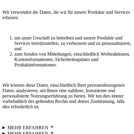
Wir verwenden die Daten, die wir für unsere Produkte und Services
erfassen:
um unser Geschäft zu betreiben und unsere Produkte und
Services bereitzustellen, zu verbessern und zu personalisieren,
und
zum Senden von Mitteilungen, einschließlich Werbeaktionen,
Kontoinformationen, Sicherheitsupdates und
Produktinformationen.
Wir können diese Daten, einschließlich Ihrer personenbezogenen
Daten, analysieren, um Ihnen eine nahtlose, konsistente und
personalisierte Nutzungserfahrung zu bieten. Wir tun dies immer
vorbehaltlich des geltenden Rechts und deiner Zustimmung, falls
dies erforderlich ist.
MEHR ERFAHREN
MEHR ERFAHREN