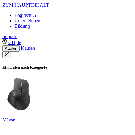
ZUM HAUPTINHALT
Logitech G
Unternehmen
Bildung
Support
CH,de
Kaufen
Kaufen
Einkaufen nach Kategorie
Mäuse