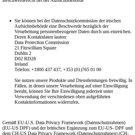
Beschwerderecht bei der Aufsichtsbehörde
Sie können bei der Datenschutzkommission der irischen
Aufsichtsbehörde eine Beschwerde bezüglich der
Verarbeitung personenbezogener Daten durch uns einreichen.
Deren Kontaktdaten lauten:
Data Protection Commission
21 Fitzwilliam Square
Dublin 2
D02 RD28
Ireland
Telefon: +1800 437 437, +353 (01)765 01 00
Sie nutzen unsere Produkte und Dienstleistungen freiwillig. In
Fällen, in denen unsere Verarbeitung auf einer Einwilligung
beruht, können Sie Ihre Einwilligung jederzeit unter
Verwendung der verschiedenen oben aufgeführten
Kontaktinformationen widerrufen.
Gemäß EU-U.S. Data Privacy Framework (Datenschutzrahmen)
(EU-US DPF) und der britischen Ergänzung zum EU-US- DPF und
dem CH-US Data Privacy Framework (Datenschutzrahmen) (CH-