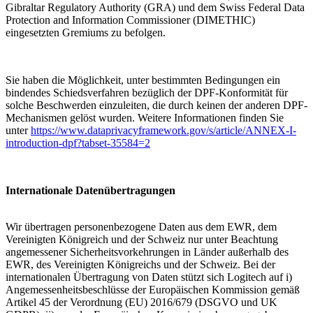
Gibraltar Regulatory Authority (GRA) und dem Swiss Federal Data
Protection and Information Commissioner (DIMETHIC)
eingesetzten Gremiums zu befolgen.
Sie haben die Möglichkeit, unter bestimmten Bedingungen ein
bindendes Schiedsverfahren bezüglich der DPF-Konformität für
solche Beschwerden einzuleiten, die durch keinen der anderen DPF-
Mechanismen gelöst wurden. Weitere Informationen finden Sie
unter
https://www.dataprivacyframework.gov/s/article/ANNEX-I-
introduction-dpf?tabset-35584=2
Internationale Datenübertragungen
Wir übertragen personenbezogene Daten aus dem EWR, dem
Vereinigten Königreich und der Schweiz nur unter Beachtung
angemessener Sicherheitsvorkehrungen in Länder außerhalb des
EWR, des Vereinigten Königreichs und der Schweiz. Bei der
internationalen Übertragung von Daten stützt sich Logitech auf i)
Angemessenheitsbeschlüsse der Europäischen Kommission gemäß
Artikel 45 der Verordnung (EU) 2016/679 (DSGVO und UK