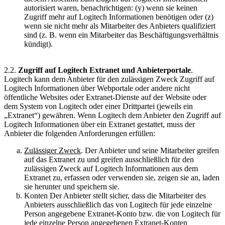
autorisiert waren, benachrichtigen: (y) wenn sie keinen
Zugriff mehr auf Logitech Informationen benötigen oder (z)
wenn sie nicht mehr als Mitarbeiter des Anbieters qualifiziert
sind (z. B. wenn ein Mitarbeiter das Beschäftigungsverhältnis
kündigt).
2.2.
Zugriff auf Logitech Extranet und Anbieterportale
.
Logitech kann dem Anbieter für den zulässigen Zweck Zugriff auf
Logitech Informationen über Webportale oder andere nicht
öffentliche Websites oder Extranet-Dienste auf der Website oder
dem System von Logitech oder einer Drittpartei (jeweils ein
„Extranet“) gewähren. Wenn Logitech dem Anbieter den Zugriff auf
Logitech Informationen über ein Extranet gestattet, muss der
Anbieter die folgenden Anforderungen erfüllen:
Zulässiger Zweck
. Der Anbieter und seine Mitarbeiter greifen
auf das Extranet zu und greifen ausschließlich für den
zulässigen Zweck auf Logitech Informationen aus dem
Extranet zu, erfassen oder verwenden sie, zeigen sie an, laden
sie herunter und speichern sie.
Konten Der Anbieter stellt sicher, dass die Mitarbeiter des
Anbieters ausschließlich das von Logitech für jede einzelne
Person angegebene Extranet-Konto bzw. die von Logitech für
jede einzelne Person angegebenen Extranet-Konten