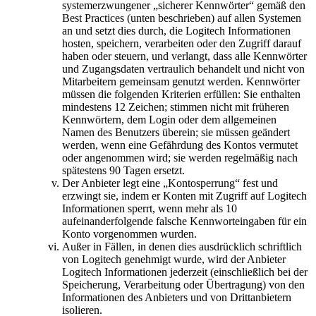
systemerzwungener „sicherer Kennwörter“ gemäß den
Best Practices (unten beschrieben) auf allen Systemen
an und setzt dies durch, die Logitech Informationen
hosten, speichern, verarbeiten oder den Zugriff darauf
haben oder steuern, und verlangt, dass alle Kennwörter
und Zugangsdaten vertraulich behandelt und nicht von
Mitarbeitern gemeinsam genutzt werden. Kennwörter
müssen die folgenden Kriterien erfüllen: Sie enthalten
mindestens 12 Zeichen; stimmen nicht mit früheren
Kennwörtern, dem Login oder dem allgemeinen
Namen des Benutzers überein; sie müssen geändert
werden, wenn eine Gefährdung des Kontos vermutet
oder angenommen wird; sie werden regelmäßig nach
spätestens 90 Tagen ersetzt.
Der Anbieter legt eine „Kontosperrung“ fest und
erzwingt sie, indem er Konten mit Zugriff auf Logitech
Informationen sperrt, wenn mehr als 10
aufeinanderfolgende falsche Kennworteingaben für ein
Konto vorgenommen wurden.
Außer in Fällen, in denen dies ausdrücklich schriftlich
von Logitech genehmigt wurde, wird der Anbieter
Logitech Informationen jederzeit (einschließlich bei der
Speicherung, Verarbeitung oder Übertragung) von den
Informationen des Anbieters und von Drittanbietern
isolieren.