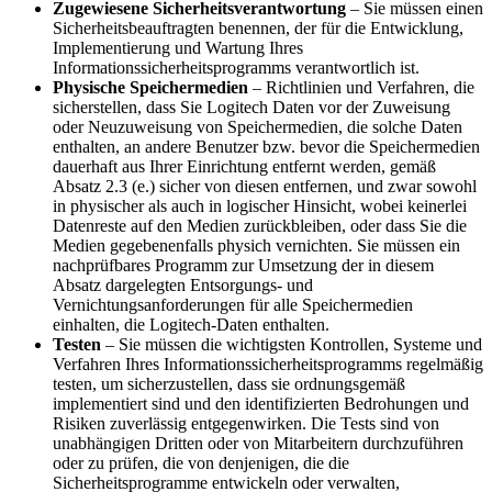
Zugewiesene Sicherheitsverantwortung
– Sie müssen einen
Sicherheitsbeauftragten benennen, der für die Entwicklung,
Implementierung und Wartung Ihres
Informationssicherheitsprogramms verantwortlich ist.
Physische Speichermedien
– Richtlinien und Verfahren, die
sicherstellen, dass Sie Logitech Daten vor der Zuweisung
oder Neuzuweisung von Speichermedien, die solche Daten
enthalten, an andere Benutzer bzw. bevor die Speichermedien
dauerhaft aus Ihrer Einrichtung entfernt werden, gemäß
Absatz 2.3 (e.) sicher von diesen entfernen, und zwar sowohl
in physischer als auch in logischer Hinsicht, wobei keinerlei
Datenreste auf den Medien zurückbleiben, oder dass Sie die
Medien gegebenenfalls physich vernichten. Sie müssen ein
nachprüfbares Programm zur Umsetzung der in diesem
Absatz dargelegten Entsorgungs- und
Vernichtungsanforderungen für alle Speichermedien
einhalten, die Logitech-Daten enthalten.
Testen
– Sie müssen die wichtigsten Kontrollen, Systeme und
Verfahren Ihres Informationssicherheitsprogramms regelmäßig
testen, um sicherzustellen, dass sie ordnungsgemäß
implementiert sind und den identifizierten Bedrohungen und
Risiken zuverlässig entgegenwirken. Die Tests sind von
unabhängigen Dritten oder von Mitarbeitern durchzuführen
oder zu prüfen, die von denjenigen, die die
Sicherheitsprogramme entwickeln oder verwalten,