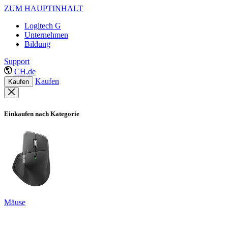
ZUM HAUPTINHALT
Logitech G
Unternehmen
Bildung
Support
CH,de
Kaufen
Kaufen
Einkaufen nach Kategorie
Mäuse