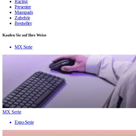
Racing
Presenter
Mauspads
Zubehör
Bestseller
Kaufen Sie auf Ihre Weise
MX Serie
MX Serie
Ergo-Serie