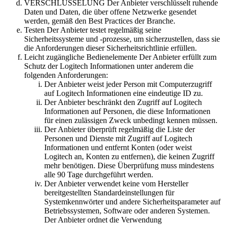
VERSCHLÜSSELUNG Der Anbieter verschlüsselt ruhende
Daten und Daten, die über offene Netzwerke gesendet
werden, gemäß den Best Practices der Branche.
Testen Der Anbieter testet regelmäßig seine
Sicherheitssysteme und -prozesse, um sicherzustellen, dass sie
die Anforderungen dieser Sicherheitsrichtlinie erfüllen.
Leicht zugängliche Bedienelemente Der Anbieter erfüllt zum
Schutz der Logitech Informationen unter anderem die
folgenden Anforderungen:
Der Anbieter weist jeder Person mit Computerzugriff
auf Logitech Informationen eine eindeutige ID zu.
Der Anbieter beschränkt den Zugriff auf Logitech
Informationen auf Personen, die diese Informationen
für einen zulässigen Zweck unbedingt kennen müssen.
Der Anbieter überprüft regelmäßig die Liste der
Personen und Dienste mit Zugriff auf Logitech
Informationen und entfernt Konten (oder weist
Logitech an, Konten zu entfernen), die keinen Zugriff
mehr benötigen. Diese Überprüfung muss mindestens
alle 90 Tage durchgeführt werden.
Der Anbieter verwendet keine vom Hersteller
bereitgestellten Standardeinstellungen für
Systemkennwörter und andere Sicherheitsparameter auf
Betriebssystemen, Software oder anderen Systemen.
Der Anbieter ordnet die Verwendung