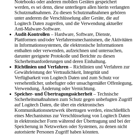
Notebooks oder anderen mobilen Geräten gespeichert
werden, es sei denn, diese unterliegen allen hierin verlangten
Schutzmaßnahmen. Zu diesen Schutzmaßnahmen gehören
unter anderem die Verschlüsselung aller Geräte, die auf
Logitech Daten zugreifen, und die Verwendung aktueller
Anti-Malware-Software.
Audit-Kontrollen
– Hardware, Software, Dienste,
Plattformen und/oder Verfahrensmechanismen, die Aktivitäten
in Informationssystemen, die elektronische Informationen
enthalten oder verwenden, aufzeichnen und untersuchen,
darunter geeignete Protokolle und Berichte zu diesen
Sicherheitsanforderungen und deren Einhaltung.
Richtlinien und Verfahren
– Richtlinien und Verfahren zur
Gewährleistung der Vertraulichkeit, Integrität und
Verfügbarkeit von Logitech Daten und zum Schutz vor
versehentlicher, unbefugter oder unsachgemäßer Offenlegung,
Verwendung, Änderung oder Vernichtung.
Speicher- und Übertragungssicherheit
– Technische
Sicherheitsmaßnahmen zum Schutz gegen unbefugten Zugriff
auf Logitech Daten, die über ein elektronisches
Kommunikationsnetzwerk übertragen werden, einschließlich
eines Mechanismus zur Verschlüsselung von Logitech Daten
in elektronischer Form während der Übertragung und bei der
Speicherung in Netzwerken oder Systemen, zu denen nicht
autorisierte Personen Zugriff haben könnten.