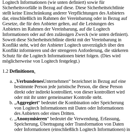
Logitech Informationen (wie unten definiert) sowie für
Sicherheitsvorfälle in Bezug auf diese. Diese Sicherheitsrichtlinie
stellt keine Einschränkung anderer Verpflichtungen des Anbieters
dar, einschließlich im Rahmen der Vereinbarung oder in Bezug auf
Gesetze, die für den Anbieter gelten, auf die Leistungen des
Anbieters im Rahmen der Vereinbarung, auf die Logitech
Informationen oder auf den zulässigen Zweck (wie unten definiert).
Soweit diese Sicherheitsrichtlinie direkt mit der Vereinbarung in
Konflikt steht, wird der Anbieter Logitech unverzüglich über den
Konflikt informieren und der strengeren Anforderung, die stärkeren
Schutz für die Logitech Informationen bietet folgen. (Dies wird
möglicherweise von Logitech festgelegt.)
1.2
Definitionen
.
„
Verbundenes
Unternehmen“ bezeichnet in Bezug auf eine
bestimmte Person jede juristische Person, die diese Person
direkt oder indirekt kontrolliert, von dieser kontrolliert wird
oder mit ihr unter gemeinsamer Kontrolle steht.
„
Aggregiert
“ bedeutet die Kombination oder Speicherung
von Logitech Informationen mit Daten oder Informationen
des Anbieters oder eines Dritten.
„
Anonymisieren
“ bedeutet die Verwendung, Erfassung,
Speicherung, Übertragung oder Transformation von Daten
oder Informationen (einschließlich Logitech Informationen) in