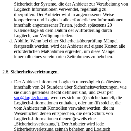
Sicherheit der Systeme, die der Anbieter zur Verarbeitung von
Logitech Informationen verwendet, regelmäßig zu
überprüfen. Der Anbieter wird in angemessener Weise
kooperieren und Logitech alle erforderlichen Informationen
innerhalb angemessener Fristen, jedoch spätestens 20
Kalendertage ab dem Datum der Aufforderung durch
Logitech, zur Verfügung stellen.
Abhilfe
. Wenn bei einer Sicherheitsüberprüfung Mängel
festgestellt werden, wird der Anbieter auf eigene Kosten alle
erforderlichen Maßnahmen ergreifen, um diese Mängel
innerhalb eines vereinbarten Zeitrahmens zu beheben.
2.6.
Sicherheitsverletzungen
.
Der Anbieter informiert Logitech unverzüglich (spätestens
innerhalb von 24 Stunden) über Sicherheitsverletzungen, wie
sie durch geltendes Recht definiert sind, und zwar per
soc@logitech.com
, wenn es sich um (i) solche handelt, die
Logitech-Informationen enthalten, oder um (ii) solche, die
vom Anbieter mit Kontrollen verwaltet werden, die im
Wesentlichen denen entsprechen, die dem Schutz von
Logitech-Informationen dienen (jeweils eine
„Sicherheitsverletzung“). Der Anbieter wird jede
Sicherheitsverletzung zeitnah beheben und Logitech