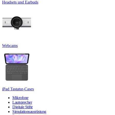
Headsets und Earbuds
Webcams
iPad Tastatur-Cases
Mikrofone
Lautsprecher
Digitale Stifte
Simulationsausrüstung