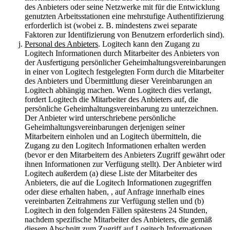
des Anbieters oder seine Netzwerke mit für die Entwicklung
genutzten Arbeitsstationen eine mehrstufige Authentifizierung
erforderlich ist (wobei z. B. mindestens zwei separate
Faktoren zur Identifizierung von Benutzern erforderlich sind).
Personal des Anbieters
. Logitech kann den Zugang zu
Logitech Informationen durch Mitarbeiter des Anbieters von
der Ausfertigung persönlicher Geheimhaltungsvereinbarungen
in einer von Logitech festgelegten Form durch die Mitarbeiter
des Anbieters und Übermittlung dieser Vereinbarungen an
Logitech abhängig machen. Wenn Logitech dies verlangt,
fordert Logitech die Mitarbeiter des Anbieters auf, die
persönliche Geheimhaltungsvereinbarung zu unterzeichnen.
Der Anbieter wird unterschriebene persönliche
Geheimhaltungsvereinbarungen derjenigen seiner
Mitarbeitern einholen und an Logitech übermitteln, die
Zugang zu den Logitech Informationen erhalten werden
(bevor er den Mitarbeitern des Anbieters Zugriff gewährt oder
ihnen Informationen zur Verfügung stellt). Der Anbieter wird
Logitech außerdem (a) diese Liste der Mitarbeiter des
Anbieters, die auf die Logitech Informationen zugegriffen
oder diese erhalten haben, , auf Anfrage innerhalb eines
vereinbarten Zeitrahmens zur Verfügung stellen und (b)
Logitech in den folgenden Fällen spätestens 24 Stunden,
nachdem spezifische Mitarbeiter des Anbieters, die gemäß
diesem Abschnitt zum Zugriff auf Logitech Informationen