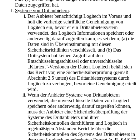
Daten zugegriffen hat.
Systeme von Drittanbietern
.
Der Anbieter benachrichtigt Logitech im Voraus und
holt die vorherige schriftliche Genehmigung von
Logitech ein, bevor er ein Drittanbietersystem
verwendet, das Logitech Informationen speichert oder
anderweitig darauf zugreifen kann, es sei denn, (a) die
Daten sind in Übereinstimmung mit diesen
Sicherheitsrichtlinien verschlüsselt, und (b) Das
Drittsystem hat keinen Zugriff auf den
Entschlüsselungsschlüssel oder unverschlüsselte
„Klartext“-Versionen der Daten. Logitech behält sich
das Recht vor, eine Sicherheitsüberprüfung (gemäß
Abschnitt 2.5 unten) des Drittanbietersystems durch
Logitech zu verlangen, bevor eine Genehmigung erteilt
wird.
Wenn der Anbieter Systeme von Drittanbietern
verwendet, die unverschlüsselte Daten von Logitech
speichern oder anderweitig darauf zugreifen können,
muss der Anbieter eine Sicherheitsüberprüfung der
Systeme des Drittanbieters und ihrer
Sicherheitskontrollen durchführen und Logitech in
regelmäßigen Abständen Berichte über die
Sicherheitskontrollen des Systems des Drittanbieters in
dem von Logitech angeforderten Format (z. B. SAS 70,