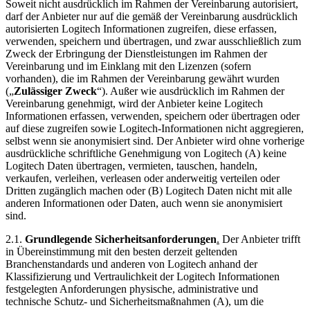
Soweit nicht ausdrücklich im Rahmen der Vereinbarung autorisiert,
darf der Anbieter nur auf die gemäß der Vereinbarung ausdrücklich
autorisierten Logitech Informationen zugreifen, diese erfassen,
verwenden, speichern und übertragen, und zwar ausschließlich zum
Zweck der Erbringung der Dienstleistungen im Rahmen der
Vereinbarung und im Einklang mit den Lizenzen (sofern
vorhanden), die im Rahmen der Vereinbarung gewährt wurden
(„
Zulässiger Zweck
“). Außer wie ausdrücklich im Rahmen der
Vereinbarung genehmigt, wird der Anbieter keine Logitech
Informationen erfassen, verwenden, speichern oder übertragen oder
auf diese zugreifen sowie Logitech-Informationen nicht aggregieren,
selbst wenn sie anonymisiert sind. Der Anbieter wird ohne vorherige
ausdrückliche schriftliche Genehmigung von Logitech (A) keine
Logitech Daten übertragen, vermieten, tauschen, handeln,
verkaufen, verleihen, verleasen oder anderweitig verteilen oder
Dritten zugänglich machen oder (B) Logitech Daten nicht mit alle
anderen Informationen oder Daten, auch wenn sie anonymisiert
sind.
2.1.
Grundlegende Sicherheitsanforderungen
.
Der Anbieter trifft
in Übereinstimmung mit den besten derzeit geltenden
Branchenstandards und anderen von Logitech anhand der
Klassifizierung und Vertraulichkeit der Logitech Informationen
festgelegten Anforderungen physische, administrative und
technische Schutz- und Sicherheitsmaßnahmen (A), um die