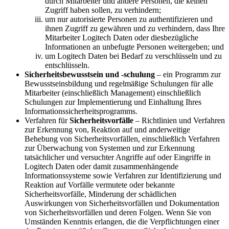
durch Mitarbeiter und andere Personen, die keinen
Zugriff haben sollen, zu verhindern;
um nur autorisierte Personen zu authentifizieren und
ihnen Zugriff zu gewähren und zu verhindern, dass Ihre
Mitarbeiter Logitech Daten oder diesbezügliche
Informationen an unbefugte Personen weitergeben; und
um Logitech Daten bei Bedarf zu verschlüsseln und zu
entschlüsseln.
Sicherheitsbewusstsein und -schulung
– ein Programm zur
Bewusstseinsbildung und regelmäßige Schulungen für alle
Mitarbeiter (einschließlich Management) einschließlich
Schulungen zur Implementierung und Einhaltung Ihres
Informationssicherheitsprogramms.
Verfahren für
Sicherheitsvorfälle
– Richtlinien und Verfahren
zur Erkennung von, Reaktion auf und anderweitige
Behebung von Sicherheitsvorfällen, einschließlich Verfahren
zur Überwachung von Systemen und zur Erkennung
tatsächlicher und versuchter Angriffe auf oder Eingriffe in
Logitech Daten oder damit zusammenhängende
Informationssysteme sowie Verfahren zur Identifizierung und
Reaktion auf Vorfälle vermutete oder bekannte
Sicherheitsvorfälle, Minderung der schädlichen
Auswirkungen von Sicherheitsvorfällen und Dokumentation
von Sicherheitsvorfällen und deren Folgen. Wenn Sie von
Umständen Kenntnis erlangen, die die Verpflichtungen einer