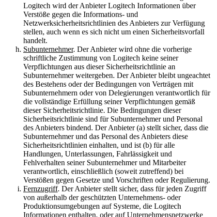
Logitech wird der Anbieter Logitech Informationen über
Verstöße gegen die Informations- und
Netzwerksicherheitsrichtlinien des Anbieters zur Verfügung
stellen, auch wenn es sich nicht um einen Sicherheitsvorfall
handelt.
Subunternehmer
. Der Anbieter wird ohne die vorherige
schriftliche Zustimmung von Logitech keine seiner
Verpflichtungen aus dieser Sicherheitsrichtlinie an
Subunternehmer weitergeben. Der Anbieter bleibt ungeachtet
des Bestehens oder der Bedingungen von Verträgen mit
Subunternehmern oder von Delegierungen verantwortlich für
die vollständige Erfüllung seiner Verpflichtungen gemäß
dieser Sicherheitsrichtlinie. Die Bedingungen dieser
Sicherheitsrichtlinie sind für Subunternehmer und Personal
des Anbieters bindend. Der Anbieter (a) stellt sicher, dass die
Subunternehmer und das Personal des Anbieters diese
Sicherheitsrichtlinien einhalten, und ist (b) für alle
Handlungen, Unterlassungen, Fahrlässigkeit und
Fehlverhalten seiner Subunternehmer und Mitarbeiter
verantwortlich, einschließlich (soweit zutreffend) bei
Verstößen gegen Gesetze und Vorschriften oder Regulierung.
Fernzugriff
. Der Anbieter stellt sicher, dass für jeden Zugriff
von außerhalb der geschützten Unternehmens- oder
Produktionsumgebungen auf Systeme, die Logitech
Informationen enthalten, oder auf Unternehmensnetzwerke