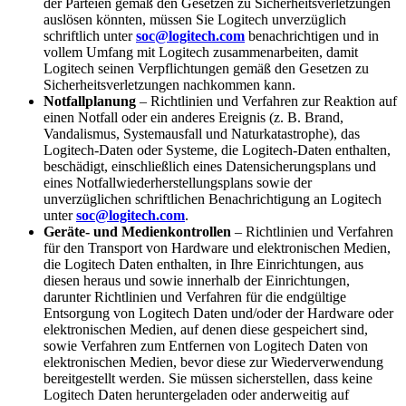
der Parteien gemäß den Gesetzen zu Sicherheitsverletzungen
auslösen könnten, müssen Sie Logitech unverzüglich
schriftlich unter
soc@logitech.com
benachrichtigen und in
vollem Umfang mit Logitech zusammenarbeiten, damit
Logitech seinen Verpflichtungen gemäß den Gesetzen zu
Sicherheitsverletzungen nachkommen kann.
Notfallplanung
– Richtlinien und Verfahren zur Reaktion auf
einen Notfall oder ein anderes Ereignis (z. B. Brand,
Vandalismus, Systemausfall und Naturkatastrophe), das
Logitech-Daten oder Systeme, die Logitech-Daten enthalten,
beschädigt, einschließlich eines Datensicherungsplans und
eines Notfallwiederherstellungsplans sowie der
unverzüglichen schriftlichen Benachrichtigung an Logitech
unter
soc@logitech.com
.
Geräte- und Medienkontrollen
– Richtlinien und Verfahren
für den Transport von Hardware und elektronischen Medien,
die Logitech Daten enthalten, in Ihre Einrichtungen, aus
diesen heraus und sowie innerhalb der Einrichtungen,
darunter Richtlinien und Verfahren für die endgültige
Entsorgung von Logitech Daten und/oder der Hardware oder
elektronischen Medien, auf denen diese gespeichert sind,
sowie Verfahren zum Entfernen von Logitech Daten von
elektronischen Medien, bevor diese zur Wiederverwendung
bereitgestellt werden. Sie müssen sicherstellen, dass keine
Logitech Daten heruntergeladen oder anderweitig auf