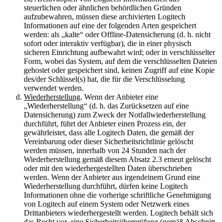
steuerlichen oder ähnlichen behördlichen Gründen
aufzubewahren, müssen diese archivierten Logitech
Informationen auf eine der folgenden Arten gespeichert
werden: als „kalte“ oder Offline-Datensicherung (d. h. nicht
sofort oder interaktiv verfügbar), die in einer physisch
sicheren Einrichtung aufbewahrt wird; oder in verschlüsselter
Form, wobei das System, auf dem die verschlüsselten Dateien
gehostet oder gespeichert sind, keinen Zugriff auf eine Kopie
des/der Schlüssel(s) hat, die für die Verschlüsselung
verwendet werden.
Wiederherstellung
. Wenn der Anbieter eine
„Wiederherstellung“ (d. h. das Zurücksetzen auf eine
Datensicherung) zum Zweck der Notfallwiederherstellung
durchführt, führt der Anbieter einen Prozess ein, der
gewährleistet, dass alle Logitech Daten, die gemäß der
Vereinbarung oder dieser Sicherheitsrichtlinie gelöscht
werden müssen, innerhalb von 24 Stunden nach der
Wiederherstellung gemäß diesem Absatz 2.3 erneut gelöscht
oder mit den wiederhergestellten Daten überschrieben
werden. Wenn der Anbieter aus irgendeinem Grund eine
Wiederherstellung durchführt, dürfen keine Logitech
Informationen ohne die vorherige schriftliche Genehmigung
von Logitech auf einem System oder Netzwerk eines
Drittanbieters wiederhergestellt werden. Logitech behält sich
das Recht vor, eine Sicherheitsüberprüfung (gemäß Abschnitt