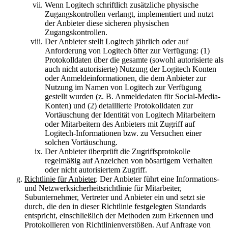
Wenn Logitech schriftlich zusätzliche physische
Zugangskontrollen verlangt, implementiert und nutzt
der Anbieter diese sicheren physischen
Zugangskontrollen.
Der Anbieter stellt Logitech jährlich oder auf
Anforderung von Logitech öfter zur Verfügung: (1)
Protokolldaten über die gesamte (sowohl autorisierte als
auch nicht autorisierte) Nutzung der Logitech Konten
oder Anmeldeinformationen, die dem Anbieter zur
Nutzung im Namen von Logitech zur Verfügung
gestellt wurden (z. B. Anmeldedaten für Social-Media-
Konten) und (2) detaillierte Protokolldaten zur
Vortäuschung der Identität von Logitech Mitarbeitern
oder Mitarbeitern des Anbieters mit Zugriff auf
Logitech-Informationen bzw. zu Versuchen einer
solchen Vortäuschung.
Der Anbieter überprüft die Zugriffsprotokolle
regelmäßig auf Anzeichen von bösartigem Verhalten
oder nicht autorisiertem Zugriff.
Richtlinie für Anbieter
. Der Anbieter führt eine Informations-
und Netzwerksicherheitsrichtlinie für Mitarbeiter,
Subunternehmer, Vertreter und Anbieter ein und setzt sie
durch, die den in dieser Richtlinie festgelegten Standards
entspricht, einschließlich der Methoden zum Erkennen und
Protokollieren von Richtlinienverstößen. Auf Anfrage von