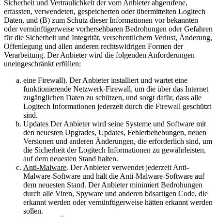
Sicherheit und Vertraulichkeit der vom Anbieter abgerufene,
erfassten, verwendeten, gespeicherten oder übermittelten Logitech
Daten, und (B) zum Schutz dieser Informationen vor bekannten
oder vernünftigerweise vorhersehbaren Bedrohungen oder Gefahren
für die Sicherheit und Integrität, versehentlichem Verlust, Änderung,
Offenlegung und allen anderen rechtswidrigen Formen der
Verarbeitung. Der Anbieter wird die folgenden Anforderungen
uneingeschränkt erfüllen:
eine Firewall). Der Anbieter installiert und wartet eine
funktionierende Netzwerk-Firewall, um die über das Internet
zugänglichen Daten zu schützen, und sorgt dafür, dass alle
Logitech Informationen jederzeit durch die Firewall geschützt
sind.
Updates Der Anbieter wird seine Systeme und Software mit
den neuesten Upgrades, Updates, Fehlerbehebungen, neuen
Versionen und anderen Änderungen, die erforderlich sind, um
die Sicherheit der Logitech Informationen zu gewährleisten,
auf dem neuesten Stand halten.
Anti-Malware
. Der Anbieter verwendet jederzeit Anti-
Malware-Software und hält die Anti-Malware-Software auf
dem neuesten Stand. Der Anbieter minimiert Bedrohungen
durch alle Viren, Spyware und anderen bösartigen Code, die
erkannt werden oder vernünftigerweise hätten erkannt werden
sollen.