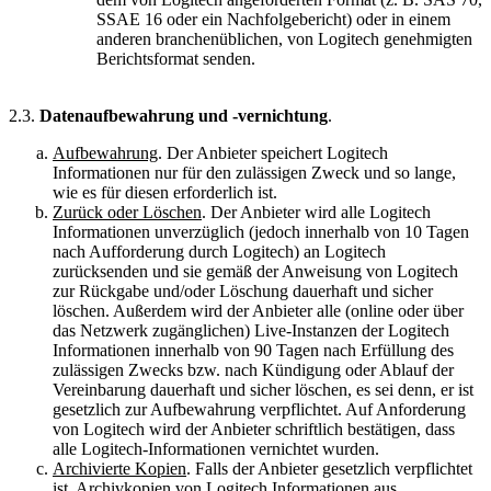
SSAE 16 oder ein Nachfolgebericht) oder in einem
anderen branchenüblichen, von Logitech genehmigten
Berichtsformat senden.
2.3.
Datenaufbewahrung und -vernichtung
.
Aufbewahrung
. Der Anbieter speichert Logitech
Informationen nur für den zulässigen Zweck und so lange,
wie es für diesen erforderlich ist.
Zurück oder Löschen
. Der Anbieter wird alle Logitech
Informationen unverzüglich (jedoch innerhalb von 10 Tagen
nach Aufforderung durch Logitech) an Logitech
zurücksenden und sie gemäß der Anweisung von Logitech
zur Rückgabe und/oder Löschung dauerhaft und sicher
löschen. Außerdem wird der Anbieter alle (online oder über
das Netzwerk zugänglichen) Live-Instanzen der Logitech
Informationen innerhalb von 90 Tagen nach Erfüllung des
zulässigen Zwecks bzw. nach Kündigung oder Ablauf der
Vereinbarung dauerhaft und sicher löschen, es sei denn, er ist
gesetzlich zur Aufbewahrung verpflichtet. Auf Anforderung
von Logitech wird der Anbieter schriftlich bestätigen, dass
alle Logitech-Informationen vernichtet wurden.
Archivierte Kopien
. Falls der Anbieter gesetzlich verpflichtet
ist, Archivkopien von Logitech Informationen aus