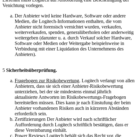
Venichtung vorlegen.
Der Anbieter wird keine Hardware, Software oder andere
Medien, die Logitech-Informationen enthalten, die vom
Anbieter nicht forensisch vernichtet wurden, verkaufen,
weiterverkaufen, spenden, generalüberholen oder anderweitig
weitergeben (darunter u. a. durch Verkauf solcher Hardware,
Software oder Medien oder Weitergabe beispielsweise in
Verbindung mit einer Liquidation des Unternehmens des
Anbieters).
5
Sicherheitsüberprüfung.
Fragebogen zur Risikobewertung
. Logitech verlangt von allen
Anbietern, dass sie sich einer Anbieter-Risikobewertung
unterziehen, bei der sie mindestens einmal jährlich
aktualisierte Antworten im Risikobewertungs-Fragebogen
bereitstellen müssen. Dies kann je nach Einstufung der beim
Anbieter vorhandenen Risiken auch in kürzeren Abständen
erforderlich sein.
Zertifizierungen Der Anbieter wird nach schriftlicher
Aufforderung durch Logitech schriftlich bestätigen, dass er
diese Vereinbarung einhält.
Power Reviews Logitech behält sich das Recht vor, die