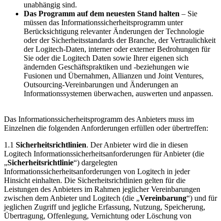
unabhängig sind.
Das Programm auf dem neuesten Stand halten
– Sie
müssen das Informationssicherheitsprogramm unter
Berücksichtigung relevanter Änderungen der Technologie
oder der Sicherheitsstandards der Branche, der Vertraulichkeit
der Logitech-Daten, interner oder externer Bedrohungen für
Sie oder die Logitech Daten sowie Ihrer eigenen sich
ändernden Geschäftspraktiken und -beziehungen wie
Fusionen und Übernahmen, Allianzen und Joint Ventures,
Outsourcing-Vereinbarungen und Änderungen an
Informationssystemen überwachen, auswerten und anpassen.
Das Informationssicherheitsprogramm des Anbieters muss im
Einzelnen die folgenden Anforderungen erfüllen oder übertreffen:
1.1
Sicherheitsrichtlinien
. Der Anbieter wird die in diesen
Logitech Informationssicherheitsanforderungen für Anbieter (die
„
Sicherheitsrichtlinie
“) dargelegten
Informationssicherheitsanforderungen von Logitech in jeder
Hinsicht einhalten. Die Sicherheitsrichtlinien gelten für die
Leistungen des Anbieters im Rahmen jeglicher Vereinbarungen
zwischen dem Anbieter und Logitech (die „
Vereinbarung
“) und für
jeglichen Zugriff und jegliche Erfassung, Nutzung, Speicherung,
Übertragung, Offenlegung, Vernichtung oder Löschung von