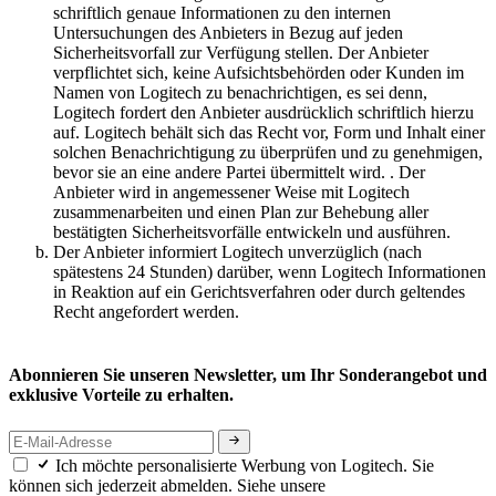
schriftlich genaue Informationen zu den internen
Untersuchungen des Anbieters in Bezug auf jeden
Sicherheitsvorfall zur Verfügung stellen. Der Anbieter
verpflichtet sich, keine Aufsichtsbehörden oder Kunden im
Namen von Logitech zu benachrichtigen, es sei denn,
Logitech fordert den Anbieter ausdrücklich schriftlich hierzu
auf. Logitech behält sich das Recht vor, Form und Inhalt einer
solchen Benachrichtigung zu überprüfen und zu genehmigen,
bevor sie an eine andere Partei übermittelt wird. . Der
Anbieter wird in angemessener Weise mit Logitech
zusammenarbeiten und einen Plan zur Behebung aller
bestätigten Sicherheitsvorfälle entwickeln und ausführen.
Der Anbieter informiert Logitech unverzüglich (nach
spätestens 24 Stunden) darüber, wenn Logitech Informationen
in Reaktion auf ein Gerichtsverfahren oder durch geltendes
Recht angefordert werden.
Abonnieren Sie unseren Newsletter, um Ihr Sonderangebot und
exklusive Vorteile zu erhalten.
Ich möchte personalisierte Werbung von Logitech. Sie
können sich jederzeit abmelden. Siehe unsere