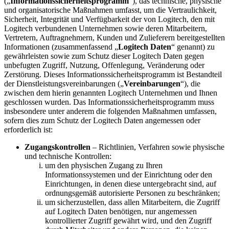
(„
Informationssicherheitsprogramm
“), das technische, physische
und organisatorische Maßnahmen umfasst, um die Vertraulichkeit,
Sicherheit, Integrität und Verfügbarkeit der von Logitech, den mit
Logitech verbundenen Unternehmen sowie deren Mitarbeitern,
Vertretern, Auftragnehmern, Kunden und Zulieferern bereitgestellten
Informationen (zusammenfassend „
Logitech Daten
“ genannt) zu
gewährleisten sowie zum Schutz dieser Logitech Daten gegen
unbefugten Zugriff, Nutzung, Offenlegung, Veränderung oder
Zerstörung. Dieses Informationssicherheitsprogramm ist Bestandteil
der Dienstleistungsvereinbarungen („
Vereinbarungen
“), die
zwischen dem hierin genannten Logitech Unternehmen und Ihnen
geschlossen wurden. Das Informationssicherheitsprogramm muss
insbesondere unter anderem die folgenden Maßnahmen umfassen,
sofern dies zum Schutz der Logitech Daten angemessen oder
erforderlich ist:
Zugangskontrollen
– Richtlinien, Verfahren sowie physische
und technische Kontrollen:
um den physischen Zugang zu Ihren
Informationssystemen und der Einrichtung oder den
Einrichtungen, in denen diese untergebracht sind, auf
ordnungsgemäß autorisierte Personen zu beschränken;
um sicherzustellen, dass allen Mitarbeitern, die Zugriff
auf Logitech Daten benötigen, nur angemessen
kontrollierter Zugriff gewährt wird, und den Zugriff