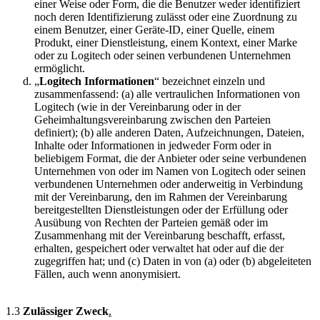
einer Weise oder Form, die die Benutzer weder identifiziert
noch deren Identifizierung zulässt oder eine Zuordnung zu
einem Benutzer, einer Geräte-ID, einer Quelle, einem
Produkt, einer Dienstleistung, einem Kontext, einer Marke
oder zu Logitech oder seinen verbundenen Unternehmen
ermöglicht.
„
Logitech Informationen
“ bezeichnet einzeln und
zusammenfassend: (a) alle vertraulichen Informationen von
Logitech (wie in der Vereinbarung oder in der
Geheimhaltungsvereinbarung zwischen den Parteien
definiert); (b) alle anderen Daten, Aufzeichnungen, Dateien,
Inhalte oder Informationen in jedweder Form oder in
beliebigem Format, die der Anbieter oder seine verbundenen
Unternehmen von oder im Namen von Logitech oder seinen
verbundenen Unternehmen oder anderweitig in Verbindung
mit der Vereinbarung, den im Rahmen der Vereinbarung
bereitgestellten Dienstleistungen oder der Erfüllung oder
Ausübung von Rechten der Parteien gemäß oder im
Zusammenhang mit der Vereinbarung beschafft, erfasst,
erhalten, gespeichert oder verwaltet hat oder auf die der
zugegriffen hat; und (c) Daten in von (a) oder (b) abgeleiteten
Fällen, auch wenn anonymisiert.
1.3
Zulässiger Zweck
.