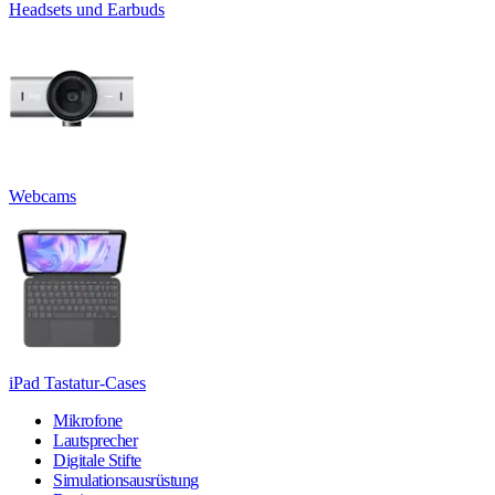
Headsets und Earbuds
Webcams
iPad Tastatur-Cases
Mikrofone
Lautsprecher
Digitale Stifte
Simulationsausrüstung