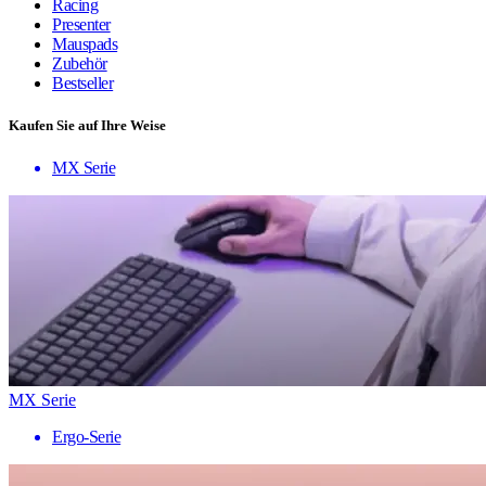
Racing
Presenter
Mauspads
Zubehör
Bestseller
Kaufen Sie auf Ihre Weise
MX Serie
MX Serie
Ergo-Serie