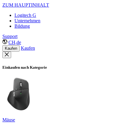
ZUM HAUPTINHALT
Logitech G
Unternehmen
Bildung
Support
CH,de
Kaufen
Kaufen
Einkaufen nach Kategorie
Mäuse