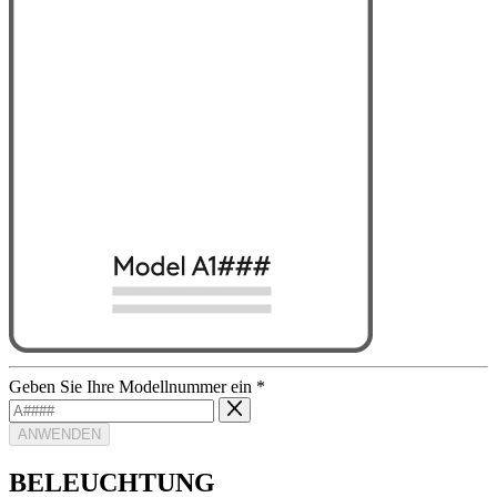
Geben Sie Ihre Modellnummer ein
*
ANWENDEN
BELEUCHTUNG