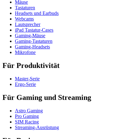
Mäuse
Tastaturen
Headsets und Earbuds
Webcams
Lautsprecher
iPad Tastatur-Cases
Gaming-Mäuse
Gaming-Tastaturen
Gaming-Headsets
Mikrofone
Für Produktivität
Master-Serie
Ergo-Serie
Für Gaming und Streaming
Astro Gaming
Pro Gaming
SIM Racing
Streaming-Ausrüstung