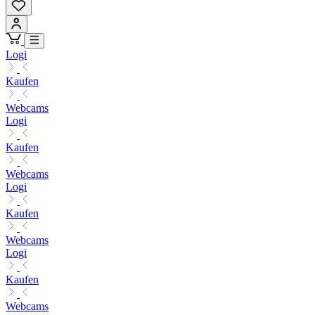
Logi
Kaufen
Webcams
Logi
Kaufen
Webcams
Logi
Kaufen
Webcams
Logi
Kaufen
Webcams