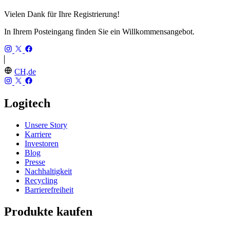
Vielen Dank für Ihre Registrierung!
In Ihrem Posteingang finden Sie ein Willkommensangebot.
CH,de
Logitech
Unsere Story
Karriere
Investoren
Blog
Presse
Nachhaltigkeit
Recycling
Barrierefreiheit
Produkte kaufen