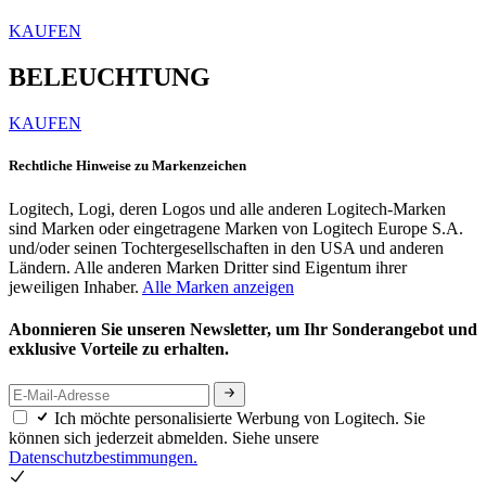
KAUFEN
BELEUCHTUNG
KAUFEN
Rechtliche Hinweise zu Markenzeichen
Logitech, Logi, deren Logos und alle anderen Logitech-Marken
sind Marken oder eingetragene Marken von Logitech Europe S.A.
und/oder seinen Tochtergesellschaften in den USA und anderen
Ländern. Alle anderen Marken Dritter sind Eigentum ihrer
jeweiligen Inhaber.
Alle Marken anzeigen
Abonnieren Sie unseren Newsletter, um Ihr Sonderangebot und
exklusive Vorteile zu erhalten.
Ich möchte personalisierte Werbung von Logitech. Sie
können sich jederzeit abmelden. Siehe unsere
Datenschutzbestimmungen.