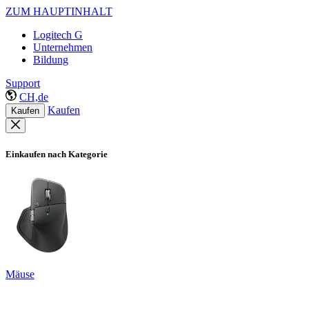
ZUM HAUPTINHALT
Logitech G
Unternehmen
Bildung
Support
CH,de
Kaufen
Kaufen
Einkaufen nach Kategorie
Mäuse