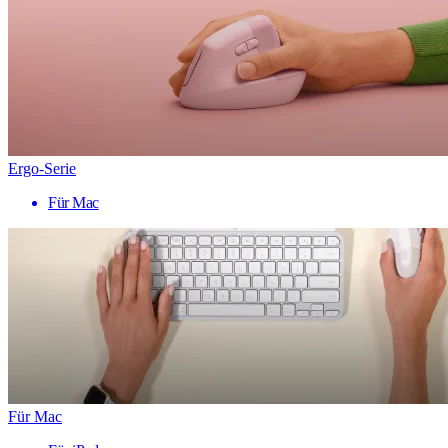
Ergo-Serie
Für Mac
Für Mac