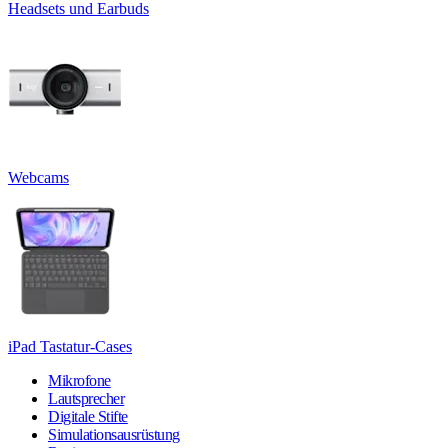
Headsets und Earbuds
Webcams
iPad Tastatur-Cases
Mikrofone
Lautsprecher
Digitale Stifte
Simulationsausrüstung