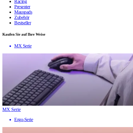
Racing
Presenter
Mauspads
Zubehör
Bestseller
Kaufen Sie auf Ihre Weise
MX Serie
MX Serie
Ergo-Serie