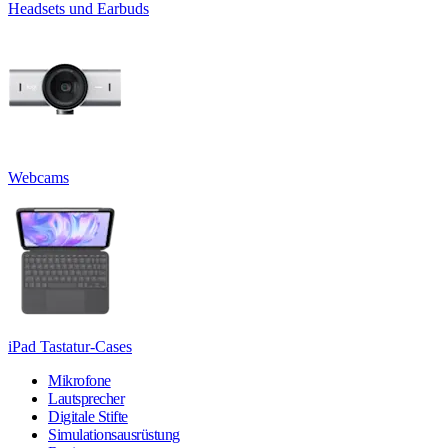
Headsets und Earbuds
Webcams
iPad Tastatur-Cases
Mikrofone
Lautsprecher
Digitale Stifte
Simulationsausrüstung