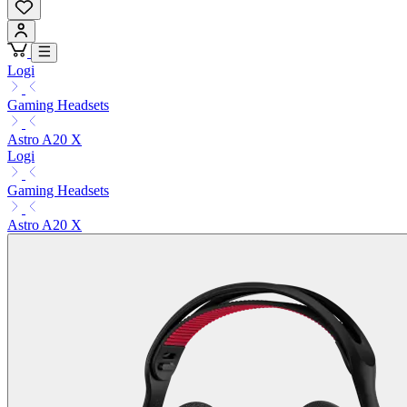
Logi
Gaming Headsets
Astro A20 X
Logi
Gaming Headsets
Astro A20 X