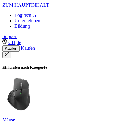
ZUM HAUPTINHALT
Logitech G
Unternehmen
Bildung
Support
CH,de
Kaufen
Kaufen
Einkaufen nach Kategorie
Mäuse