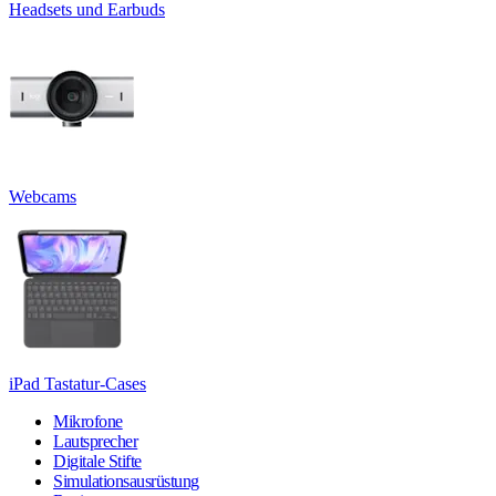
Headsets und Earbuds
Webcams
iPad Tastatur-Cases
Mikrofone
Lautsprecher
Digitale Stifte
Simulationsausrüstung