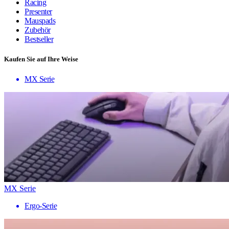
Racing
Presenter
Mauspads
Zubehör
Bestseller
Kaufen Sie auf Ihre Weise
MX Serie
MX Serie
Ergo-Serie