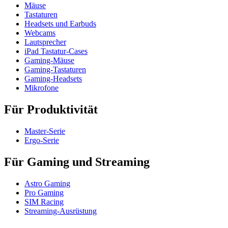
Mäuse
Tastaturen
Headsets und Earbuds
Webcams
Lautsprecher
iPad Tastatur-Cases
Gaming-Mäuse
Gaming-Tastaturen
Gaming-Headsets
Mikrofone
Für Produktivität
Master-Serie
Ergo-Serie
Für Gaming und Streaming
Astro Gaming
Pro Gaming
SIM Racing
Streaming-Ausrüstung