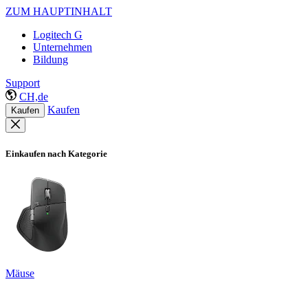
ZUM HAUPTINHALT
Logitech G
Unternehmen
Bildung
Support
CH,de
Kaufen
Kaufen
Einkaufen nach Kategorie
Mäuse