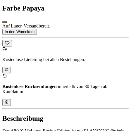
Farbe
Papaya
Auf Lager. Versandbereit.
In den Warenkorb
Kostenlose Lieferung bei allen Bestellungen.
Kostenlose Rücksendungen
innerhalb von 30 Tagen ab
Kaufdatum.
Beschreibung
Das A50 X McLaren Racing Edition ist mit PLAYSYNC für jede