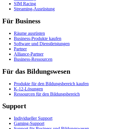
SIM Racing
Streaming-Ausrüstung
Für Business
Räume ausrüsten
Business-Produkte kaufen
Software und Dienstleistungen
Partner
Alliance-Partner
Business-Ressourcen
Für das Bildungswesen
Produkte für den Bildungsbereich kaufen
K-12-Lösungen
Ressourcen für den Bildungsbereich
Support
Individueller Support
Gaming-Support
Support für Business und Bildungswesen