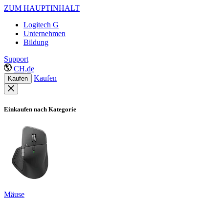
ZUM HAUPTINHALT
Logitech G
Unternehmen
Bildung
Support
CH,de
Kaufen
Kaufen
Einkaufen nach Kategorie
Mäuse