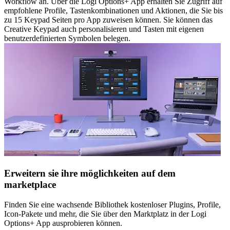
Workflow an. Über die Logi Options+ App erhalten Sie Zugriff auf
empfohlene Profile, Tastenkombinationen und Aktionen, die Sie bis
zu 15 Keypad Seiten pro App zuweisen können. Sie können das
Creative Keypad auch personalisieren und Tasten mit eigenen
benutzerdefinierten Symbolen belegen.
Erweitern sie ihre möglichkeiten auf dem
marketplace
Finden Sie eine wachsende Bibliothek kostenloser Plugins, Profile,
Icon-Pakete und mehr, die Sie über den Marktplatz in der Logi
Options+ App ausprobieren können.