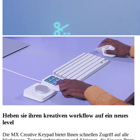
Heben sie ihren kreativen workflow auf ein neues
level
Die MX Creative Keypad bietet Ihnen schnellen Zugriff auf alle