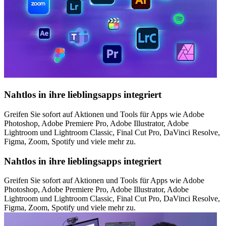
Nahtlos in ihre lieblingsapps integriert
Greifen Sie sofort auf Aktionen und Tools für Apps wie Adobe
Photoshop, Adobe Premiere Pro, Adobe Illustrator, Adobe
Lightroom und Lightroom Classic, Final Cut Pro, DaVinci Resolve,
Figma, Zoom, Spotify und viele mehr zu.
Nahtlos in ihre lieblingsapps integriert
Greifen Sie sofort auf Aktionen und Tools für Apps wie Adobe
Photoshop, Adobe Premiere Pro, Adobe Illustrator, Adobe
Lightroom und Lightroom Classic, Final Cut Pro, DaVinci Resolve,
Figma, Zoom, Spotify und viele mehr zu.