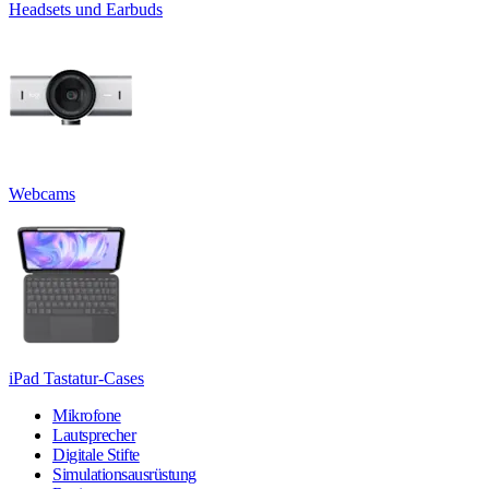
Headsets und Earbuds
Webcams
iPad Tastatur-Cases
Mikrofone
Lautsprecher
Digitale Stifte
Simulationsausrüstung