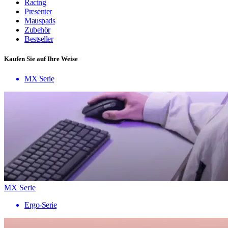
Racing
Presenter
Mauspads
Zubehör
Bestseller
Kaufen Sie auf Ihre Weise
MX Serie
MX Serie
Ergo-Serie