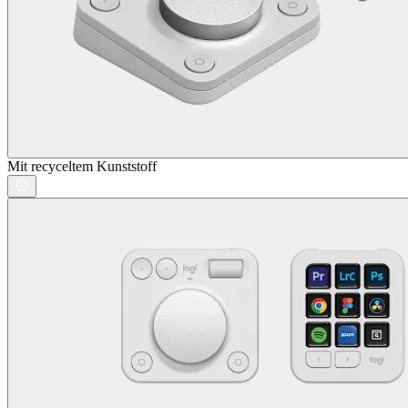
Mit recyceltem Kunststoff