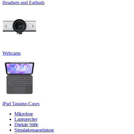
Headsets und Earbuds
Webcams
iPad Tastatur-Cases
Mikrofone
Lautsprecher
Digitale Stifte
Simulationsausrüstung