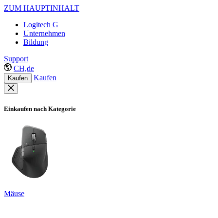
ZUM HAUPTINHALT
Logitech G
Unternehmen
Bildung
Support
CH,de
Kaufen
Kaufen
Einkaufen nach Kategorie
Mäuse