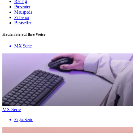
Racing
Presenter
Mauspads
Zubehör
Bestseller
Kaufen Sie auf Ihre Weise
MX Serie
MX Serie
Ergo-Serie