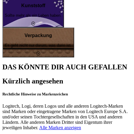
Kunststoff
Sollte mehr als ein Leben haben.
Verpackung
Es geht nicht nur darum, was darin ist.
DAS KÖNNTE DIR AUCH GEFALLEN
Kürzlich angesehen
Rechtliche Hinweise zu Markenzeichen
Logitech, Logi, deren Logos und alle anderen Logitech-Marken
sind Marken oder eingetragene Marken von Logitech Europe S.A.
und/oder seinen Tochtergesellschaften in den USA und anderen
Ländern. Alle anderen Marken Dritter sind Eigentum ihrer
jeweiligen Inhaber.
Alle Marken anzeigen