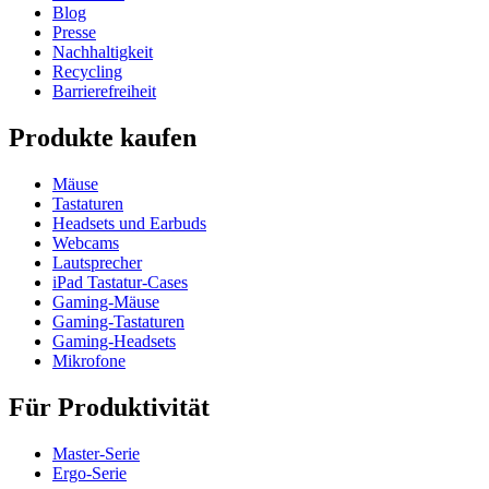
Blog
Presse
Nachhaltigkeit
Recycling
Barrierefreiheit
Produkte kaufen
Mäuse
Tastaturen
Headsets und Earbuds
Webcams
Lautsprecher
iPad Tastatur-Cases
Gaming-Mäuse
Gaming-Tastaturen
Gaming-Headsets
Mikrofone
Für Produktivität
Master-Serie
Ergo-Serie