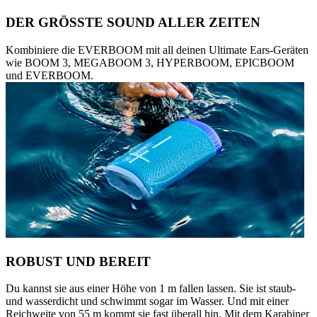
DER GRÖSSTE SOUND ALLER ZEITEN
Kombiniere die EVERBOOM mit all deinen Ultimate Ears-Geräten
wie BOOM 3, MEGABOOM 3, HYPERBOOM, EPICBOOM
und EVERBOOM.
ROBUST UND BEREIT
Du kannst sie aus einer Höhe von 1 m fallen lassen. Sie ist staub-
und wasserdicht und schwimmt sogar im Wasser. Und mit einer
Reichweite von 55 m kommt sie fast überall hin. Mit dem Karabiner