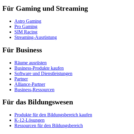
Für Gaming und Streaming
Astro Gaming
Pro Gaming
SIM Racing
Streaming-Ausrüstung
Für Business
Räume ausrüsten
Business-Produkte kaufen
Software und Dienstleistungen
Partner
Alliance-Partner
Business-Ressourcen
Für das Bildungswesen
Produkte für den Bildungsbereich kaufen
K-12-Lösungen
Ressourcen für den Bildungsbereich