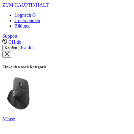
ZUM HAUPTINHALT
Logitech G
Unternehmen
Bildung
Support
CH,de
Kaufen
Kaufen
Einkaufen nach Kategorie
Mäuse