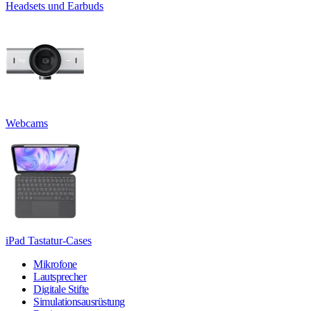
Headsets und Earbuds
Webcams
iPad Tastatur-Cases
Mikrofone
Lautsprecher
Digitale Stifte
Simulationsausrüstung