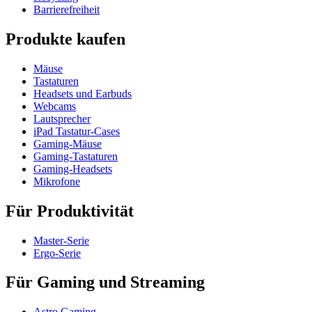
Barrierefreiheit
Produkte kaufen
Mäuse
Tastaturen
Headsets und Earbuds
Webcams
Lautsprecher
iPad Tastatur-Cases
Gaming-Mäuse
Gaming-Tastaturen
Gaming-Headsets
Mikrofone
Für Produktivität
Master-Serie
Ergo-Serie
Für Gaming und Streaming
Astro Gaming