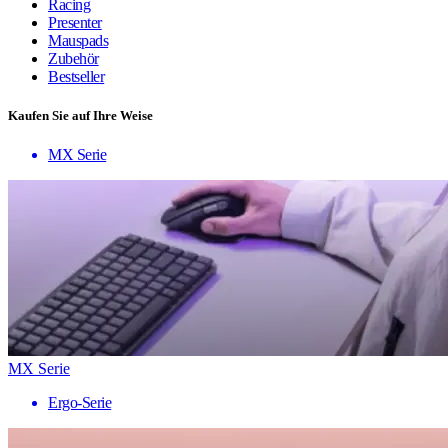
Racing
Presenter
Mauspads
Zubehör
Bestseller
Kaufen Sie auf Ihre Weise
MX Serie
MX Serie
Ergo-Serie