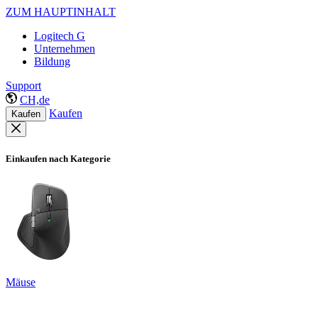
ZUM HAUPTINHALT
Logitech G
Unternehmen
Bildung
Support
CH,de
Kaufen
Kaufen
Einkaufen nach Kategorie
Mäuse