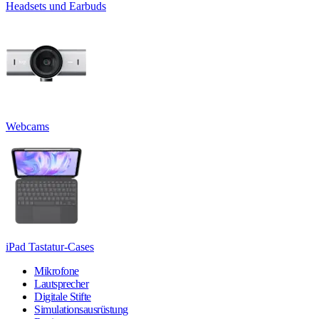
Headsets und Earbuds
Webcams
iPad Tastatur-Cases
Mikrofone
Lautsprecher
Digitale Stifte
Simulationsausrüstung