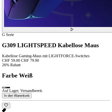
G Serie
G309 LIGHTSPEED Kabellose Maus
Kabellose Gaming-Maus mit LIGHTFORCE-Switches
CHF 59.00
CHF 79.90
26% Rabatt
Farbe
Weiß
Auf Lager. Versandbereit.
In den Warenkorb