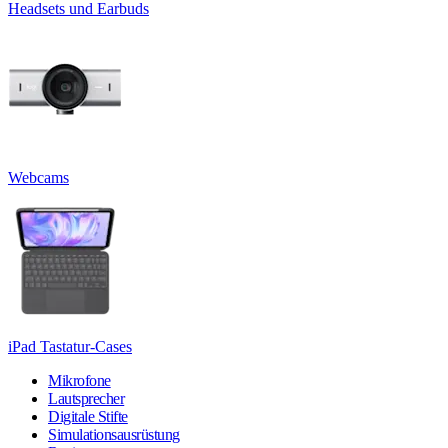
Headsets und Earbuds
Webcams
iPad Tastatur-Cases
Mikrofone
Lautsprecher
Digitale Stifte
Simulationsausrüstung