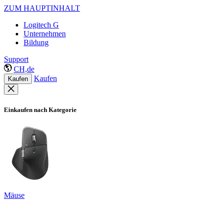
ZUM HAUPTINHALT
Logitech G
Unternehmen
Bildung
Support
CH,de
Kaufen
Kaufen
Einkaufen nach Kategorie
Mäuse