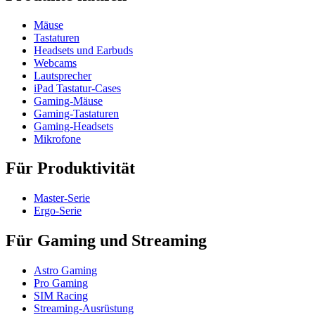
Mäuse
Tastaturen
Headsets und Earbuds
Webcams
Lautsprecher
iPad Tastatur-Cases
Gaming-Mäuse
Gaming-Tastaturen
Gaming-Headsets
Mikrofone
Für Produktivität
Master-Serie
Ergo-Serie
Für Gaming und Streaming
Astro Gaming
Pro Gaming
SIM Racing
Streaming-Ausrüstung