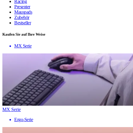
Racing
Presenter
Mauspads
Zubehör
Bestseller
Kaufen Sie auf Ihre Weise
MX Serie
MX Serie
Ergo-Serie