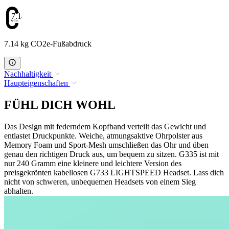
7.14
7.14 kg CO2e-Fußabdruck
Nachhaltigkeit
Haupteigenschaften
FÜHL DICH WOHL
Das Design mit federndem Kopfband verteilt das Gewicht und
entlastet Druckpunkte. Weiche, atmungsaktive Ohrpolster aus
Memory Foam und Sport-Mesh umschließen das Ohr und üben
genau den richtigen Druck aus, um bequem zu sitzen. G335 ist mit
nur 240 Gramm eine kleinere und leichtere Version des
preisgekrönten kabellosen G733 LIGHTSPEED Headset. Lass dich
nicht von schweren, unbequemen Headsets von einem Sieg
abhalten.