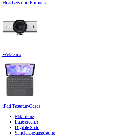
Headsets und Earbuds
Webcams
iPad Tastatur-Cases
Mikrofone
Lautsprecher
Digitale Stifte
Simulationsausrüstung