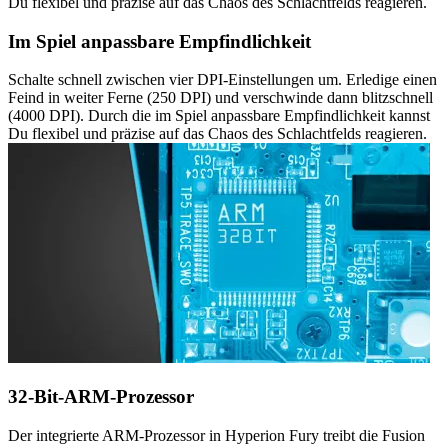
Du flexibel und präzise auf das Chaos des Schlachtfelds reagieren.
Im Spiel anpassbare Empfindlichkeit
Schalte schnell zwischen vier DPI-Einstellungen um. Erledige einen
Feind in weiter Ferne (250 DPI) und verschwinde dann blitzschnell
(4000 DPI). Durch die im Spiel anpassbare Empfindlichkeit kannst
Du flexibel und präzise auf das Chaos des Schlachtfelds reagieren.
32-Bit-ARM-Prozessor
Der integrierte ARM-Prozessor in Hyperion Fury treibt die Fusion