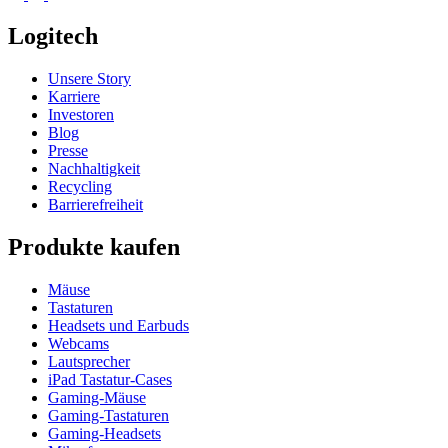
Logitech
Unsere Story
Karriere
Investoren
Blog
Presse
Nachhaltigkeit
Recycling
Barrierefreiheit
Produkte kaufen
Mäuse
Tastaturen
Headsets und Earbuds
Webcams
Lautsprecher
iPad Tastatur-Cases
Gaming-Mäuse
Gaming-Tastaturen
Gaming-Headsets