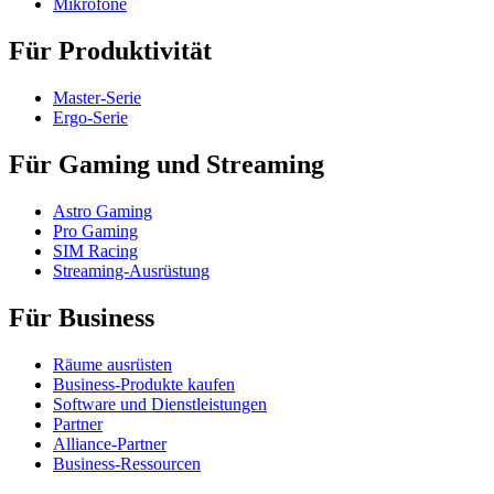
Mikrofone
Für Produktivität
Master-Serie
Ergo-Serie
Für Gaming und Streaming
Astro Gaming
Pro Gaming
SIM Racing
Streaming-Ausrüstung
Für Business
Räume ausrüsten
Business-Produkte kaufen
Software und Dienstleistungen
Partner
Alliance-Partner
Business-Ressourcen