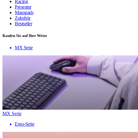
Racing
Presenter
Mauspads
Zubehör
Bestseller
Kaufen Sie auf Ihre Weise
MX Serie
MX Serie
Ergo-Serie