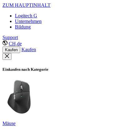
ZUM HAUPTINHALT
Logitech G
Unternehmen
Bildung
Support
CH,de
Kaufen
Kaufen
Einkaufen nach Kategorie
Mäuse