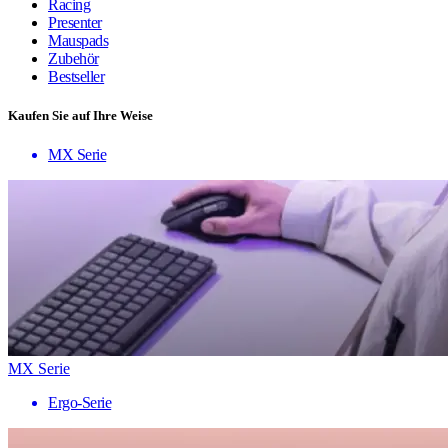
Racing
Presenter
Mauspads
Zubehör
Bestseller
Kaufen Sie auf Ihre Weise
MX Serie
MX Serie
Ergo-Serie