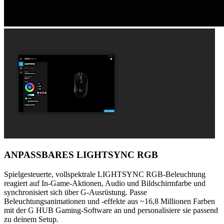
ANPASSBARES LIGHTSYNC RGB
Spielgesteuerte, vollspektrale LIGHTSYNC RGB-Beleuchtung
reagiert auf In-Game-Aktionen, Audio und Bildschirmfarbe und
synchronisiert sich über G-Ausrüstung. Passe
Beleuchtungsanimationen und -effekte aus ~16,8 Millionen Farben
mit der G HUB Gaming-Software an und personalisiere sie passend
zu deinem Setup.