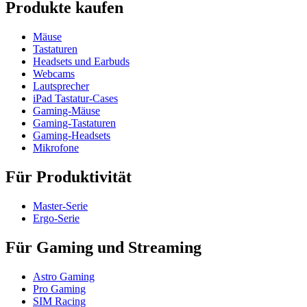
Produkte kaufen
Mäuse
Tastaturen
Headsets und Earbuds
Webcams
Lautsprecher
iPad Tastatur-Cases
Gaming-Mäuse
Gaming-Tastaturen
Gaming-Headsets
Mikrofone
Für Produktivität
Master-Serie
Ergo-Serie
Für Gaming und Streaming
Astro Gaming
Pro Gaming
SIM Racing