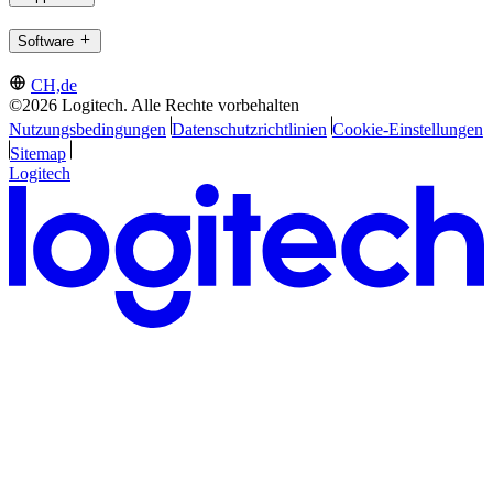
Software
CH,de
©2026 Logitech. Alle Rechte vorbehalten
Nutzungsbedingungen
Datenschutzrichtlinien
Cookie-Einstellungen
Sitemap
Logitech