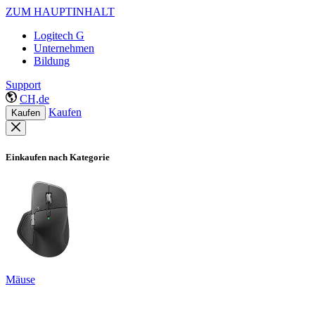
ZUM HAUPTINHALT
Logitech G
Unternehmen
Bildung
Support
CH,de
Kaufen
Kaufen
Einkaufen nach Kategorie
Mäuse