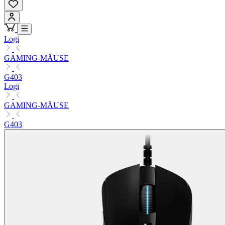
Logi
GAMING-MÄUSE
G403
Logi
GAMING-MÄUSE
G403