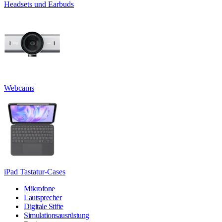
Headsets und Earbuds
Webcams
iPad Tastatur-Cases
Mikrofone
Lautsprecher
Digitale Stifte
Simulationsausrüstung