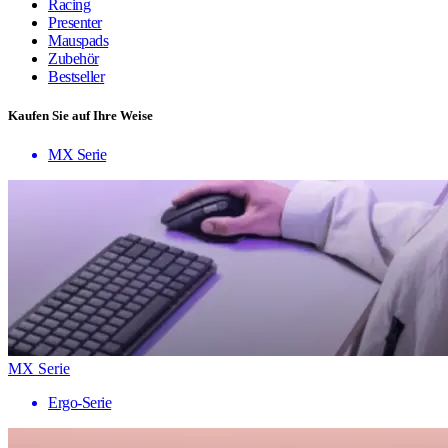
Racing
Presenter
Mauspads
Zubehör
Bestseller
Kaufen Sie auf Ihre Weise
MX Serie
MX Serie
Ergo-Serie