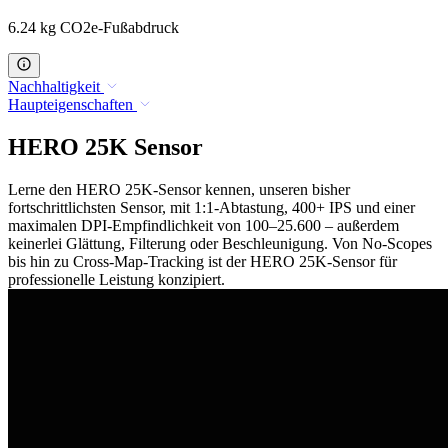
6.24 kg CO2e-Fußabdruck
Nachhaltigkeit
Haupteigenschaften
HERO 25K Sensor
Lerne den HERO 25K-Sensor kennen, unseren bisher
fortschrittlichsten Sensor, mit 1:1-Abtastung, 400+ IPS und einer
maximalen DPI-Empfindlichkeit von 100–25.600 – außerdem
keinerlei Glättung, Filterung oder Beschleunigung. Von No-Scopes
bis hin zu Cross-Map-Tracking ist der HERO 25K-Sensor für
professionelle Leistung konzipiert.