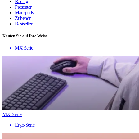
Racing
Presenter
Mauspads
Zubehör
Bestseller
Kaufen Sie auf Ihre Weise
MX Serie
MX Serie
Ergo-Serie