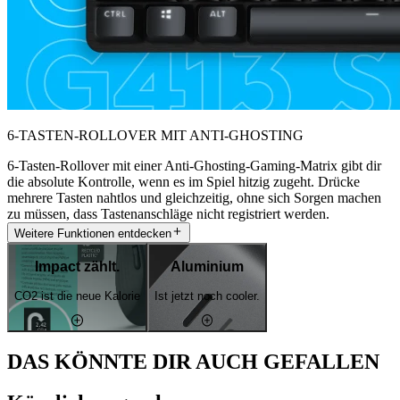
6-TASTEN-ROLLOVER MIT ANTI-GHOSTING
6-Tasten-Rollover mit einer Anti-Ghosting-Gaming-Matrix gibt dir
die absolute Kontrolle, wenn es im Spiel hitzig zugeht. Drücke
mehrere Tasten nahtlos und gleichzeitig, ohne sich Sorgen machen
zu müssen, dass Tastenanschläge nicht registriert werden.
Weitere Funktionen entdecken
Impact zählt.
Aluminium
CO2 ist die neue Kalorie
Ist jetzt noch cooler.
DAS KÖNNTE DIR AUCH GEFALLEN