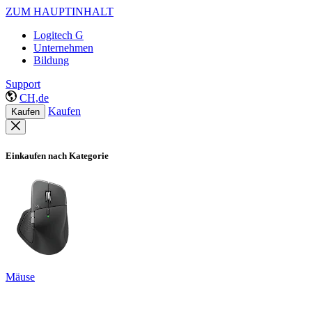
ZUM HAUPTINHALT
Logitech G
Unternehmen
Bildung
Support
CH,de
Kaufen
Kaufen
Einkaufen nach Kategorie
Mäuse