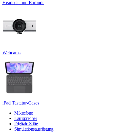
Headsets und Earbuds
Webcams
iPad Tastatur-Cases
Mikrofone
Lautsprecher
Digitale Stifte
Simulationsausrüstung