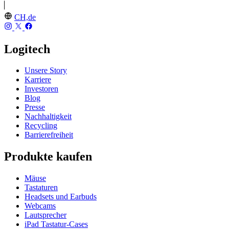
CH,de
Logitech
Unsere Story
Karriere
Investoren
Blog
Presse
Nachhaltigkeit
Recycling
Barrierefreiheit
Produkte kaufen
Mäuse
Tastaturen
Headsets und Earbuds
Webcams
Lautsprecher
iPad Tastatur-Cases