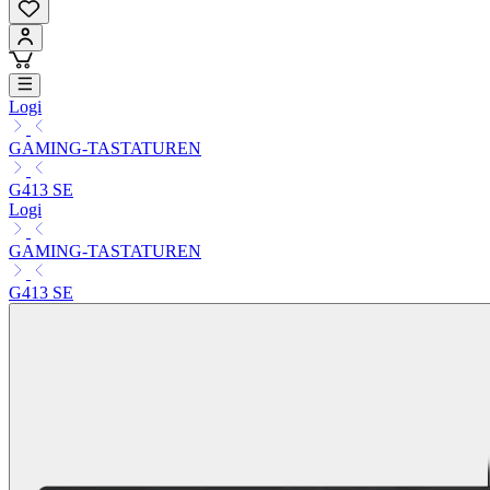
Logi
GAMING-TASTATUREN
G413 SE
Logi
GAMING-TASTATUREN
G413 SE