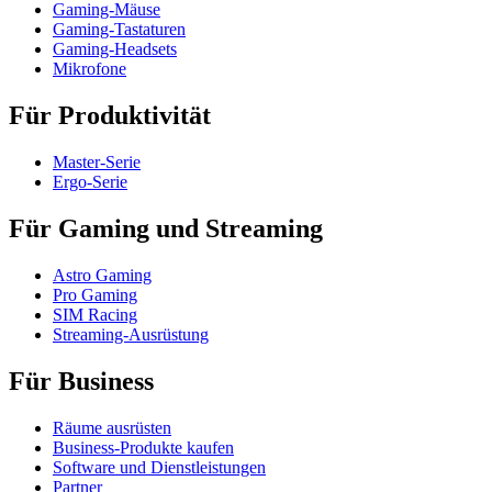
Gaming-Mäuse
Gaming-Tastaturen
Gaming-Headsets
Mikrofone
Für Produktivität
Master-Serie
Ergo-Serie
Für Gaming und Streaming
Astro Gaming
Pro Gaming
SIM Racing
Streaming-Ausrüstung
Für Business
Räume ausrüsten
Business-Produkte kaufen
Software und Dienstleistungen
Partner